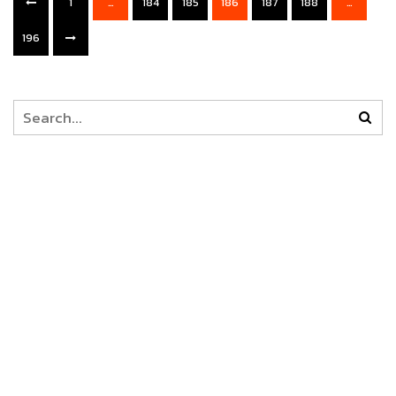
1
…
184
185
186
187
188
…
196