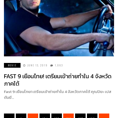
MOVIE
JUNE 13, 2019
1,063
FAST 9 เยือนไทย! เตรียมเข้าถ่ายทำใน 4 จังหวัด
ภาคใต้
Fast 9 เยือนไทย! เตรียมเข้าถ่ายทำใน 4 จังหวัดภาคใต้ คุณปิยะ เปส
ตันยี…