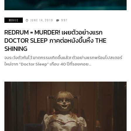
MOVIE
JUNE 14, 2019
997
REDRUM = MURDER! เผยตัวอย่างแรก
DOCTOR SLEEP ภาคต่อหนังขึ้นหิ้ง THE
SHINING
จงระวังตัวกันไว้ ฆาตกรรมเกิดขึ้นแล้ว! ตัวอย่างแรกพร้อมโปสเตอร์
ใหม่จาก “Doctor Sleep” เกือบ 40 ปีที่รอยคอย…