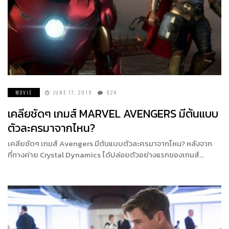
MOVIE
JUNE 17, 2019
924
เคลียชัดๆ เกมส์ MARVEL AVENGERS มีต้นแบบ
ตัวละครมาจากไหน?
เคลียชัดๆ เกมส์ Avengers มีต้นแบบตัวละครมาจากไหน? หลังจาก
ที่ทางค่าย Crystal Dynamics ได้ปล่อยตัวอย่างแรกของเกมส์…