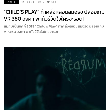
MOVIE
JUNE 14, 2019
654
“CHILD’S PLAY” ท้าคลั่งหลอนสมจริง ปล่อยเกม
VR 360 องศา พาทัวร์วัดใจใครจะรอด!
สมกับเป็นชัคกี้ 2019 “Child’s Play” ท้าคลั่งหลอนสมจริง ปล่อยเกม
VR 360 องศา พาทัวร์วัดใจใครจะรอด!