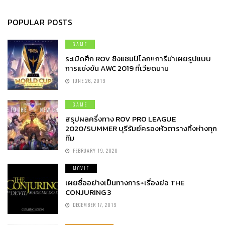
POPULAR POSTS
GAME
ระเบิดศึก ROV ชิงแชมป์โลก!! การีน่าเผยรูปแบบ
การแข่งขัน AWC 2019 ที่เวียดนาม
JUNE 26, 2019
GAME
สรุปผลครึ่งทาง ROV PRO LEAGUE
2020/SUMMER บุรีรัมย์ครองหัวตารางทิ้งห่างทุก
ทีม
FEBRUARY 19, 2020
MOVIE
เผยชื่ออย่างเป็นทางการ+เรื่องย่อ THE
CONJURING 3
DECEMBER 17, 2019