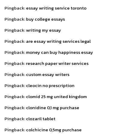
Pingback:
essay writing service toronto
Pingback:
buy college essays
Pingback:
writing my essay
Pingback:
are essay writing services legal
Pingback:
money can buy happiness essay
Pingback:
research paper writer services
Pingback:
custom essay writers
Pingback:
cleocin no prescription
Pingback:
clomid 25 mg united kingdom
Pingback:
clonidine 0,1 mg purchase
Pingback:
clozaril tablet
Pingback:
colchicine 0,5mg purchase