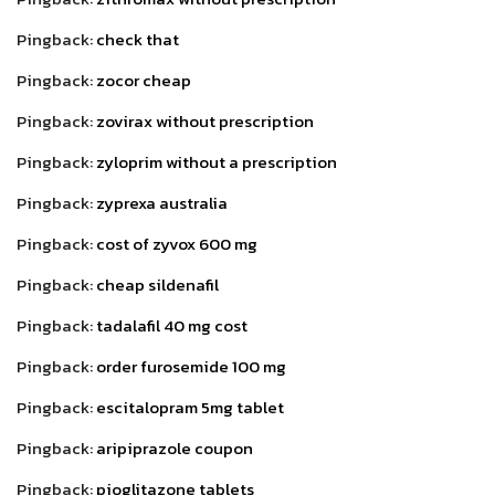
Pingback:
check that
Pingback:
zocor cheap
Pingback:
zovirax without prescription
Pingback:
zyloprim without a prescription
Pingback:
zyprexa australia
Pingback:
cost of zyvox 600 mg
Pingback:
cheap sildenafil
Pingback:
tadalafil 40 mg cost
Pingback:
order furosemide 100 mg
Pingback:
escitalopram 5mg tablet
Pingback:
aripiprazole coupon
Pingback:
pioglitazone tablets