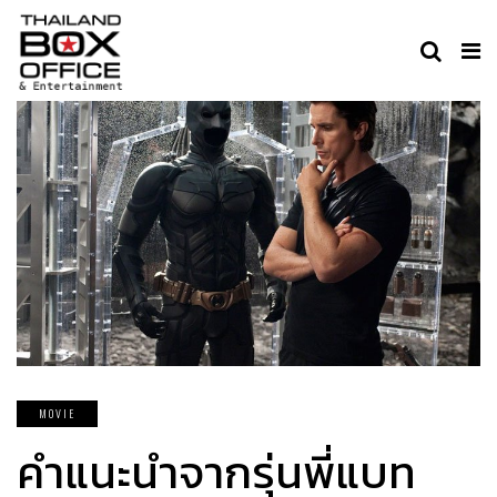
MOVIE
คำแนะนำจากรุ่นพี่แบท