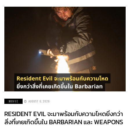
MOVIE
AUGUST 6, 2026
RESIDENT EVIL จะมาพร้อมกับความโหดยิ่งกว่า
สิ่งที่เคยเกิดขึ้นใน BARBARIAN และ WEAPONS