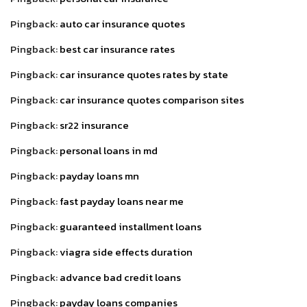
Pingback:
auto car insurance quotes
Pingback:
best car insurance rates
Pingback:
car insurance quotes rates by state
Pingback:
car insurance quotes comparison sites
Pingback:
sr22 insurance
Pingback:
personal loans in md
Pingback:
payday loans mn
Pingback:
fast payday loans near me
Pingback:
guaranteed installment loans
Pingback:
viagra side effects duration
Pingback:
advance bad credit loans
Pingback:
payday loans companies