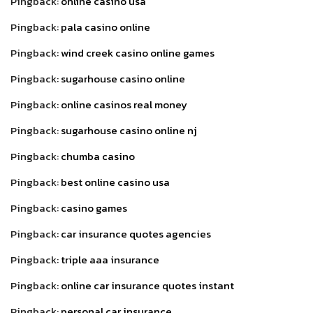
Pingback:
online casino usa
Pingback:
pala casino online
Pingback:
wind creek casino online games
Pingback:
sugarhouse casino online
Pingback:
online casinos real money
Pingback:
sugarhouse casino online nj
Pingback:
chumba casino
Pingback:
best online casino usa
Pingback:
casino games
Pingback:
car insurance quotes agencies
Pingback:
triple aaa insurance
Pingback:
online car insurance quotes instant
Pingback:
personal car insurance