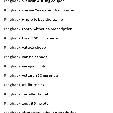
Pingback:
skelaxin 400 mg coupon
Pingback:
spiriva 9mcg over the counter
Pingback:
where to buy thorazine
Pingback:
toprol without a prescription
Pingback:
tricor 160mg canada
Pingback:
valtrex cheap
Pingback:
vantin canada
Pingback:
verapamil otc
Pingback:
voltaren 50 mg price
Pingback:
wellbutrin nz
Pingback:
zanaflex tablet
Pingback:
zestril 5 mg otc
Pingback:
zithromax without prescription