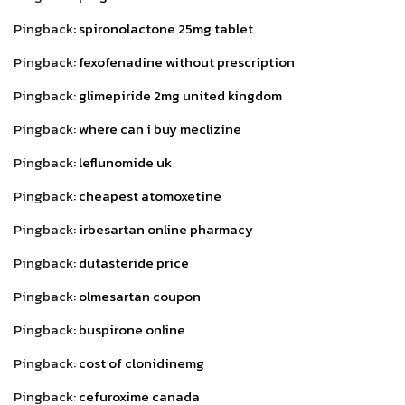
Pingback:
spironolactone 25mg tablet
Pingback:
fexofenadine without prescription
Pingback:
glimepiride 2mg united kingdom
Pingback:
where can i buy meclizine
Pingback:
leflunomide uk
Pingback:
cheapest atomoxetine
Pingback:
irbesartan online pharmacy
Pingback:
dutasteride price
Pingback:
olmesartan coupon
Pingback:
buspirone online
Pingback:
cost of clonidinemg
Pingback:
cefuroxime canada