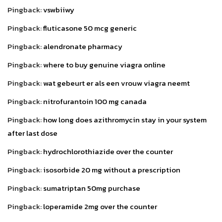
Pingback:
vswbiiwy
Pingback:
fluticasone 50 mcg generic
Pingback:
alendronate pharmacy
Pingback:
where to buy genuine viagra online
Pingback:
wat gebeurt er als een vrouw viagra neemt
Pingback:
nitrofurantoin 100 mg canada
Pingback:
how long does azithromycin stay in your system
after last dose
Pingback:
hydrochlorothiazide over the counter
Pingback:
isosorbide 20 mg without a prescription
Pingback:
sumatriptan 50mg purchase
Pingback:
loperamide 2mg over the counter