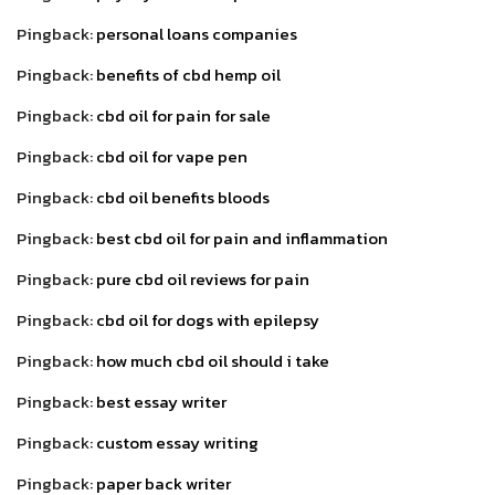
Pingback:
personal loans companies
Pingback:
benefits of cbd hemp oil
Pingback:
cbd oil for pain for sale
Pingback:
cbd oil for vape pen
Pingback:
cbd oil benefits bloods
Pingback:
best cbd oil for pain and inflammation
Pingback:
pure cbd oil reviews for pain
Pingback:
cbd oil for dogs with epilepsy
Pingback:
how much cbd oil should i take
Pingback:
best essay writer
Pingback:
custom essay writing
Pingback:
paper back writer