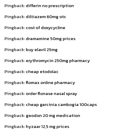
Pingback:
differin no prescription
Pingback:
diltiazem 60mg otc
Pingback:
cost of doxycycline
Pingback:
dramamine 50mg prices
Pingback:
buy elavil 25mg
Pingback:
erythromycin 250mg pharmacy
Pingback:
cheap etodolac
Pingback:
flomax online pharmacy
Pingback:
order flonase nasal spray
Pingback:
cheap garcinia cambogia 100caps
Pingback:
geodon 20 mg medication
Pingback:
hyzaar 12,5 mg prices