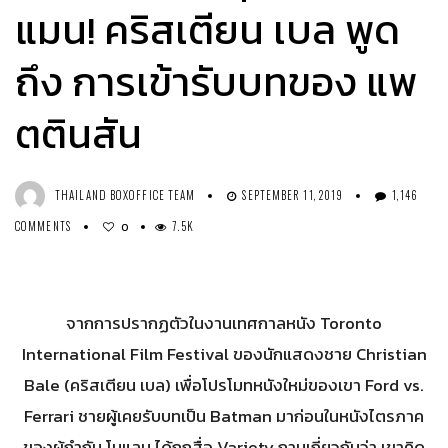
แมน! คริสเตียน เบล พูด
ถึง การเข้ารับบทของ แพ
ตตินสัน
THAILAND BOXOFFICE TEAM
SEPTEMBER 11, 2019
1,146
COMMENTS
7.5K
0
จากการปรากฏตัวในงานเทศกาลหนัง Toronto
International Film Festival ของนักแสดงชาย Christian
Bale (คริสเตียน เบล) เพื่อโปรโมทหนังใหม่ของเขา Ford vs.
Ferrari ชายผู้เคยรับบทเป็น Batman มาก่อนในหนังไตรภาค
ของผู้กำกับ โนแลน ได้ถูกสื่อ Variety ถามเกี่ยวกับว่า เขาคิด