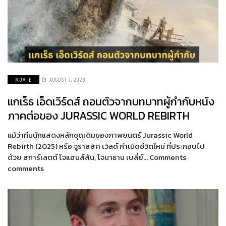
MOVIE
AUGUST 7, 2026
แกเร็ธ เอ็ดเวิร์ดส์ ถอนตัวจากบทบาทผู้กำกับหนัง
ภาคต่อของ JURASSIC WORLD REBIRTH
แม้ว่าทีมนักแสดงหลักชุดเดิมของภาพยนตร์ Jurassic World
Rebirth (2025) หรือ จูราสสิค เวิลด์ กำเนิดชีวิตใหม่ ที่ประกอบไป
ด้วย สการ์เลตต์ โจแฮนส์สัน, โจนาธาน เบลี่ย์… Comments
comments