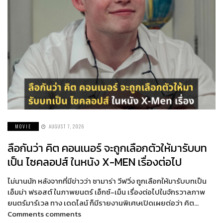
MOVIE
AUGUST 7, 2026
ลือกันว่า คิต คอนเนอร์ จะถูกเลือกตัวให้มารับบท
เป็น ไซคลอปส์ ในหนัง X-MEN เรื่องต่อไป
ไม่นานนัก หลังจากที่มีข่าวว่า ซามาร่า วีฟวิ่ง ถูกเลือกให้มารับบทเป็น
เอ็มม่า ฟรอสต์ ในภาพยนตร์ เอ็กซ์-เม็น เรื่องต่อไปในจักรวาลภาพ
ยนตร์มาร์เวล ทาง เดดไลน์ ก็มีรายงานพิเศษเปิดเผยต่อว่า คิต…
Comments comments