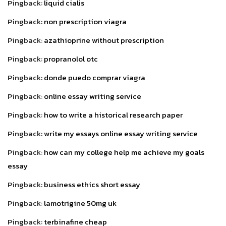
Pingback:
liquid cialis
Pingback:
non prescription viagra
Pingback:
azathioprine without prescription
Pingback:
propranolol otc
Pingback:
donde puedo comprar viagra
Pingback:
online essay writing service
Pingback:
how to write a historical research paper
Pingback:
write my essays online essay writing service
Pingback:
how can my college help me achieve my goals
essay
Pingback:
business ethics short essay
Pingback:
lamotrigine 50mg uk
Pingback:
terbinafine cheap