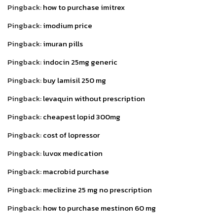
Pingback:
how to purchase imitrex
Pingback:
imodium price
Pingback:
imuran pills
Pingback:
indocin 25mg generic
Pingback:
buy lamisil 250 mg
Pingback:
levaquin without prescription
Pingback:
cheapest lopid 300mg
Pingback:
cost of lopressor
Pingback:
luvox medication
Pingback:
macrobid purchase
Pingback:
meclizine 25 mg no prescription
Pingback:
how to purchase mestinon 60 mg