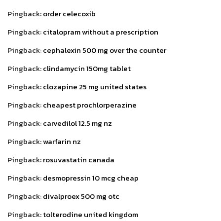
Pingback:
order celecoxib
Pingback:
citalopram without a prescription
Pingback:
cephalexin 500 mg over the counter
Pingback:
clindamycin 150mg tablet
Pingback:
clozapine 25 mg united states
Pingback:
cheapest prochlorperazine
Pingback:
carvedilol 12.5 mg nz
Pingback:
warfarin nz
Pingback:
rosuvastatin canada
Pingback:
desmopressin 10 mcg cheap
Pingback:
divalproex 500 mg otc
Pingback:
tolterodine united kingdom