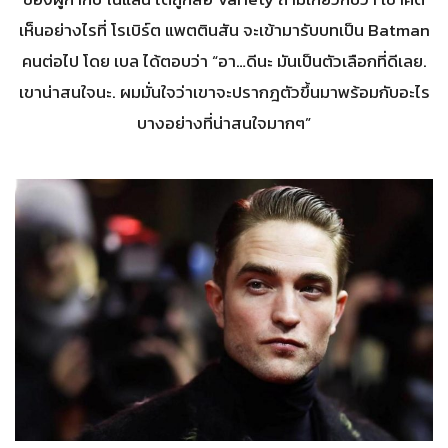
เห็นอย่างไรที่ โรเบิร์ต แพตตินสัน จะเข้ามารับบทเป็น Batman
คนต่อไป โดย เบล ได้ตอบว่า “อา…ดีนะ มันเป็นตัวเลือกที่ดีเลย.
เขาน่าสนใจนะ. ผมมั่นใจว่าเขาจะปรากฎตัวขึ้นมาพร้อมกับอะไร
บางอย่างที่น่าสนใจมากๆ”