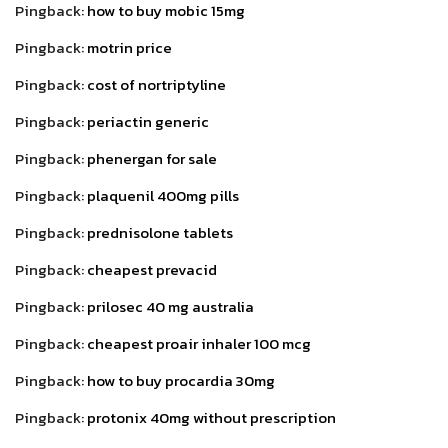
Pingback:
how to buy mobic 15mg
Pingback:
motrin price
Pingback:
cost of nortriptyline
Pingback:
periactin generic
Pingback:
phenergan for sale
Pingback:
plaquenil 400mg pills
Pingback:
prednisolone tablets
Pingback:
cheapest prevacid
Pingback:
prilosec 40 mg australia
Pingback:
cheapest proair inhaler 100 mcg
Pingback:
how to buy procardia 30mg
Pingback:
protonix 40mg without prescription