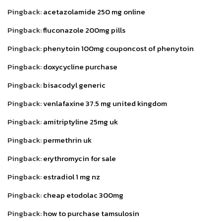
Pingback:
acetazolamide 250 mg online
Pingback:
fluconazole 200mg pills
Pingback:
phenytoin 100mg couponcost of phenytoin
Pingback:
doxycycline purchase
Pingback:
bisacodyl generic
Pingback:
venlafaxine 37.5 mg united kingdom
Pingback:
amitriptyline 25mg uk
Pingback:
permethrin uk
Pingback:
erythromycin for sale
Pingback:
estradiol 1 mg nz
Pingback:
cheap etodolac 300mg
Pingback:
how to purchase tamsulosin