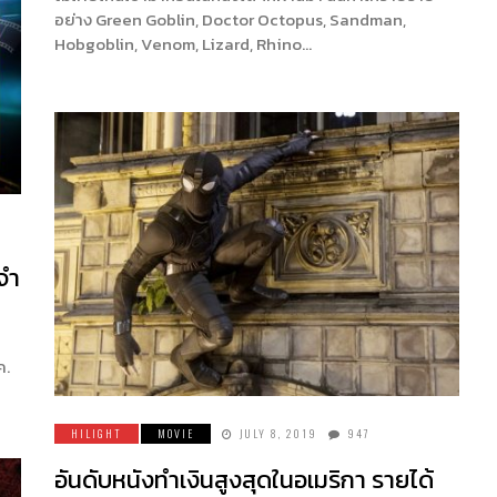
อย่าง Green Goblin, Doctor Octopus, Sandman,
Hobgoblin, Venom, Lizard, Rhino…
จำ
ค.
HILIGHT
MOVIE
JULY 8, 2019
947
อันดับหนังทำเงินสูงสุดในอเมริกา รายได้