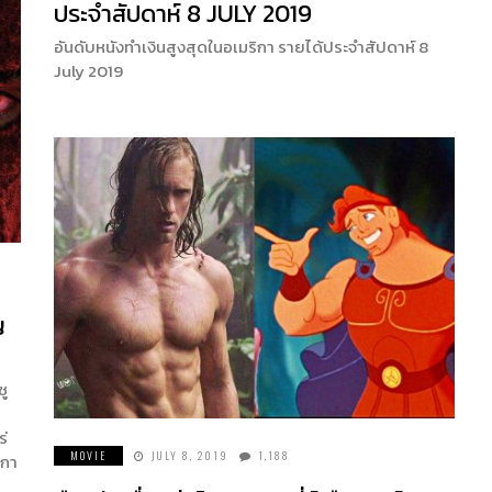
ประจำสัปดาห์ 8 JULY 2019
อันดับหนังทำเงินสูงสุดในอเมริกา รายได้ประจำสัปดาห์ 8
July 2019
ญ
ซู
ร่
MOVIE
JULY 8, 2019
1,188
ิกา