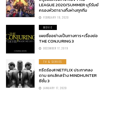
LEAGUE 2020/SUMMER บุรีรัมย์
ครองหัวตารางทิ้งห่างทุกทีม
FEBRUARY 19, 2020
MOVIE
เผยชื่ออย่างเป็นทางการ+เรื่องย่อ
THE CONJURING 3
DECEMBER 17, 2019
TV & SERIES
กรีดร้อง!! NETFLIX ประกาศลง
ดาบ ยกเลิกสร้าง MINDHUNTER
ซีซั่น 3
JANUARY 17, 2020