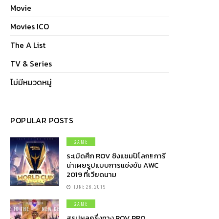
Movie
Movies ICO
The A List
TV & Series
ไม่มีหมวดหมู่
POPULAR POSTS
GAME
ระเบิดศึก ROV ชิงแชมป์โลก!! การี
น่าเผยรูปแบบการแข่งขัน AWC
2019 ที่เวียดนาม
JUNE 26, 2019
GAME
สรุปผลครึ่งทาง ROV PRO