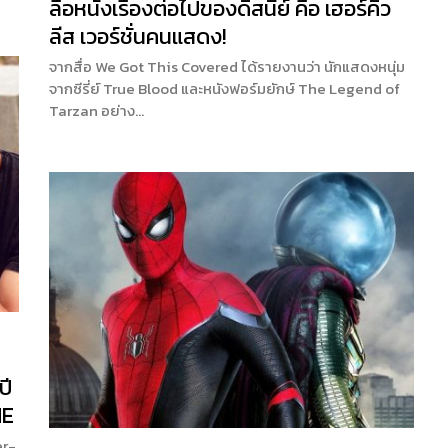
ลือหนังเรื่องต่อไปของดิสนี่ย์ คือ เฮอร์คิว
ลีส เวอร์ชั่นคนแสดง!
จากสื่อ We Got This Covered ได้รายงานว่า นักแสดงหนุ่ม
จากซีรี่ย์ True Blood และหนังฟอร์มยักษ์ The Legend of
Tarzan อย่าง…
ปี
ME
er-