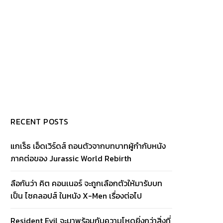
RECENT POSTS
แกเร็ธ เอ็ดเวิร์ดส์ ถอนตัวจากบทบาทผู้กำกับหนัง
ภาคต่อของ Jurassic World Rebirth
ลือกันว่า คิต คอนเนอร์ จะถูกเลือกตัวให้มารับบท
เป็น ไซคลอปส์ ในหนัง X-Men เรื่องต่อไป
Resident Evil จะมาพร้อมกับความโหดยิ่งกว่าสิ่งที่