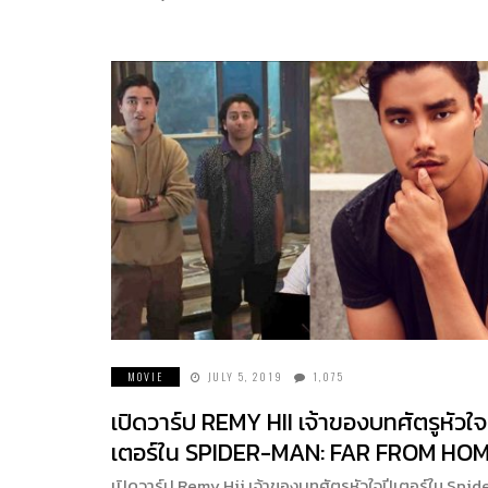
MOVIE
JULY 5, 2019
1,075
เปิดวาร์ป REMY HII เจ้าของบทศัตรูหัวใจ
เตอร์ใน SPIDER-MAN: FAR FROM HO
เปิดวาร์ป Remy Hii เจ้าของบทศัตรูหัวใจปีเตอร์ใน Spid