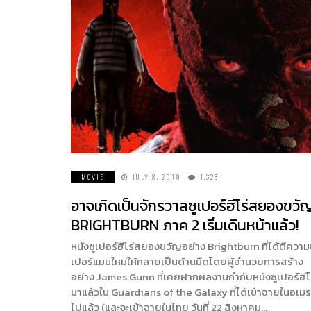
MOVIE
JULY 8, 2019
1,328
อาจเกิดเป็นจักรวาลซูเปอร์ฮีโร่สยองขวั
BRIGHTBURN ภาค 2 เริ่มเดินหน้าแล้ว!
หนังซูเปอร์ฮีโร่สยองขวัญอย่าง Brightburn ที่ได้ตีความ
เปอร์แมนใหม่ให้กลายเป็นด้านมืดโดยผู้อำนวยการสร้าง
อย่าง James Gunn ที่เคยฝากผลงานกำกับหนังซูเปอร์ฮีโ
มาแล้วใน Guardians of the Galaxy ที่ได้เข้าฉายในอเมร
ไปแล้ว (และจะเข้าฉายในไทย วันที่ 22 สิงหาคม…