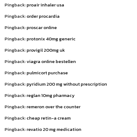
Pingback:
proair inhaler usa
Pingback:
order procardia
Pingback:
proscar online
Pingback:
protonix 40mg generic
Pingback:
provigil 200mg uk
Pingback:
viagra online bestellen
Pingback:
pulmicort purchase
Pingback:
pyridium 200 mg without prescription
Pingback:
reglan 10mg pharmacy
Pingback:
remeron over the counter
Pingback:
cheap retin-a cream
Pingback:
revatio 20 mg medication