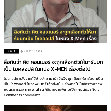
MOVIE
AUGUST 7, 2026
ลือกันว่า คิต คอนเนอร์ จะถูกเลือกตัวให้มารับบท
เป็น ไซคลอปส์ ในหนัง X-MEN เรื่องต่อไป
ไม่นานนัก หลังจากที่มีข่าวว่า ซามาร่า วีฟวิ่ง ถูกเลือกให้มารับบทเป็น
เอ็มม่า ฟรอสต์ ในภาพยนตร์ เอ็กซ์-เม็น เรื่องต่อไปในจักรวาลภาพ
ยนตร์มาร์เวล ทาง เดดไลน์ ก็มีรายงานพิเศษเปิดเผยต่อว่า คิต…
Comments comments