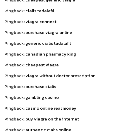
Pingback:
cialis tadalafil
Pingback:
viagra connect
Pingback:
purchase viagra online
Pingback:
generic cialis tadalafil
Pingback:
canadian pharmacy king
Pingback:
cheapest viagra
Pingback:
viagra without doctor prescription
Pingback:
purchase cialis
Pingback:
gambling casino
Pingback:
casino online real money
Pingback:
buy viagra on the internet
Pingback:
authentic cialis online