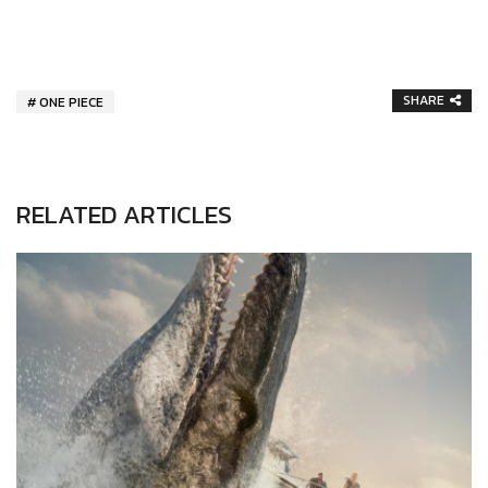
SHARE
ONE PIECE
RELATED ARTICLES