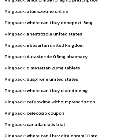
Pingback:
atomoxetine online
Pingback:
where can i buy donepezil 5mg
Pingback:
anastrozole united states
Pingback:
irbesartan united kingdom
Pingback:
dutasteride 0,5mg pharmacy
Pingback:
olmesartan 20mg tablets
Pingback:
buspirone united states
Pingback:
where can i buy clonidinemg
Pingback:
cefuroxime without prescription
Pingback:
celecoxib coupon
Pingback:
canada cialis trial
Pingback:
where can i buy citalopram 10 mg