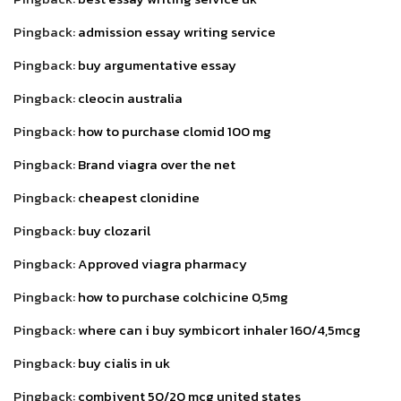
Pingback:
admission essay writing service
Pingback:
buy argumentative essay
Pingback:
cleocin australia
Pingback:
how to purchase clomid 100 mg
Pingback:
Brand viagra over the net
Pingback:
cheapest clonidine
Pingback:
buy clozaril
Pingback:
Approved viagra pharmacy
Pingback:
how to purchase colchicine 0,5mg
Pingback:
where can i buy symbicort inhaler 160/4,5mcg
Pingback:
buy cialis in uk
Pingback:
combivent 50/20 mcg united states