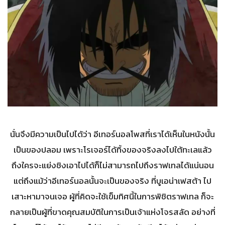
นั่นจึงมีความเป็นไปได้ว่า อีเทอร์นอลโพสที่เราได้เห็นในหนังนั้น
เป็นของปลอม เพราะโรเจอร์ได้ทิ้งของจริงลงไปใต้ทะเลแล้ว
ถึงใครจะแย่งชิงเอาไปได้ก็ไม่สามารถไปถึงราฟเทลได้แน่นอน
แต่ถึงแม้ว่าอีเทอร์นอลนั้นจะเป็นของจริง ที่บูเอน่าเฟสต้า ไป
เสาะหามาจนเจอ ผู้ที่คิดจะใช้เข็มทิศนี้ในการพิชิตราฟเทล ก็จะ
กลายเป็นผู้ที่ขาดคุณสมบัติในการเป็นเจ้าแห่งโจรสลัด อย่างที่