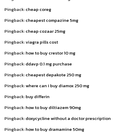
Pingback:
cheap coreg
Pingback:
cheapest compazine 5mg
Pingback:
cheap cozaar 25mg
Pingback:
viagra pills cost
Pingback:
how to buy crestor 10 mg
Pingback:
ddavp 0.1 mg purchase
Pingback:
cheapest depakote 250 mg
Pingback:
where can i buy diamox 250 mg
Pingback:
buy differin
Pingback:
how to buy diltiazem 90mg
Pingback:
doxycycline without a doctor prescription
Pingback:
how to buy dramamine 50mg