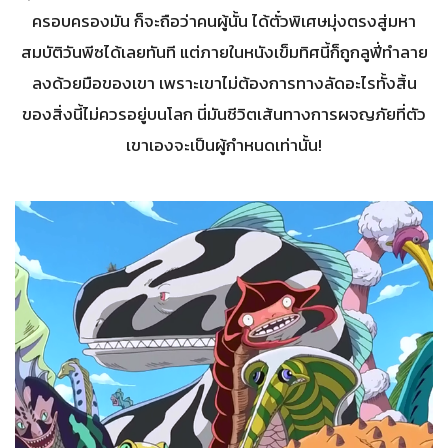
ครอบครองมัน ก็จะถือว่าคนผู้นั้น ได้ตั๋วพิเศษมุ่งตรงสู่มหา
สมบัติวันพีซได้เลยทันที แต่ภายในหนังเข็มทิศนี้ก็ถูกลูฟี่ทำลาย
ลงด้วยมือของเขา เพราะเขาไม่ต้องการทางลัดอะไรทั้งสิ้น
ของสิ่งนี้ไม่ควรอยู่บนโลก นี่มันชีวิตเส้นทางการผจญภัยที่ตัว
เขาเองจะเป็นผู้กำหนดเท่านั้น!