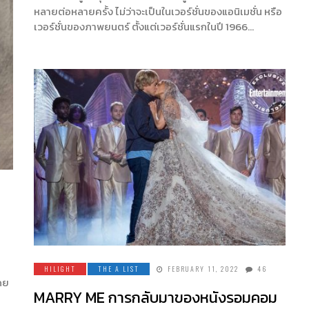
หลายต่อหลายครั้ง ไม่ว่าจะเป็นในเวอร์ชั่นของแอนิเมชั่น หรือ
เวอร์ชั่นของภาพยนตร์ ตั้งแต่เวอร์ชั่นแรกในปี 1966…
ส
HILIGHT
THE A LIST
FEBRUARY 11, 2022
46
ดย
MARRY ME การกลับมาของหนังรอมคอม