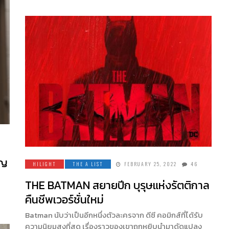
ัญ
HILIGHT
THE A LIST
FEBRUARY 25, 2022
46
THE BATMAN สยายปีก บุรุษแห่งรัตติกาล
คืนชีพเวอร์ชั่นใหม่
Batman นับว่าเป็นอีกหนึ่งตัวละครจาก ดีซี คอมิกส์ที่ได้รับ
ความนิยมสูงที่สุด เรื่องราวของเขาถูกหยิบนำมาดัดแปลง