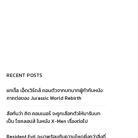
RECENT POSTS
แกเร็ธ เอ็ดเวิร์ดส์ ถอนตัวจากบทบาทผู้กำกับหนัง
ภาคต่อของ Jurassic World Rebirth
ลือกันว่า คิต คอนเนอร์ จะถูกเลือกตัวให้มารับบท
เป็น ไซคลอปส์ ในหนัง X-Men เรื่องต่อไป
Resident Evil จะมาพร้อมกับความโหดยิ่งกว่าสิ่งที่