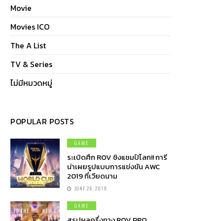
Movie
Movies ICO
The A List
TV & Series
ไม่มีหมวดหมู่
POPULAR POSTS
GAME
ระเบิดศึก ROV ชิงแชมป์โลก!! การี
น่าเผยรูปแบบการแข่งขัน AWC
2019 ที่เวียดนาม
JUNE 26, 2019
GAME
สรุปผลครึ่งทาง ROV PRO