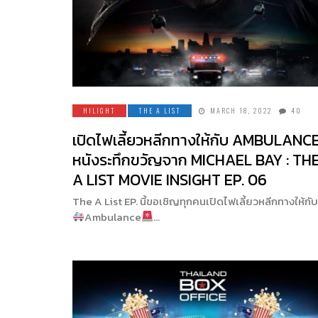
HILIGHT
THE A LIST
MARCH 18, 2022
40
เปิดไฟเลี้ยวหลีกทางให้กับ AMBULANC
หนังระทึกขวัญจาก MICHAEL BAY : TH
A LIST MOVIE INSIGHT EP. 06
The A List EP. นี้ขอเชิญทุกคนเปิดไฟเลี้ยวหลีกทางให้กับ
Ambulance
…