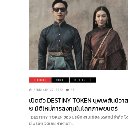
HILIGHT
MOVIE
MOVIES ICO
FEBRUARY 22, 2022
46
เปิดตัว DESTINY TOKEN บุพเพสันนิวา
๒ มิติใหม่การลงทุนในโลกภาพยนตร์
DESTINY TOKEN ของ บริษัท สเปเชียล เดสทินี จำกัด โ
มี บริษัท จีดีเอช ห้าห้าเก้า…