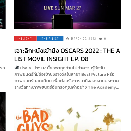
HILIGHT
THE A LIST
MARCH 25, 2022
0
เจาะลึกหนังเข้าชิง OSCARS 2022 : THE A
S
LIST MOVIE INSIGHT EP. 08
 รส
The A List EP. นี้ขอพาทุกท่านไปทำความรู้จักกับ
ภาพยนตร์ที่มีชื่อเข้าชิงรางวัลในสาขา Best Picture หรือ
ภาพยนตร์ยอดเยี่ยม เพื่อต้อนรับการมาถึงของงานประกาศ
รางวัลทางภาพยนตร์อันทรงคุณค่าอย่าง The Academy…