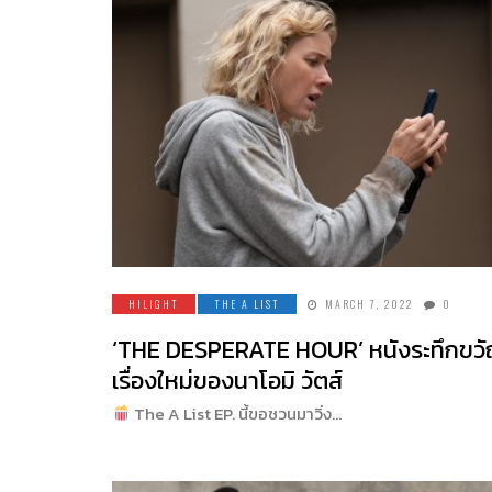
HILIGHT
THE A LIST
MARCH 7, 2022
0
‘THE DESPERATE HOUR’ หนังระทึกขว
เรื่องใหม่ของนาโอมิ วัตส์
The A List EP. นี้ขอชวนมาวิ่ง…