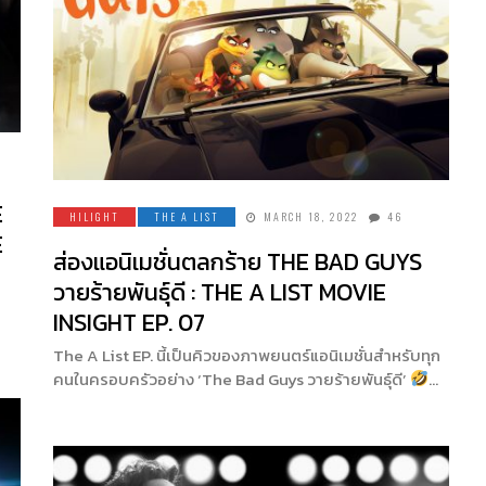
E
HILIGHT
THE A LIST
MARCH 18, 2022
46
E
ส่องแอนิเมชั่นตลกร้าย THE BAD GUYS
วายร้ายพันธุ์ดี : THE A LIST MOVIE
INSIGHT EP. 07
The A List EP. นี้เป็นคิวของภาพยนตร์แอนิเมชั่นสำหรับทุก
คนในครอบครัวอย่าง ‘The Bad Guys วายร้ายพันธุ์ดี’
…