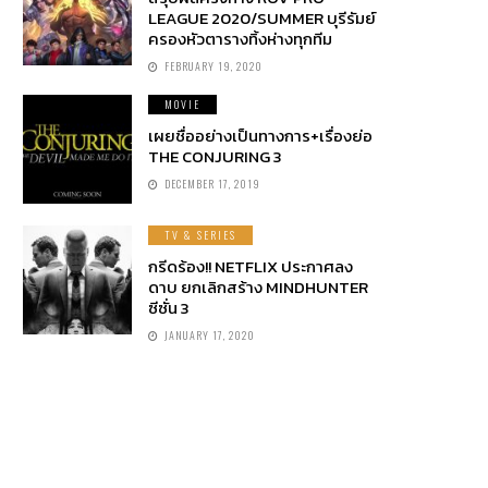
LEAGUE 2020/SUMMER บุรีรัมย์
ครองหัวตารางทิ้งห่างทุกทีม
FEBRUARY 19, 2020
MOVIE
เผยชื่ออย่างเป็นทางการ+เรื่องย่อ
THE CONJURING 3
DECEMBER 17, 2019
TV & SERIES
กรีดร้อง!! NETFLIX ประกาศลง
ดาบ ยกเลิกสร้าง MINDHUNTER
ซีซั่น 3
JANUARY 17, 2020