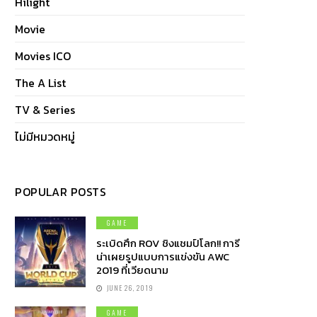
Hilight
Movie
Movies ICO
The A List
TV & Series
ไม่มีหมวดหมู่
POPULAR POSTS
GAME
ระเบิดศึก ROV ชิงแชมป์โลก!! การี
น่าเผยรูปแบบการแข่งขัน AWC
2019 ที่เวียดนาม
JUNE 26, 2019
GAME