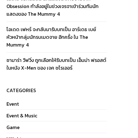
Obsession กำลังอยู่ในช่วงเจรจาเข้าร่วมทีมนัก
แสดงของ The Mummy 4
โอเดด เฟหร์ จะกลับมารับบทเป็น อาร์เดธ เบย์
หัวหน้ากลุ่มนักรบเมดจาย อีกครั้ง ใน The
Mummy 4
ซามาร่า วีฟวิ่ง ถูกเลือกให้รับบทเป็น เอ็มม่า ฟรอสต์
ในหนัง X-Men ของ เจค ชไรเออร์
CATEGORIES
Event
Event & Music
Game