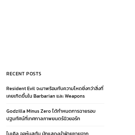
RECENT POSTS
Resident Evil จะมาพร้อมกับความโหดยิ่งกว่าสิ่งที่
เคยเกิดขึ้นใน Barbarian และ Weapons
Godzilla Minus Zero ได้กำหนดการฉายรอบ
ปฐมทัศน์ที่เทศกาลภาพยนตร์นิวยอร์ก
ไมเคิล จอห์นสตัน นักแสดงนำฝ่ายชายจาก