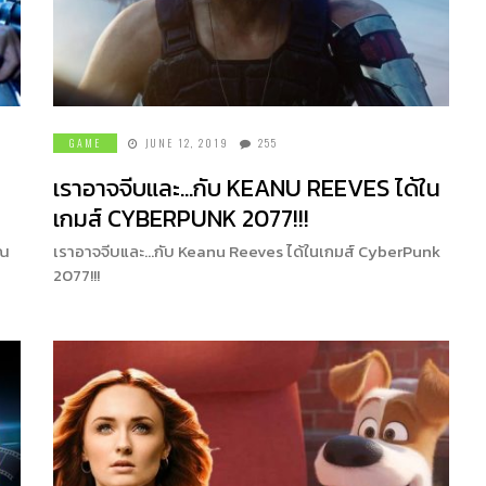
GAME
JUNE 12, 2019
255
เราอาจจีบและ…กับ KEANU REEVES ได้ใน
เกมส์ CYBERPUNK 2077!!!
ุณ
เราอาจจีบและ…กับ Keanu Reeves ได้ในเกมส์ CyberPunk
2077!!!