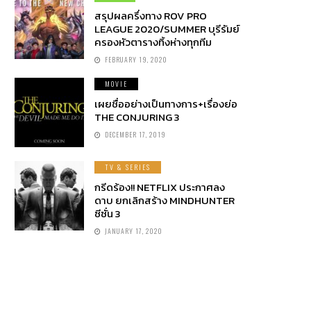
สรุปผลครึ่งทาง ROV PRO
LEAGUE 2020/SUMMER บุรีรัมย์
ครองหัวตารางทิ้งห่างทุกทีม
FEBRUARY 19, 2020
MOVIE
เผยชื่ออย่างเป็นทางการ+เรื่องย่อ
THE CONJURING 3
DECEMBER 17, 2019
TV & SERIES
กรีดร้อง!! NETFLIX ประกาศลง
ดาบ ยกเลิกสร้าง MINDHUNTER
ซีซั่น 3
JANUARY 17, 2020