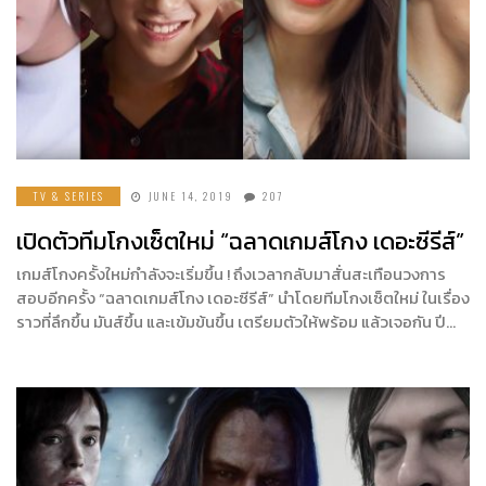
TV & SERIES
JUNE 14, 2019
207
เปิดตัวทีมโกงเซ็ตใหม่ “ฉลาดเกมส์โกง เดอะซีรีส์”
เกมส์โกงครั้งใหม่กำลังจะเริ่มขึ้น ! ถึงเวลากลับมาสั่นสะเทือนวงการ
สอบอีกครั้ง “ฉลาดเกมส์โกง เดอะซีรีส์” นำโดยทีมโกงเซ็ตใหม่ ในเรื่อง
ราวที่ลึกขึ้น มันส์ขึ้น และเข้มข้นขึ้น เตรียมตัวให้พร้อม แล้วเจอกัน ปี…