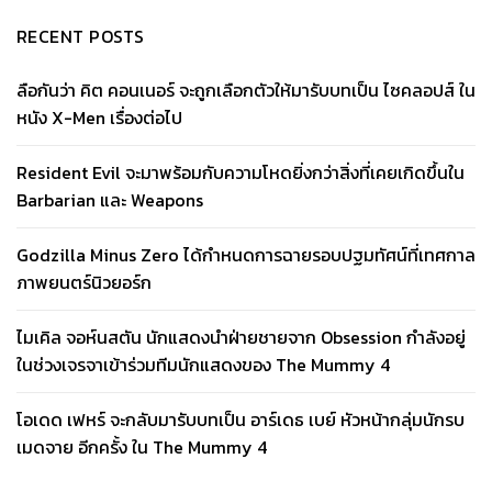
RECENT POSTS
ลือกันว่า คิต คอนเนอร์ จะถูกเลือกตัวให้มารับบทเป็น ไซคลอปส์ ใน
หนัง X-Men เรื่องต่อไป
Resident Evil จะมาพร้อมกับความโหดยิ่งกว่าสิ่งที่เคยเกิดขึ้นใน
Barbarian และ Weapons
Godzilla Minus Zero ได้กำหนดการฉายรอบปฐมทัศน์ที่เทศกาล
ภาพยนตร์นิวยอร์ก
ไมเคิล จอห์นสตัน นักแสดงนำฝ่ายชายจาก Obsession กำลังอยู่
ในช่วงเจรจาเข้าร่วมทีมนักแสดงของ The Mummy 4
โอเดด เฟหร์ จะกลับมารับบทเป็น อาร์เดธ เบย์ หัวหน้ากลุ่มนักรบ
เมดจาย อีกครั้ง ใน The Mummy 4