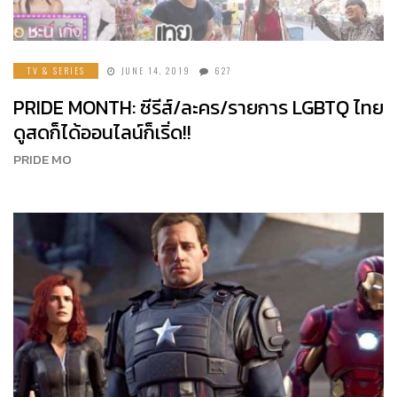
TV & SERIES
JUNE 14, 2019
627
PRIDE MONTH: ซีรีส์/ละคร/รายการ LGBTQ ไทย
ดูสดก็ได้ออนไลน์ก็เริ่ด!!
PRIDE MO