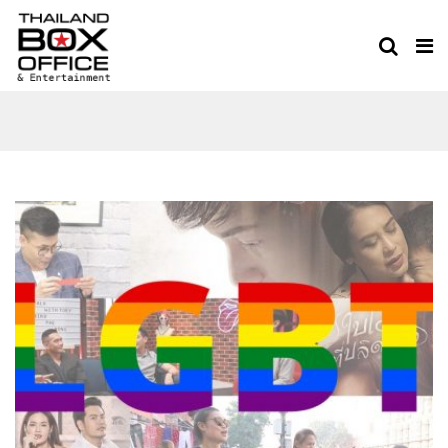
THAILAND BOXOFFICE
TEAM