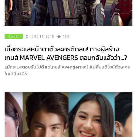
GAME
JUNE 14, 2019
466
เมื่อกระแสหน้าตาตัวละครติดลบ! ทางผู้สร้าง
เกมส์ MARVEL AVENGERS ตอบกลับแล้วว่า…?
แม้กระแสตอบรับไม่ดี แต่เกมส์ Avengers จะไม่เปลี่ยนดีไซน์ตัวละคร
ใหม่! สื่อ IGN…