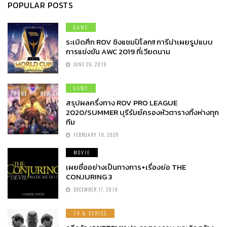
POPULAR POSTS
GAME
ระเบิดศึก ROV ชิงแชมป์โลก!! การีน่าเผยรูปแบบ
การแข่งขัน AWC 2019 ที่เวียดนาม
JUNE 26, 2019
GAME
สรุปผลครึ่งทาง ROV PRO LEAGUE
2020/SUMMER บุรีรัมย์ครองหัวตารางทิ้งห่างทุก
ทีม
FEBRUARY 19, 2020
MOVIE
เผยชื่ออย่างเป็นทางการ+เรื่องย่อ THE
CONJURING 3
DECEMBER 17, 2019
TV & SERIES