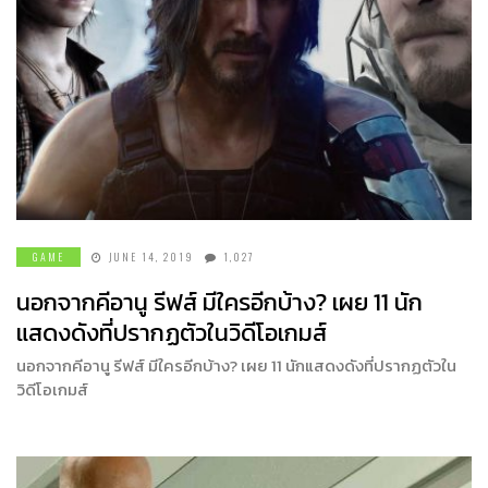
GAME
JUNE 14, 2019
1,027
นอกจากคีอานู รีฟส์ มีใครอีกบ้าง? เผย 11 นัก
แสดงดังที่ปรากฏตัวในวิดีโอเกมส์
นอกจากคีอานู รีฟส์ มีใครอีกบ้าง? เผย 11 นักแสดงดังที่ปรากฏตัวใน
วิดีโอเกมส์