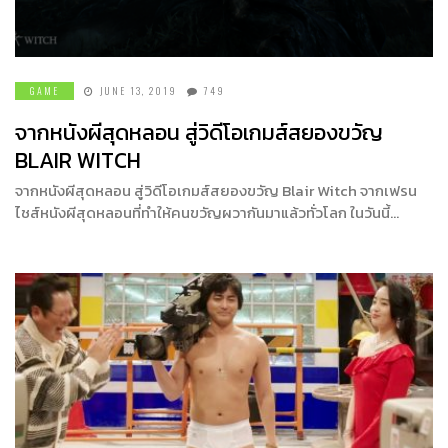
GAME
JUNE 13, 2019
749
จากหนังผีสุดหลอน สู่วิดีโอเกมส์สยองขวัญ
BLAIR WITCH
จากหนังผีสุดหลอน สู่วิดีโอเกมส์สยองขวัญ Blair Witch จากเฟรน
ไชส์หนังผีสุดหลอนที่ทำให้คนขวัญผวากันมาแล้วทั่วโลก ในวันนี้…