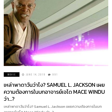
MOVIE
JUNE 14, 2019
991
เหล่าพาดาวันว่าไง? SAMUEL L. JACKSON เผย
ความต้องการในบทอาจารย์เจได MACE WINDU
ว่า…?
เหล่าพาดาวันว่าไง? Samuel L. Jackson เผยความต้องการในบท
อาจารย์เจได Mace Windu ว่า…?