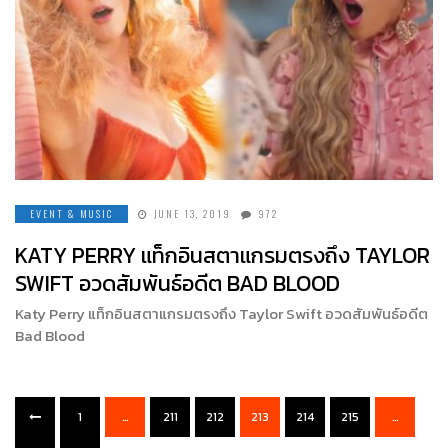
EVENT & MUSIC
JUNE 13, 2019
972
KATY PERRY แท็กอินสตาแกรมตรงถึง TAYLOR
SWIFT อวดสัมพันธ์อดีต BAD BLOOD
Katy Perry แท็กอินสตาแกรมตรงถึง Taylor Swift อวดสัมพันธ์อดีต
Bad Blood
1
…
211
212
213
214
215
…