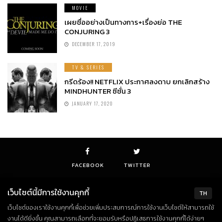
MOVIE
เผยชื่ออย่างเป็นทางการ+เรื่องย่อ THE
CONJURING 3
DECEMBER 17, 2019
TV & SERIES
กรีดร้อง!! NETFLIX ประกาศลงดาบ ยกเลิกสร้าง
MINDHUNTER ซีซั่น 3
JANUARY 17, 2020
FACEBOOK
TWITTER
เว็บไซต์นี้มีการใช้งานคุกกี้
TH
เว็บไซต์ของเราใช้งานคุกกี้เพื่อช่วยเพิ่มประสบการณ์การใช้งานเว็บไซต์ให้สามารถใช้
© Copyright 2018. All Rights Reserved
งานได้ดียิ่งขึ้น คุณสามารถเลือกที่จะยอมรับหรือปฏิเสธการใช้งานคุกกี้ได้ง่ายๆ