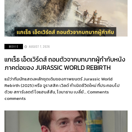
MOVIE
AUGUST 7, 2026
แกเร็ธ เอ็ดเวิร์ดส์ ถอนตัวจากบทบาทผู้กำกับหนัง
ภาคต่อของ JURASSIC WORLD REBIRTH
แม้ว่าทีมนักแสดงหลักชุดเดิมของภาพยนตร์ Jurassic World
Rebirth (2025) หรือ จูราสสิค เวิลด์ กำเนิดชีวิตใหม่ ที่ประกอบไป
ด้วย สการ์เลตต์ โจแฮนส์สัน, โจนาธาน เบลี่ย์… Comments
comments