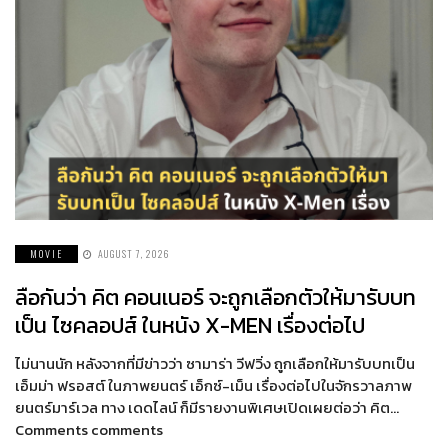
MOVIE
AUGUST 7, 2026
ลือกันว่า คิต คอนเนอร์ จะถูกเลือกตัวให้มารับบท
เป็น ไซคลอปส์ ในหนัง X-MEN เรื่องต่อไป
ไม่นานนัก หลังจากที่มีข่าวว่า ซามาร่า วีฟวิ่ง ถูกเลือกให้มารับบทเป็น
เอ็มม่า ฟรอสต์ ในภาพยนตร์ เอ็กซ์-เม็น เรื่องต่อไปในจักรวาลภาพ
ยนตร์มาร์เวล ทาง เดดไลน์ ก็มีรายงานพิเศษเปิดเผยต่อว่า คิต…
Comments comments