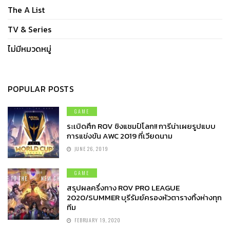
The A List
TV & Series
ไม่มีหมวดหมู่
POPULAR POSTS
GAME
ระเบิดศึก ROV ชิงแชมป์โลก!! การีน่าเผยรูปแบบ
การแข่งขัน AWC 2019 ที่เวียดนาม
JUNE 26, 2019
GAME
สรุปผลครึ่งทาง ROV PRO LEAGUE
2020/SUMMER บุรีรัมย์ครองหัวตารางทิ้งห่างทุก
ทีม
FEBRUARY 19, 2020