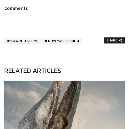
comments
SHARE
NOW YOU SEE ME
NOW YOU SEE ME 4
RELATED ARTICLES