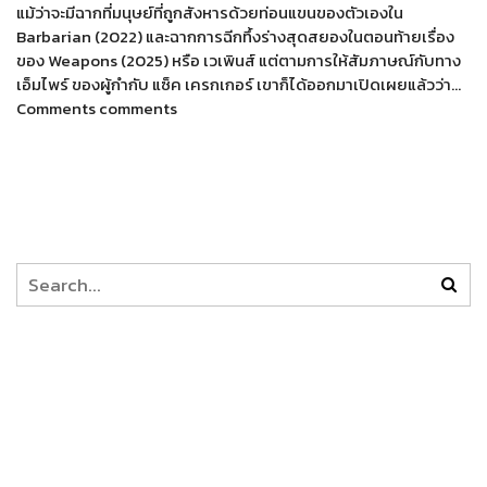
แม้ว่าจะมีฉากที่มนุษย์ที่ถูกสังหารด้วยท่อนแขนของตัวเองใน
Barbarian (2022) และฉากการฉีกทึ้งร่างสุดสยองในตอนท้ายเรื่อง
ของ Weapons (2025) หรือ เวเพินส์ แต่ตามการให้สัมภาษณ์กับทาง
เอ็มไพร์ ของผู้กำกับ แซ็ค เครกเกอร์ เขาก็ได้ออกมาเปิดเผยแล้วว่า…
Comments comments