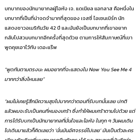
บทบาทของนักมายากลผู้โอหัง เจ. แดเนียล แอทลาส คือหนึ่งใน
บทบาทที่เป็นที่น่าจดจำมากที่สุดของ เจสซี่ ไอเซนเบิร์ก นัก
แสดงชาวอเมริกันวัย 42 ปี และมันยังเป็นบทบาทที่เขาอยาก
กลับไปสวมบทบาทอีกครั้งที่สุดด้วย ตามการให้สัมภาษณ์ที่เขา
พูดคุยเอาไว้กับ เดอะแร๊พ
“พูดกันตามตรงนะ ผมอยากที่จะแสดงใน Now You See Me 4
มากกว่าสิ่งไหนเลย”
“ผมไม่เคยรู้สึกมีความสุขไปมากกว่าตอนที่รับบทนั้นเลย ปกติ
แล้วผมจะรับเป็นคนที่หมองเศร้า ซึ่งทำให้ผมเศร้าตามไปด้วย แต่
การได้รับบทเป็นนักมายากลที่มั่นใจและโอหัง ในทุก ๆ วันผมเดิน
ไปเดินมาแล้วก็คิดเลยว่า ‘นั่นมันอัศจรรย์ไปเลย’ มันเป็นตัวละคร
เพียงตัวเดียวที่ผมสามารถยืนตัวตรงได้ และสวมชุดที่มันดีกว่า