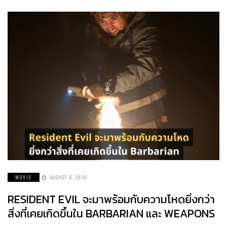
MOVIE
AUGUST 6, 2026
RESIDENT EVIL จะมาพร้อมกับความโหดยิ่งกว่า
สิ่งที่เคยเกิดขึ้นใน BARBARIAN และ WEAPONS