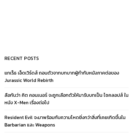
RECENT POSTS
แกเร็ธ เอ็ดเวิร์ดส์ ถอนตัวจากบทบาทผู้กำกับหนังภาคต่อของ
Jurassic World Rebirth
ลือกันว่า คิต คอนเนอร์ จะถูกเลือกตัวให้มารับบทเป็น ไซคลอปส์ ใน
หนัง X-Men เรื่องต่อไป
Resident Evil จะมาพร้อมกับความโหดยิ่งกว่าสิ่งที่เคยเกิดขึ้นใน
Barbarian และ Weapons