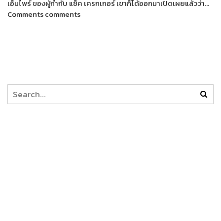
เอ็มไพร์ ของผู้กำกับ แซ็ค เครกเกอร์ เขาก็ได้ออกมาเปิดเผยแล้วว่า…
Comments comments