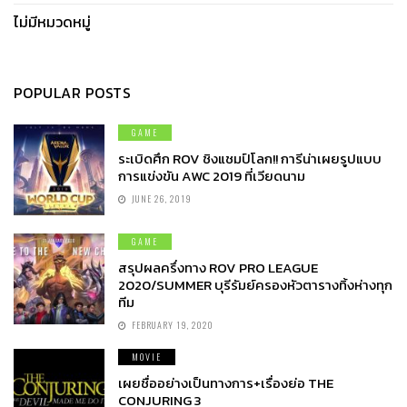
ไม่มีหมวดหมู่
POPULAR POSTS
GAME
ระเบิดศึก ROV ชิงแชมป์โลก!! การีน่าเผยรูปแบบ
การแข่งขัน AWC 2019 ที่เวียดนาม
JUNE 26, 2019
GAME
สรุปผลครึ่งทาง ROV PRO LEAGUE
2020/SUMMER บุรีรัมย์ครองหัวตารางทิ้งห่างทุก
ทีม
FEBRUARY 19, 2020
MOVIE
เผยชื่ออย่างเป็นทางการ+เรื่องย่อ THE
CONJURING 3