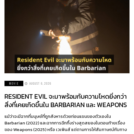
MOVIE
AUGUST 6, 2026
RESIDENT EVIL จะมาพร้อมกับความโหดยิ่งกว่า
สิ่งที่เคยเกิดขึ้นใน BARBARIAN และ WEAPONS
แม้ว่าจะมีฉากที่มนุษย์ที่ถูกสังหารด้วยท่อนแขนของตัวเองใน
Barbarian (2022) และฉากการฉีกทึ้งร่างสุดสยองในตอนท้ายเรื่อง
ของ Weapons (2025) หรือ เวเพินส์ แต่ตามการให้สัมภาษณ์กับทาง