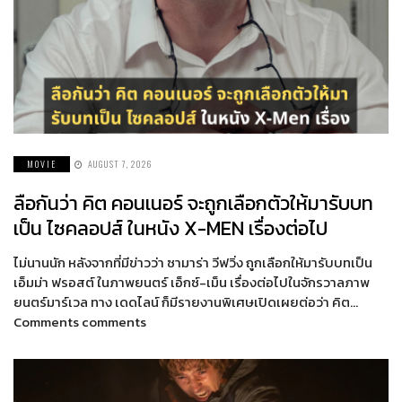
MOVIE
AUGUST 7, 2026
ลือกันว่า คิต คอนเนอร์ จะถูกเลือกตัวให้มารับบท
เป็น ไซคลอปส์ ในหนัง X-MEN เรื่องต่อไป
ไม่นานนัก หลังจากที่มีข่าวว่า ซามาร่า วีฟวิ่ง ถูกเลือกให้มารับบทเป็น
เอ็มม่า ฟรอสต์ ในภาพยนตร์ เอ็กซ์-เม็น เรื่องต่อไปในจักรวาลภาพ
ยนตร์มาร์เวล ทาง เดดไลน์ ก็มีรายงานพิเศษเปิดเผยต่อว่า คิต…
Comments comments