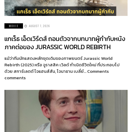
MOVIE
AUGUST 7, 2026
แกเร็ธ เอ็ดเวิร์ดส์ ถอนตัวจากบทบาทผู้กำกับหนัง
ภาคต่อของ JURASSIC WORLD REBIRTH
แม้ว่าทีมนักแสดงหลักชุดเดิมของภาพยนตร์ Jurassic World
Rebirth (2025) หรือ จูราสสิค เวิลด์ กำเนิดชีวิตใหม่ ที่ประกอบไป
ด้วย สการ์เลตต์ โจแฮนส์สัน, โจนาธาน เบลี่ย์… Comments
comments