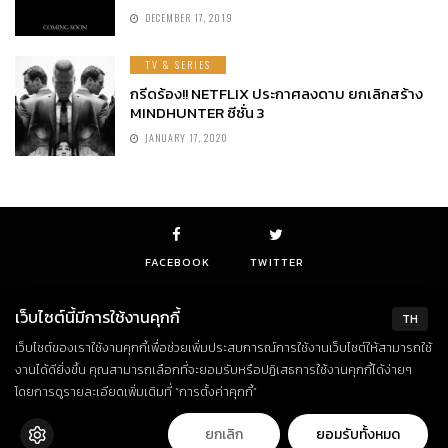
DECEMBER 17, 2019
TV & SERIES
กรีดร้อง!! NETFLIX ประกาศลงดาบ ยกเลิกสร้าง
MINDHUNTER ซีซั่น 3
JANUARY 17, 2020
FACEBOOK
TWITTER
เว็บไซต์นี้มีการใช้งานคุกกี้
TH
เว็บไซต์ของเราใช้งานคุกกี้เพื่อช่วยเพิ่มประสบการณ์การใช้งานเว็บไซต์ให้สามารถใช้
© Copyright 2018. All Rights Reserved
งานได้ดียิ่งขึ้น คุณสามารถเลือกที่จะยอมรับหรือปฏิเสธการใช้งานคุกกี้ได้ง่ายๆ
โดยการดูรายละเอียดเพิ่มเติมที่ “การตั้งค่าคุกกี้”
ยกเลิก
ยอมรับทั้งหมด