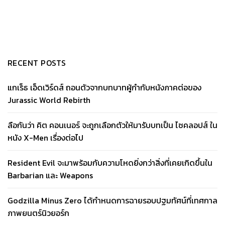
RECENT POSTS
แกเร็ธ เอ็ดเวิร์ดส์ ถอนตัวจากบทบาทผู้กำกับหนังภาคต่อของ
Jurassic World Rebirth
ลือกันว่า คิต คอนเนอร์ จะถูกเลือกตัวให้มารับบทเป็น ไซคลอปส์ ใน
หนัง X-Men เรื่องต่อไป
Resident Evil จะมาพร้อมกับความโหดยิ่งกว่าสิ่งที่เคยเกิดขึ้นใน
Barbarian และ Weapons
Godzilla Minus Zero ได้กำหนดการฉายรอบปฐมทัศน์ที่เทศกาล
ภาพยนตร์นิวยอร์ก