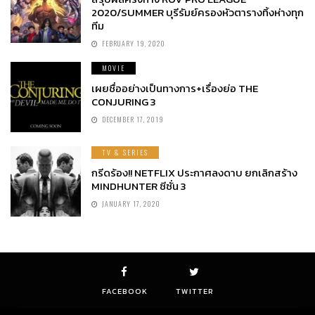
2020/SUMMER บุรีรัมย์ครองหัวตารางทิ้งห่างทุก
ทีม
FEBRUARY 19, 2020
MOVIE
เผยชื่ออย่างเป็นทางการ+เรื่องย่อ THE
CONJURING 3
DECEMBER 17, 2019
TV & SERIES
กรีดร้อง!! NETFLIX ประกาศลงดาบ ยกเลิกสร้าง
MINDHUNTER ซีซั่น 3
JANUARY 17, 2020
FACEBOOK
TWITTER