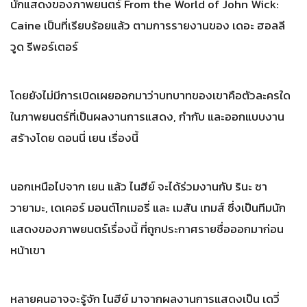
นักแสดงของภาพยนตร์ From the World of John Wick:
Caine เป็นที่เรียบร้อยแล้ว ตามการรายงานของ เดอะ ฮอลลี
วูด รีพอร์เตอร์
โดยยังไม่มีการเปิดเผยออกมาว่าบทบาทของเขาคือตัวละครใด
ในภาพยนตร์ที่เป็นผลงานการแสดง, กำกับ และออกแบบงาน
สร้างโดย ดอนนี่ เยน เรื่องนี้
นอกเหนือไปจาก เยน แล้ว ไนฮีย์ จะได้ร่วมงานกับ รินะ ซา
วายามะ, เดเคอร์ มอนต์โกเมอรี่ และ เมสัน เทมส์ ซึ่งเป็นทีมนัก
แสดงของภาพยนตร์เรื่องนี้ ที่ถูกประกาศรายชื่อออกมาก่อน
หน้าเขา
หลายคนอาจจะรู้จัก ไนฮีย์ มาจากผลงานการแสดงเป็น เดวี่