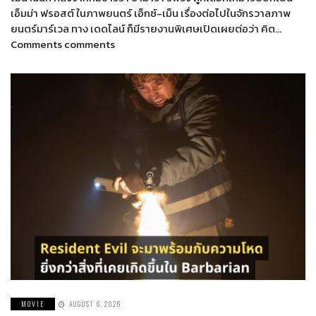
เอ็มม่า ฟรอสต์ ในภาพยนตร์ เอ็กซ์-เม็น เรื่องต่อไปในจักรวาลภาพ
ยนตร์มาร์เวล ทาง เดดไลน์ ก็มีรายงานพิเศษเปิดเผยต่อว่า คิต…
Comments comments
MOVIE
AUGUST 6, 2026