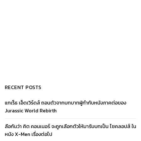
RECENT POSTS
แกเร็ธ เอ็ดเวิร์ดส์ ถอนตัวจากบทบาทผู้กำกับหนังภาคต่อของ
Jurassic World Rebirth
ลือกันว่า คิต คอนเนอร์ จะถูกเลือกตัวให้มารับบทเป็น ไซคลอปส์ ใน
หนัง X-Men เรื่องต่อไป