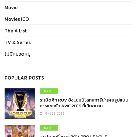
Movie
Movies ICO
The A List
TV & Series
ไม่มีหมวดหมู่
POPULAR POSTS
GAME
ระเบิดศึก ROV ชิงแชมป์โลก!! การีน่าเผยรูปแบบ
การแข่งขัน AWC 2019 ที่เวียดนาม
JUNE 26, 2019
GAME
สรุปผลครึ่งทาง ROV PRO LEAGUE