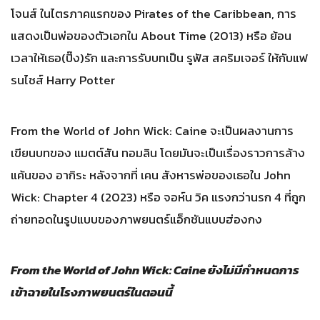
โจนส์ ในไตรภาคแรกของ Pirates of the Caribbean, การ
แสดงเป็นพ่อของตัวเอกใน About Time (2013) หรือ ย้อน
เวลาให้เธอ(ปิ๊ง)รัก และการรับบทเป็น รูฟัส สคริมเจอร์ ให้กับแฟ
รนไชส์ Harry Potter
From the World of John Wick: Caine จะเป็นผลงานการ
เขียนบทของ แมตต์สัน ทอมลิน โดยมันจะเป็นเรื่องราวการล้าง
แค้นของ อากิระ หลังจากที่ เคน สังหารพ่อของเธอใน John
Wick: Chapter 4 (2023) หรือ จอห์น วิค แรงกว่านรก 4 ที่ถูก
ถ่ายทอดในรูปแบบของภาพยนตร์แอ็กชันแบบฮ่องกง
From the World of John Wick: Caine ยังไม่มีกำหนดการ
เข้าฉายในโรงภาพยนตร์ในตอนนี้