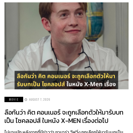
MOVIE
AUGUST 7, 2026
ลือกันว่า คิต คอนเนอร์ จะถูกเลือกตัวให้มารับบท
เป็น ไซคลอปส์ ในหนัง X-MEN เรื่องต่อไป
ไม่นานนัก หลังจากที่มีข่าวว่า ซามาร่า วีฟวิ่ง ถูกเลือกให้มารับบทเป็น