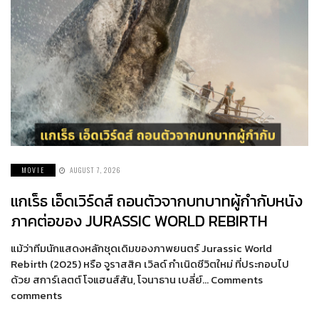
MOVIE
AUGUST 7, 2026
แกเร็ธ เอ็ดเวิร์ดส์ ถอนตัวจากบทบาทผู้กำกับหนัง
ภาคต่อของ JURASSIC WORLD REBIRTH
แม้ว่าทีมนักแสดงหลักชุดเดิมของภาพยนตร์ Jurassic World
Rebirth (2025) หรือ จูราสสิค เวิลด์ กำเนิดชีวิตใหม่ ที่ประกอบไป
ด้วย สการ์เลตต์ โจแฮนส์สัน, โจนาธาน เบลี่ย์… Comments
comments