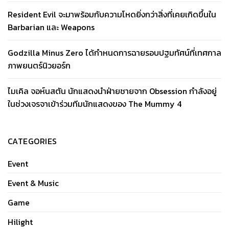
Resident Evil จะมาพร้อมกับความโหดยิ่งกว่าสิ่งที่เคยเกิดขึ้นใน
Barbarian และ Weapons
Godzilla Minus Zero ได้กำหนดการฉายรอบปฐมทัศน์ที่เทศกาล
ภาพยนตร์นิวยอร์ก
ไมเคิล จอห์นสตัน นักแสดงนำฝ่ายชายจาก Obsession กำลังอยู่
ในช่วงเจรจาเข้าร่วมทีมนักแสดงของ The Mummy 4
CATEGORIES
Event
Event & Music
Game
Hilight