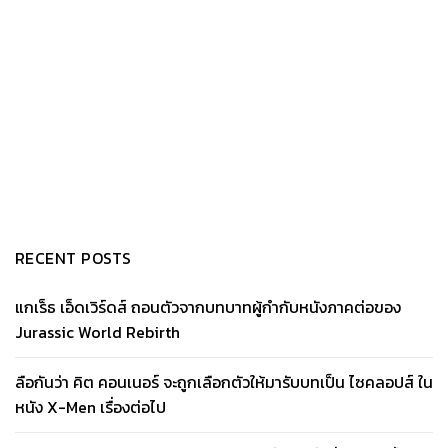
RECENT POSTS
แกเร็ธ เอ็ดเวิร์ดส์ ถอนตัวจากบทบาทผู้กำกับหนังภาคต่อของ
Jurassic World Rebirth
ลือกันว่า คิต คอนเนอร์ จะถูกเลือกตัวให้มารับบทเป็น ไซคลอปส์ ใน
หนัง X-Men เรื่องต่อไป