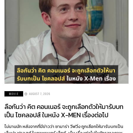
MOVIE
AUGUST 7, 2026
ลือกันว่า คิต คอนเนอร์ จะถูกเลือกตัวให้มารับบท
เป็น ไซคลอปส์ ในหนัง X-MEN เรื่องต่อไป
ไม่นานนัก หลังจากที่มีข่าวว่า ซามาร่า วีฟวิ่ง ถูกเลือกให้มารับบทเป็น
เอ็มม่า ฟรอสต์ ในภาพยนตร์ เอ็กซ์-เม็น เรื่องต่อไปในจักรวาลภาพ