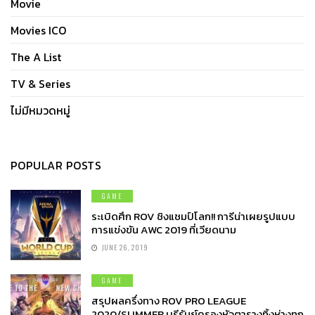
Movie
Movies ICO
The A List
TV & Series
ไม่มีหมวดหมู่
POPULAR POSTS
GAME
ระเบิดศึก ROV ชิงแชมป์โลก!! การีน่าเผยรูปแบบ
การแข่งขัน AWC 2019 ที่เวียดนาม
JUNE 26, 2019
GAME
สรุปผลครึ่งทาง ROV PRO LEAGUE
2020/SUMMER บุรีรัมย์ครองหัวตารางทิ้งห่างทุก