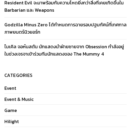
Resident Evil จะมาพร้อมกับความโหดยิ่งกว่าสิ่งที่เคยเกิดขึ้นใน
Barbarian และ Weapons
Godzilla Minus Zero ได้กำหนดการฉายรอบปฐมทัศน์ที่เทศกาล
ภาพยนตร์นิวยอร์ก
ไมเคิล จอห์นสตัน นักแสดงนำฝ่ายชายจาก Obsession กำลังอยู่
ในช่วงเจรจาเข้าร่วมทีมนักแสดงของ The Mummy 4
CATEGORIES
Event
Event & Music
Game
Hilight