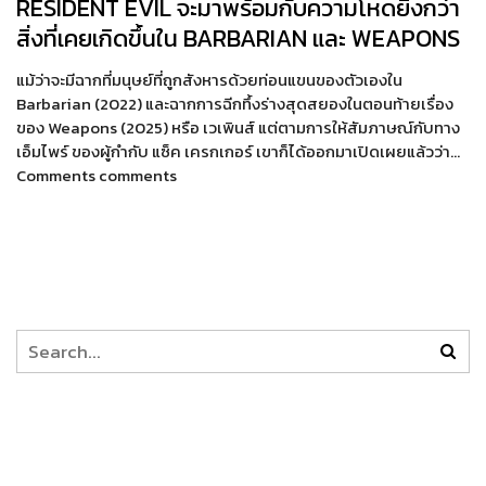
RESIDENT EVIL จะมาพร้อมกับความโหดยิ่งกว่า
สิ่งที่เคยเกิดขึ้นใน BARBARIAN และ WEAPONS
แม้ว่าจะมีฉากที่มนุษย์ที่ถูกสังหารด้วยท่อนแขนของตัวเองใน
Barbarian (2022) และฉากการฉีกทึ้งร่างสุดสยองในตอนท้ายเรื่อง
ของ Weapons (2025) หรือ เวเพินส์ แต่ตามการให้สัมภาษณ์กับทาง
เอ็มไพร์ ของผู้กำกับ แซ็ค เครกเกอร์ เขาก็ได้ออกมาเปิดเผยแล้วว่า…
Comments comments