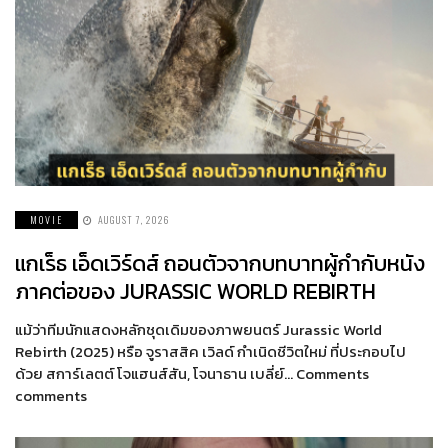
MOVIE
AUGUST 7, 2026
แกเร็ธ เอ็ดเวิร์ดส์ ถอนตัวจากบทบาทผู้กำกับหนัง
ภาคต่อของ JURASSIC WORLD REBIRTH
แม้ว่าทีมนักแสดงหลักชุดเดิมของภาพยนตร์ Jurassic World
Rebirth (2025) หรือ จูราสสิค เวิลด์ กำเนิดชีวิตใหม่ ที่ประกอบไป
ด้วย สการ์เลตต์ โจแฮนส์สัน, โจนาธาน เบลี่ย์… Comments
comments