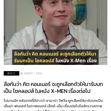
MOVIE
AUGUST 7, 2026
ลือกันว่า คิต คอนเนอร์ จะถูกเลือกตัวให้มารับบท
เป็น ไซคลอปส์ ในหนัง X-MEN เรื่องต่อไป
ไม่นานนัก หลังจากที่มีข่าวว่า ซามาร่า วีฟวิ่ง ถูกเลือกให้มารับบทเป็น
เอ็มม่า ฟรอสต์ ในภาพยนตร์ เอ็กซ์-เม็น เรื่องต่อไปในจักรวาลภาพ