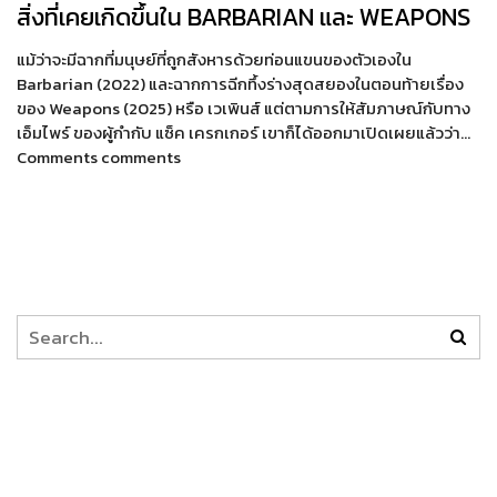
สิ่งที่เคยเกิดขึ้นใน BARBARIAN และ WEAPONS
แม้ว่าจะมีฉากที่มนุษย์ที่ถูกสังหารด้วยท่อนแขนของตัวเองใน
Barbarian (2022) และฉากการฉีกทึ้งร่างสุดสยองในตอนท้ายเรื่อง
ของ Weapons (2025) หรือ เวเพินส์ แต่ตามการให้สัมภาษณ์กับทาง
เอ็มไพร์ ของผู้กำกับ แซ็ค เครกเกอร์ เขาก็ได้ออกมาเปิดเผยแล้วว่า…
Comments comments