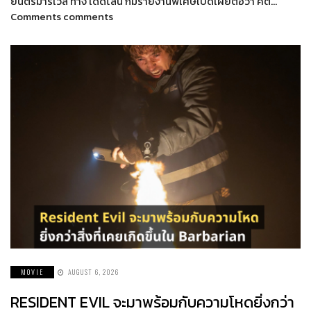
ยนตร์มาร์เวล ทาง เดดไลน์ ก็มีรายงานพิเศษเปิดเผยต่อว่า คิต…
Comments comments
MOVIE
AUGUST 6, 2026
RESIDENT EVIL จะมาพร้อมกับความโหดยิ่งกว่า