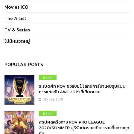
Movies ICO
The A List
TV & Series
ไม่มีหมวดหมู่
POPULAR POSTS
GAME
ระเบิดศึก ROV ชิงแชมป์โลก!! การีน่าเผยรูปแบบ
การแข่งขัน AWC 2019 ที่เวียดนาม
JUNE 26, 2019
GAME
สรุปผลครึ่งทาง ROV PRO LEAGUE
2020/SUMMER บุรีรัมย์ครองหัวตารางทิ้งห่างทุก
ทีม