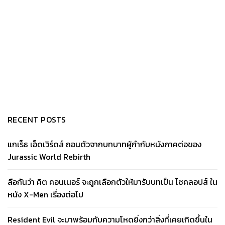
RECENT POSTS
แกเร็ธ เอ็ดเวิร์ดส์ ถอนตัวจากบทบาทผู้กำกับหนังภาคต่อของ
Jurassic World Rebirth
ลือกันว่า คิต คอนเนอร์ จะถูกเลือกตัวให้มารับบทเป็น ไซคลอปส์ ใน
หนัง X-Men เรื่องต่อไป
Resident Evil จะมาพร้อมกับความโหดยิ่งกว่าสิ่งที่เคยเกิดขึ้นใน