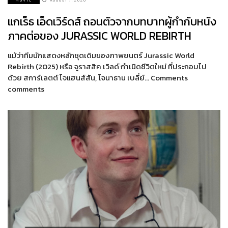
แกเร็ธ เอ็ดเวิร์ดส์ ถอนตัวจากบทบาทผู้กำกับหนัง
ภาคต่อของ JURASSIC WORLD REBIRTH
แม้ว่าทีมนักแสดงหลักชุดเดิมของภาพยนตร์ Jurassic World
Rebirth (2025) หรือ จูราสสิค เวิลด์ กำเนิดชีวิตใหม่ ที่ประกอบไป
ด้วย สการ์เลตต์ โจแฮนส์สัน, โจนาธาน เบลี่ย์… Comments
comments