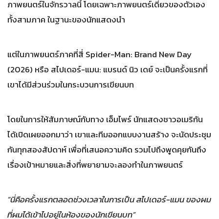
ภาพยนตร์ในจักรวาลนี้ โดยเฉพาะภาพยนตร์เดี่ยวของตัวเอง
ทั้งสามภาค ในฐานะของนักแสดงนำ
แต่ในภาพยนตร์ภาคที่สี่ Spider-Man: Brand New Day
(2026) หรือ สไปเดอร์-แมน: แบรนด์ นิว เดย์ จะเป็นครั้งแรกที่
เขาได้มีส่วนร่วมในกระบวนการเขียนบท
โดยในการให้สัมภาษณ์กับทาง เอ็มไพร์ นักแสดงชาวอเมริกัน
ได้เปิดเผยออกมาว่า เขาและทีมออกแบบงานสร้าง จะนัดประชุม
กันทุกสองสัปดาห์ เพื่อที่เสนอความคิด รวมไปถึงพูดคุยกันถึง
เรื่องเป้าหมายและสิ่งที่พยายามจะลองทำในภาพยนตร์
“นี่คือครั้งแรกตลอดช่วงเวลาในการเป็น สไปเดอร์-แมน ของผม
ที่ผมได้เข้าไปอยู่ในห้องของนักเขียนบท”