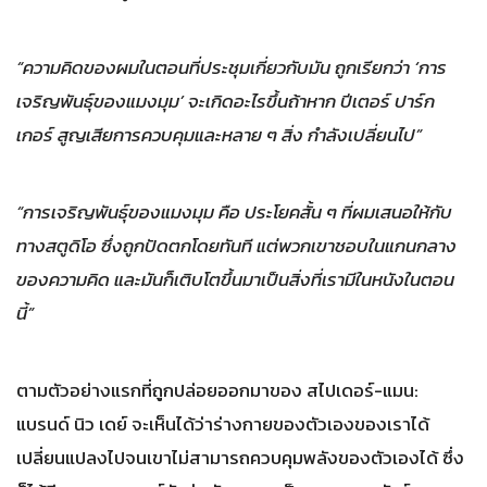
“ความคิดของผมในตอนที่ประชุมเกี่ยวกับมัน ถูกเรียกว่า ‘การ
เจริญพันธุ์ของแมงมุม’ จะเกิดอะไรขึ้นถ้าหาก ปีเตอร์​ ปาร์ก
เกอร์ สูญเสียการควบคุมและหลาย ๆ สิ่ง กำลังเปลี่ยนไป”
“การเจริญพันธุ์ของแมงมุม คือ ประโยคสั้น ๆ ที่ผมเสนอให้กับ
ทางสตูดิโอ ซึ่งถูกปัดตกโดยทันที แต่พวกเขาชอบในแกนกลาง
ของความคิด และมันก็เติบโตขึ้นมาเป็นสิ่งที่เรามีในหนังในตอน
นี้”
ตามตัวอย่างแรกที่ถูกปล่อยออกมาของ สไปเดอร์-แมน:
แบรนด์ นิว เดย์ จะเห็นได้ว่าร่างกายของตัวเองของเราได้
เปลี่ยนแปลงไปจนเขาไม่สามารถควบคุมพลังของตัวเองได้ ซึ่ง