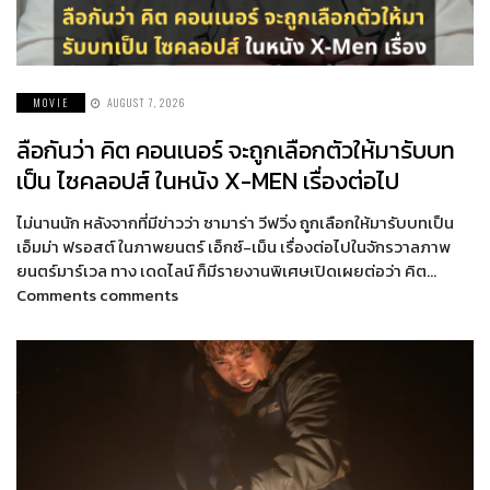
MOVIE
AUGUST 7, 2026
ลือกันว่า คิต คอนเนอร์ จะถูกเลือกตัวให้มารับบท
เป็น ไซคลอปส์ ในหนัง X-MEN เรื่องต่อไป
ไม่นานนัก หลังจากที่มีข่าวว่า ซามาร่า วีฟวิ่ง ถูกเลือกให้มารับบทเป็น
เอ็มม่า ฟรอสต์ ในภาพยนตร์ เอ็กซ์-เม็น เรื่องต่อไปในจักรวาลภาพ
ยนตร์มาร์เวล ทาง เดดไลน์ ก็มีรายงานพิเศษเปิดเผยต่อว่า คิต…
Comments comments