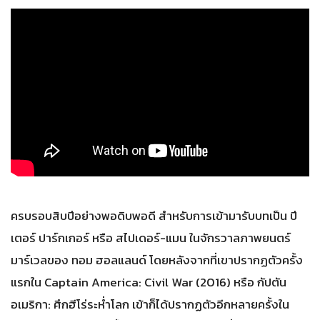
ครบรอบสิบปีอย่างพอดิบพอดี สำหรับการเข้ามารับบทเป็น ปี
เตอร์​ ปาร์กเกอร์ หรือ สไปเดอร์-แมน ในจักรวาลภาพยนตร์
มาร์เวลของ ทอม ฮอลแลนด์ โดยหลังจากที่เขาปรากฏตัวครั้ง
แรกใน Captain America: Civil War (2016) หรือ กัปตัน
อเมริกา: ศึกฮีโร่ระห่ำโลก เข้าก็ได้ปรากฏตัวอีกหลายครั้งใน