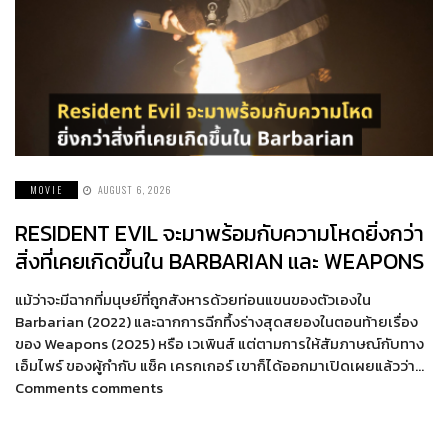
MOVIE
AUGUST 6, 2026
RESIDENT EVIL จะมาพร้อมกับความโหดยิ่งกว่า
สิ่งที่เคยเกิดขึ้นใน BARBARIAN และ WEAPONS
แม้ว่าจะมีฉากที่มนุษย์ที่ถูกสังหารด้วยท่อนแขนของตัวเองใน
Barbarian (2022) และฉากการฉีกทึ้งร่างสุดสยองในตอนท้ายเรื่อง
ของ Weapons (2025) หรือ เวเพินส์ แต่ตามการให้สัมภาษณ์กับทาง
เอ็มไพร์ ของผู้กำกับ แซ็ค เครกเกอร์ เขาก็ได้ออกมาเปิดเผยแล้วว่า…
Comments comments