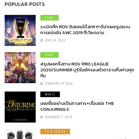
POPULAR POSTS
GAME
ระเบิดศึก ROV ชิงแชมป์โลก!! การีน่าเผยรูปแบบ
การแข่งขัน AWC 2019 ที่เวียดนาม
JUNE 26, 2019
GAME
สรุปผลครึ่งทาง ROV PRO LEAGUE
2020/SUMMER บุรีรัมย์ครองหัวตารางทิ้งห่างทุก
ทีม
FEBRUARY 19, 2020
MOVIE
เผยชื่ออย่างเป็นทางการ+เรื่องย่อ THE
CONJURING 3
DECEMBER 17, 2019
TV & SERIES