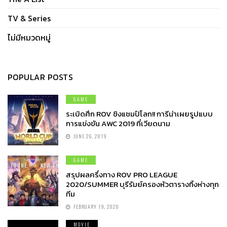
TV & Series
ไม่มีหมวดหมู่
POPULAR POSTS
GAME
ระเบิดศึก ROV ชิงแชมป์โลก!! การีน่าเผยรูปแบบ
การแข่งขัน AWC 2019 ที่เวียดนาม
JUNE 26, 2019
GAME
สรุปผลครึ่งทาง ROV PRO LEAGUE
2020/SUMMER บุรีรัมย์ครองหัวตารางทิ้งห่างทุก
ทีม
FEBRUARY 19, 2020
MOVIE