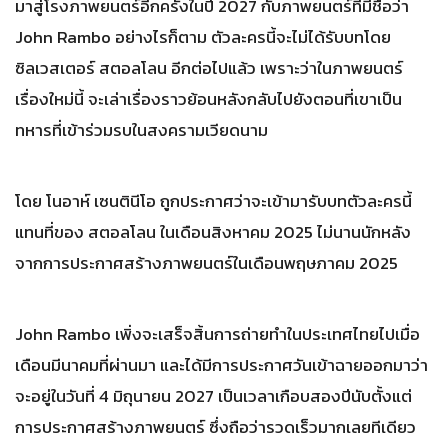
มาสู่โรงภาพยนตร์อีกครั้งในปี 2027 กับภาพยนตร์ที่มีชื่อว่า
John Rambo อย่างไรก็ตาม ตัวละครนี้จะไม่ได้รับบทโดย
ซิลเวสเตอร์ สตอลโลน อีกต่อไปแล้ว เพราะว่าในภาพยนตร์
เรื่องใหม่นี้ จะเล่าเรื่องราวย้อนหลังกลับไปยังตอนที่เขาเป็น
ทหารที่เข้าร่วมรบในสงครามเวียดนาม
โดย โนอาห์ เซนตินีโอ ถูกประกาศว่าจะเข้ามารับบทตัวละครนี้
แทนที่ของ สตอลโลน ในเดือนสิงหาคม ​2025 ไม่นานนักหลัง
จากการประกาศสร้างภาพยนตร์ในเดือนพฤษภาคม 2025
John Rambo เพิ่งจะเสร็จสิ้นการถ่ายทำในประเทศไทยไปเมื่อ
เดือนมีนาคมที่ผ่านมา และได้มีการประกาศวันเข้าฉายออกมาว่า
จะอยู่ในวันที่ 4 มิถุนายน 2027 เป็นเวลาเกือบสองปีนับตั้งแต่
การประกาศสร้างภาพยนตร์ ซึ่งถือว่ารวดเร็วมากเลยทีเดียว