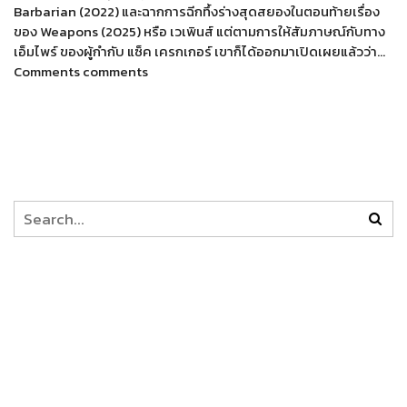
Barbarian (2022) และฉากการฉีกทึ้งร่างสุดสยองในตอนท้ายเรื่อง
ของ Weapons (2025) หรือ เวเพินส์ แต่ตามการให้สัมภาษณ์กับทาง
เอ็มไพร์ ของผู้กำกับ แซ็ค เครกเกอร์ เขาก็ได้ออกมาเปิดเผยแล้วว่า…
Comments comments