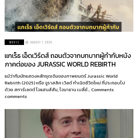
MOVIE
AUGUST 7, 2026
แกเร็ธ เอ็ดเวิร์ดส์ ถอนตัวจากบทบาทผู้กำกับหนัง
ภาคต่อของ JURASSIC WORLD REBIRTH
แม้ว่าทีมนักแสดงหลักชุดเดิมของภาพยนตร์ Jurassic World
Rebirth (2025) หรือ จูราสสิค เวิลด์ กำเนิดชีวิตใหม่ ที่ประกอบไป
ด้วย สการ์เลตต์ โจแฮนส์สัน, โจนาธาน เบลี่ย์… Comments
comments