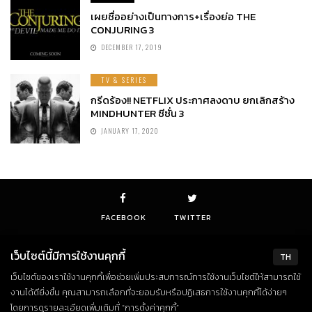
เผยชื่ออย่างเป็นทางการ+เรื่องย่อ THE
CONJURING 3
DECEMBER 17, 2019
TV & SERIES
กรีดร้อง!! NETFLIX ประกาศลงดาบ ยกเลิกสร้าง
MINDHUNTER ซีซั่น 3
JANUARY 17, 2020
FACEBOOK
TWITTER
เว็บไซต์นี้มีการใช้งานคุกกี้
TH
เว็บไซต์ของเราใช้งานคุกกี้เพื่อช่วยเพิ่มประสบการณ์การใช้งานเว็บไซต์ให้สามารถใช้
© Copyright 2018. All Rights Reserved
งานได้ดียิ่งขึ้น คุณสามารถเลือกที่จะยอมรับหรือปฏิเสธการใช้งานคุกกี้ได้ง่ายๆ
โดยการดูรายละเอียดเพิ่มเติมที่ “การตั้งค่าคุกกี้”