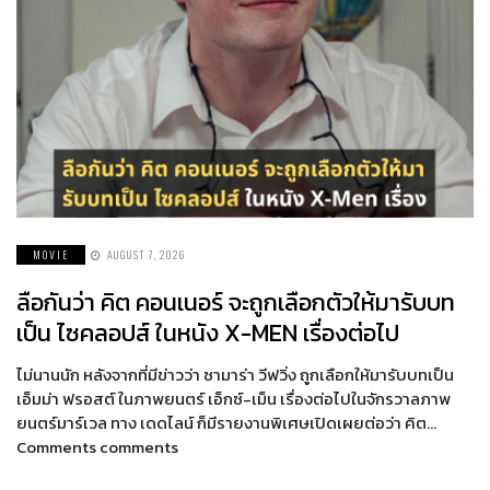
MOVIE
AUGUST 7, 2026
ลือกันว่า คิต คอนเนอร์ จะถูกเลือกตัวให้มารับบท
เป็น ไซคลอปส์ ในหนัง X-MEN เรื่องต่อไป
ไม่นานนัก หลังจากที่มีข่าวว่า ซามาร่า วีฟวิ่ง ถูกเลือกให้มารับบทเป็น
เอ็มม่า ฟรอสต์ ในภาพยนตร์ เอ็กซ์-เม็น เรื่องต่อไปในจักรวาลภาพ
ยนตร์มาร์เวล ทาง เดดไลน์ ก็มีรายงานพิเศษเปิดเผยต่อว่า คิต…
Comments comments