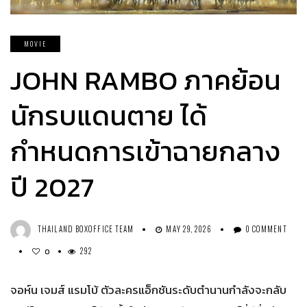
MOVIE
JOHN RAMBO ภาคย้อน
นักรบแดนตาย ได้
กำหนดการเข้าฉายกลาง
ปี 2027
THAILAND BOXOFFICE TEAM
MAY 29, 2026
0 COMMENT
292
0
จอห์น เจมส์ แรมโบ้ ตัวละครแอ็กชันระดับตำนานกำลังจะกลับ