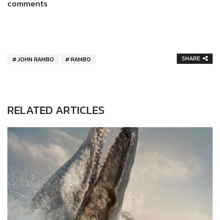
comments
SHARE
JOHN RAMBO
RAMBO
RELATED ARTICLES