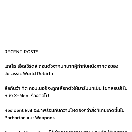
RECENT POSTS
แกเร็ธ เอ็ดเวิร์ดส์ ถอนตัวจากบทบาทผู้กำกับหนังภาคต่อของ
Jurassic World Rebirth
ลือกันว่า คิต คอนเนอร์ จะถูกเลือกตัวให้มารับบทเป็น ไซคลอปส์ ใน
หนัง X-Men เรื่องต่อไป
Resident Evil จะมาพร้อมกับความโหดยิ่งกว่าสิ่งที่เคยเกิดขึ้นใน
Barbarian และ Weapons