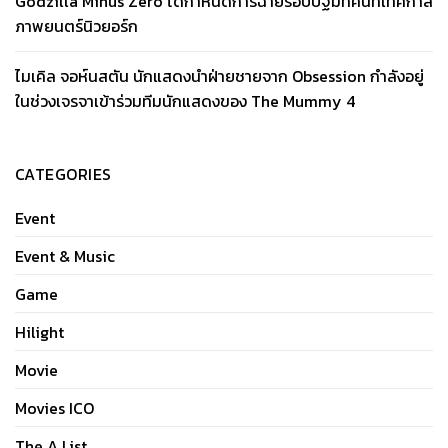
Godzilla Minus Zero ได้กำหนดการฉายรอบปฐมทัศน์ที่เทศกาล
ภาพยนตร์นิวยอร์ก
ไมเคิล จอห์นสตัน นักแสดงนำฝ่ายชายจาก Obsession กำลังอยู่
ในช่วงเจรจาเข้าร่วมทีมนักแสดงของ The Mummy 4
CATEGORIES
Event
Event & Music
Game
Hilight
Movie
Movies ICO
The A List