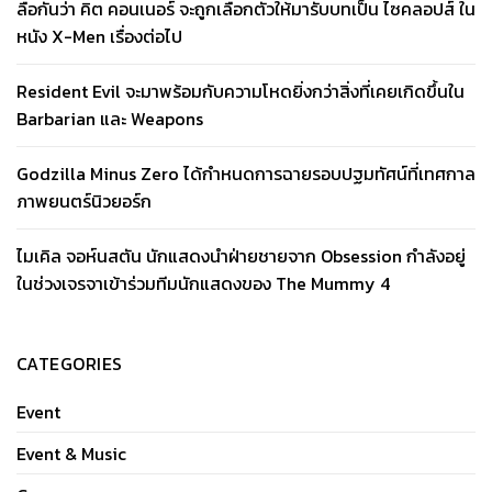
ลือกันว่า คิต คอนเนอร์ จะถูกเลือกตัวให้มารับบทเป็น ไซคลอปส์ ใน
หนัง X-Men เรื่องต่อไป
Resident Evil จะมาพร้อมกับความโหดยิ่งกว่าสิ่งที่เคยเกิดขึ้นใน
Barbarian และ Weapons
Godzilla Minus Zero ได้กำหนดการฉายรอบปฐมทัศน์ที่เทศกาล
ภาพยนตร์นิวยอร์ก
ไมเคิล จอห์นสตัน นักแสดงนำฝ่ายชายจาก Obsession กำลังอยู่
ในช่วงเจรจาเข้าร่วมทีมนักแสดงของ The Mummy 4
CATEGORIES
Event
Event & Music