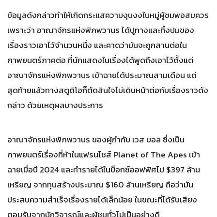
ข้อมูลดังกล่าวทำให้เกิดกระแสความงุนงงในหมู่ผู้ชมพอสมควร
เพราะว่า อาณาจักรแห่งพิภพวานร ได้ปูทางและทิ้งปมของ
เรื่องราวเอาไว้จำนวนหนึ่ง และคาดว่ามันจะถูกสานต่อใน
ภาพยนตร์ภาคต่อ ที่นักแสดงในเรื่องได้พูดถึงเอาไว้ตั้งแต่
อาณาจักรแห่งพิภพวานร เข้าฉายได้ประมาณสามเดือน แต่
สุดท้ายแล้วทางสตูดิโอก็ตัดสินใจไม่เดินหน้าต่อกับเรื่องราวดัง
กล่าว ด้วยเหตุผลบางประการ
อาณาจักรแห่งพิภพวานร ของผู้กำกับ เวส บอล ซึ่งเป็น
ภาพยนตร์เรื่องที่ห้าในแฟรนไชส์ Planet of The Apes เข้า
ฉายเมื่อปี 2024 และทำรายได้ในบ็อกซ์ออฟฟิศไป $397 ล้าน
เหรียญ จากทุนสร้างประมาณ $160 ล้านเหรียญ ถือว่ามัน
ประสบความสำเร็จเรื่องรายได้เล็กน้อย ในขณะที่ได้รับเสียง
ตอบรับจากนักวิจารณ์​และผู้ชมทั่วไปเป็นอย่างดี