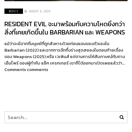
MOVIE
AUGUST 6, 2026
RESIDENT EVIL จะมาพร้อมกับความโหดยิ่งกว่า
สิ่งที่เคยเกิดขึ้นใน BARBARIAN และ WEAPONS
แม้ว่าจะมีฉากที่มนุษย์ที่ถูกสังหารด้วยท่อนแขนของตัวเองใน
Barbarian (2022) และฉากการฉีกทึ้งร่างสุดสยองในตอนท้ายเรื่อง
ของ Weapons (2025) หรือ เวเพินส์ แต่ตามการให้สัมภาษณ์กับทาง
เอ็มไพร์ ของผู้กำกับ แซ็ค เครกเกอร์ เขาก็ได้ออกมาเปิดเผยแล้วว่า…
Comments comments