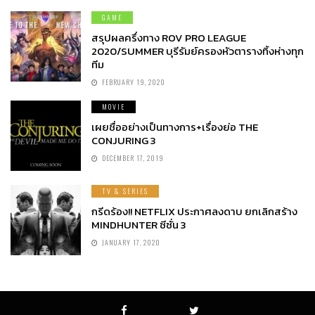
GAME
สรุปผลครึ่งทาง ROV PRO LEAGUE
2020/SUMMER บุรีรัมย์ครองหัวตารางทิ้งห่างทุก
ทีม
FEBRUARY 19, 2020
MOVIE
เผยชื่ออย่างเป็นทางการ+เรื่องย่อ THE
CONJURING 3
DECEMBER 17, 2019
TV & SERIES
กรีดร้อง!! NETFLIX ประกาศลงดาบ ยกเลิกสร้าง
MINDHUNTER ซีซั่น 3
JANUARY 17, 2020