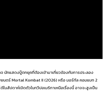
 เคจ นักแสดงบู๊ตกยุคที่ต้องเข้ามาเกี่ยวข้องกับการประลอง
ยนตร์ Mortal Kombat II (2026) หรือ มอร์ทัล คอมแบท 2
นสัปดาห์เปิดตัวในทวีปอเมริกาเหนือเรื่องนี้ อาจจะสูงเป็น