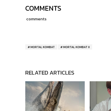
COMMENTS
comments
MORTAL KOMBAT
MORTAL KOMBAT II
RELATED ARTICLES