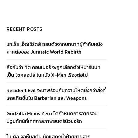
RECENT POSTS
แกเร็ธ เอ็ดเวิร์ดส์ ถอนตัวจากบทบาทผู้กำกับหนัง
ภาคต่อของ Jurassic World Rebirth
ลือกันว่า คิต คอนเนอร์ จะถูกเลือกตัวให้มารับบท
เป็น ไซคลอปส์ ในหนัง X-Men เรื่องต่อไป
Resident Evil จะมาพร้อมกับความโหดยิ่งกว่าสิ่งที่
เคยเกิดขึ้นใน Barbarian และ Weapons
Godzilla Minus Zero ได้กำหนดการฉายรอบ
ปฐมทัศน์ที่เทศกาลภาพยนตร์นิวยอร์ก
ไมเคิล จอห์นสตัน นักแสดงนำฝ่ายชายจาก