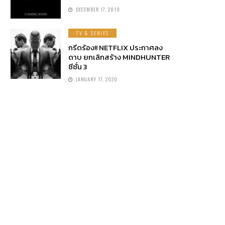
DECEMBER 17, 2019
TV & SERIES
กรีดร้อง!! NETFLIX ประกาศลง
ดาบ ยกเลิกสร้าง MINDHUNTER
ซีซั่น 3
JANUARY 17, 2020