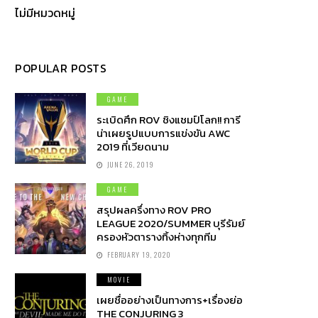
ไม่มีหมวดหมู่
POPULAR POSTS
GAME
ระเบิดศึก ROV ชิงแชมป์โลก!! การี
น่าเผยรูปแบบการแข่งขัน AWC
2019 ที่เวียดนาม
JUNE 26, 2019
GAME
สรุปผลครึ่งทาง ROV PRO
LEAGUE 2020/SUMMER บุรีรัมย์
ครองหัวตารางทิ้งห่างทุกทีม
FEBRUARY 19, 2020
MOVIE
เผยชื่ออย่างเป็นทางการ+เรื่องย่อ
THE CONJURING 3