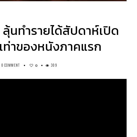
ุ้นทำรายได้สัปดาห์เปิด
งเท่าของหนังภาคแรก
0 COMMENT
309
0