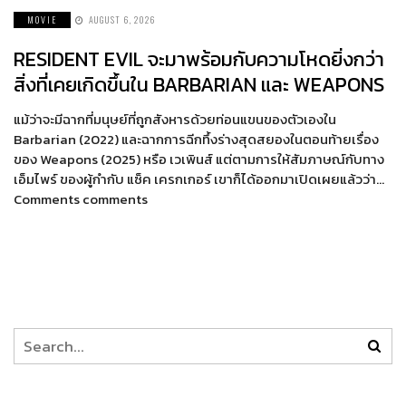
MOVIE
AUGUST 6, 2026
RESIDENT EVIL จะมาพร้อมกับความโหดยิ่งกว่า
สิ่งที่เคยเกิดขึ้นใน BARBARIAN และ WEAPONS
แม้ว่าจะมีฉากที่มนุษย์ที่ถูกสังหารด้วยท่อนแขนของตัวเองใน
Barbarian (2022) และฉากการฉีกทึ้งร่างสุดสยองในตอนท้ายเรื่อง
ของ Weapons (2025) หรือ เวเพินส์ แต่ตามการให้สัมภาษณ์กับทาง
เอ็มไพร์ ของผู้กำกับ แซ็ค เครกเกอร์ เขาก็ได้ออกมาเปิดเผยแล้วว่า…
Comments comments