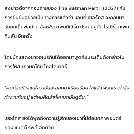
ส่งข่าวดีจากกองถ่ายของ The Batman Part II (2027) กับ
การยืนยันอย่างเป็นทางการแล้วว่า แอนดี้ เซอร์คิส จะกลับมา
รับบทเป็นพ่อบ้าน อัลเฟรด เพนนีเวิร์ท ประกบคู่กับ โรเบิร์ต แพท
ทินสัน อีกครั้ง
โดยนักแสดงชาวอเมริกันได้ออกมาพูดถึงประเด็นดังกล่าวใน
การให้สัมภาษณ์กับ โคลไลเดอร์
“ผมค่อนข้างแน่ใจว่ามันจะออกมาเรียบร้อย ใช่แล้ว พวกเรากำลัง
ทำงานกันอยู่ แต่ผมคิดว่าทั้งหมดมันดูดีนะ”
เซอร์คิส ยังได้พูดถึงความรู้สึกของเขาที่มีต่อบทภาพยนตร์
ของ แมตต์ รีฟส์ อีกด้วย