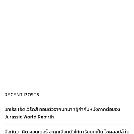
RECENT POSTS
แกเร็ธ เอ็ดเวิร์ดส์ ถอนตัวจากบทบาทผู้กำกับหนังภาคต่อของ
Jurassic World Rebirth
ลือกันว่า คิต คอนเนอร์ จะถูกเลือกตัวให้มารับบทเป็น ไซคลอปส์ ใน