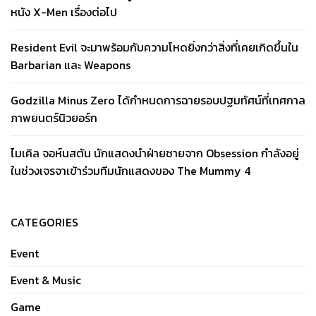
หนัง X-Men เรื่องต่อไป
Resident Evil จะมาพร้อมกับความโหดยิ่งกว่าสิ่งที่เคยเกิดขึ้นใน
Barbarian และ Weapons
Godzilla Minus Zero ได้กำหนดการฉายรอบปฐมทัศน์ที่เทศกาล
ภาพยนตร์นิวยอร์ก
ไมเคิล จอห์นสตัน นักแสดงนำฝ่ายชายจาก Obsession กำลังอยู่
ในช่วงเจรจาเข้าร่วมทีมนักแสดงของ The Mummy 4
CATEGORIES
Event
Event & Music
Game