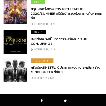
GAME
สรุปผลครึ่งทาง ROV PRO LEAGUE
2020/SUMMER บุรีรัมย์ครองหัวตารางทิ้งห่างทุก
ทีม
FEBRUARY 19, 2020
MOVIE
เผยชื่ออย่างเป็นทางการ+เรื่องย่อ THE
CONJURING 3
DECEMBER 17, 2019
TV & SERIES
กรีดร้อง!! NETFLIX ประกาศลงดาบ ยกเลิกสร้าง
MINDHUNTER ซีซั่น 3
JANUARY 17, 2020