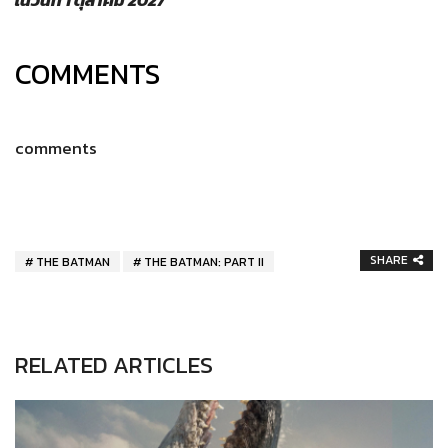
COMMENTS
comments
SHARE
THE BATMAN
THE BATMAN: PART II
RELATED ARTICLES