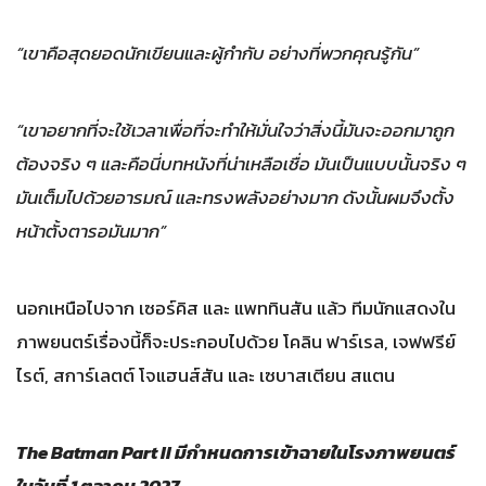
“เขาคือสุดยอดนักเขียนและผู้กำกับ อย่างที่พวกคุณรู้กัน”
“เขาอยากที่จะใช้เวลาเพื่อที่จะทำให้มั่นใจว่าสิ่งนี้มันจะออกมาถูก
ต้องจริง ๆ และคือนี่บทหนังที่น่าเหลือเชื่อ มันเป็นแบบนั้นจริง ๆ
มันเต็มไปด้วยอารมณ์ และทรงพลังอย่างมาก ดังนั้นผมจึงตั้ง
หน้าตั้งตารอมันมาก”
นอกเหนือไปจาก เซอร์คิส และ แพททินสัน แล้ว ทีมนักแสดงใน
ภาพยนตร์เรื่องนี้ก็จะประกอบไปด้วย โคลิน ฟาร์เรล, เจฟฟรีย์
ไรต์, สการ์เลตต์ โจแฮนส์สัน และ เซบาสเตียน สแตน
The Batman Part II มีกำหนดการเข้าฉายในโรงภาพยนตร์
ในวันที่ 1 ตุลาคม 2027