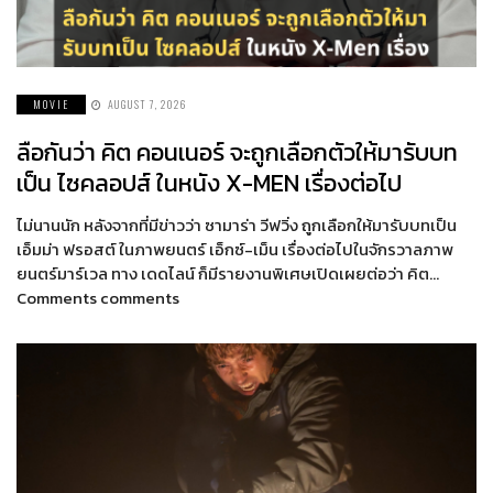
MOVIE
AUGUST 7, 2026
ลือกันว่า คิต คอนเนอร์ จะถูกเลือกตัวให้มารับบท
เป็น ไซคลอปส์ ในหนัง X-MEN เรื่องต่อไป
ไม่นานนัก หลังจากที่มีข่าวว่า ซามาร่า วีฟวิ่ง ถูกเลือกให้มารับบทเป็น
เอ็มม่า ฟรอสต์ ในภาพยนตร์ เอ็กซ์-เม็น เรื่องต่อไปในจักรวาลภาพ
ยนตร์มาร์เวล ทาง เดดไลน์ ก็มีรายงานพิเศษเปิดเผยต่อว่า คิต…
Comments comments