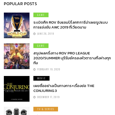
POPULAR POSTS
GAME
ระเบิดศึก ROV ชิงแชมป์โลก!! การีน่าเผยรูปแบบ
การแข่งขัน AWC 2019 ที่เวียดนาม
JUNE 26, 2019
GAME
สรุปผลครึ่งทาง ROV PRO LEAGUE
2020/SUMMER บุรีรัมย์ครองหัวตารางทิ้งห่างทุก
ทีม
FEBRUARY 19, 2020
MOVIE
เผยชื่ออย่างเป็นทางการ+เรื่องย่อ THE
CONJURING 3
DECEMBER 17, 2019
TV & SERIES