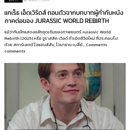
แกเร็ธ เอ็ดเวิร์ดส์ ถอนตัวจากบทบาทผู้กำกับหนัง
ภาคต่อของ JURASSIC WORLD REBIRTH
แม้ว่าทีมนักแสดงหลักชุดเดิมของภาพยนตร์ Jurassic World
Rebirth (2025) หรือ จูราสสิค เวิลด์ กำเนิดชีวิตใหม่ ที่ประกอบไป
ด้วย สการ์เลตต์ โจแฮนส์สัน, โจนาธาน เบลี่ย์… Comments
comments