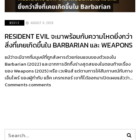
MOVIE
AUGUST 6, 2026
RESIDENT EVIL จะมาพร้อมกับความโหดยิ่งกว่า
สิ่งที่เคยเกิดขึ้นใน BARBARIAN และ WEAPONS
แม้ว่าจะมีฉากที่มนุษย์ที่ถูกสังหารด้วยท่อนแขนของตัวเองใน
Barbarian (2022) และฉากการฉีกทึ้งร่างสุดสยองในตอนท้ายเรื่อง
ของ Weapons (2025) หรือ เวเพินส์ แต่ตามการให้สัมภาษณ์กับทาง
เอ็มไพร์ ของผู้กำกับ แซ็ค เครกเกอร์ เขาก็ได้ออกมาเปิดเผยแล้วว่า…
Comments comments