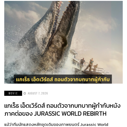
MOVIE
AUGUST 7, 2026
แกเร็ธ เอ็ดเวิร์ดส์ ถอนตัวจากบทบาทผู้กำกับหนัง
ภาคต่อของ JURASSIC WORLD REBIRTH
แม้ว่าทีมนักแสดงหลักชุดเดิมของภาพยนตร์ Jurassic World