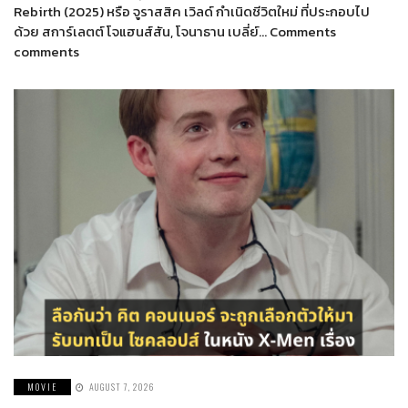
Rebirth (2025) หรือ จูราสสิค เวิลด์ กำเนิดชีวิตใหม่ ที่ประกอบไป
ด้วย สการ์เลตต์ โจแฮนส์สัน, โจนาธาน เบลี่ย์… Comments
comments
MOVIE
AUGUST 7, 2026