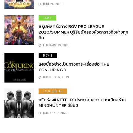
JUNE 26, 2019
GAME
สรุปผลครึ่งทาง ROV PRO LEAGUE
2020/SUMMER บุรีรัมย์ครองหัวตารางทิ้งห่างทุก
ทีม
FEBRUARY 19, 2020
MOVIE
เผยชื่ออย่างเป็นทางการ+เรื่องย่อ THE
CONJURING 3
DECEMBER 17, 2019
TV & SERIES
กรีดร้อง!! NETFLIX ประกาศลงดาบ ยกเลิกสร้าง
MINDHUNTER ซีซั่น 3
JANUARY 17, 2020