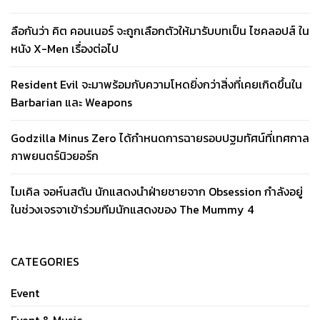
ลือกันว่า คิต คอนเนอร์ จะถูกเลือกตัวให้มารับบทเป็น ไซคลอปส์ ใน
หนัง X-Men เรื่องต่อไป
Resident Evil จะมาพร้อมกับความโหดยิ่งกว่าสิ่งที่เคยเกิดขึ้นใน
Barbarian และ Weapons
Godzilla Minus Zero ได้กำหนดการฉายรอบปฐมทัศน์ที่เทศกาล
ภาพยนตร์นิวยอร์ก
ไมเคิล จอห์นสตัน นักแสดงนำฝ่ายชายจาก Obsession กำลังอยู่
ในช่วงเจรจาเข้าร่วมทีมนักแสดงของ The Mummy 4
CATEGORIES
Event
Event & Music