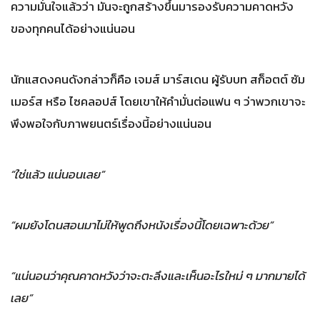
ความมั่นใจแล้วว่า มันจะถูกสร้างขึ้นมารองรับความคาดหวัง
ของทุกคนได้อย่างแน่นอน
นักแสดงคนดังกล่าวก็คือ เจมส์ มาร์สเดน ผู้รับบท สก็อตต์ ซัม
เมอร์ส หรือ ไซคลอปส์ โดยเขาให้คำมั่นต่อแฟน ๆ ว่าพวกเขาจะ
พึงพอใจกับภาพยนตร์เรื่องนี้อย่างแน่นอน
“ใช่แล้ว แน่นอนเลย”
“ผมยังโดนสอนมาไม่ให้พูดถึงหนังเรื่องนี้โดยเฉพาะด้วย”
“แน่นอนว่าคุณคาดหวังว่าจะตะลึงและเห็นอะไรใหม่ ๆ มากมายได้
เลย”