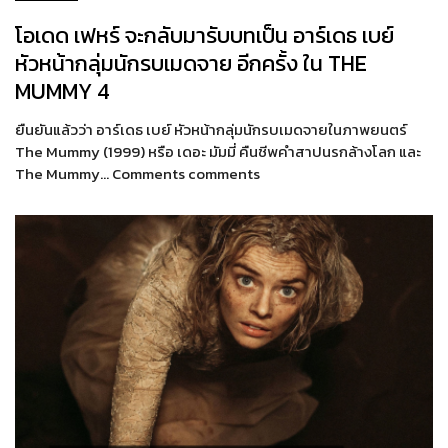
โอเดด เฟหร์ จะกลับมารับบทเป็น อาร์เดธ เบย์
หัวหน้ากลุ่มนักรบเมดจาย อีกครั้ง ใน THE
MUMMY 4
ยืนยันแล้วว่า อาร์เดธ เบย์ หัวหน้ากลุ่มนักรบเมดจายในภาพยนตร์
The Mummy (1999) หรือ เดอะ มัมมี่ คืนชีพคำสาปนรกล้างโลก และ
The Mummy… Comments comments