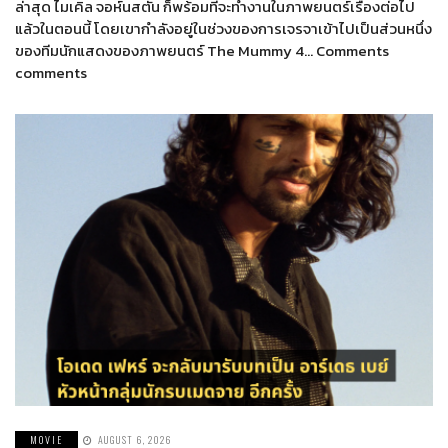
ล่าสุด ไมเคิล จอห์นสตัน ก็พร้อมที่จะทำงานในภาพยนตร์เรื่องต่อไป
แล้วในตอนนี้ โดยเขากำลังอยู่ในช่วงของการเจรจาเข้าไปเป็นส่วนหนึ่ง
ของทีมนักแสดงของภาพยนตร์ The Mummy 4… Comments
comments
MOVIE
AUGUST 6, 2026