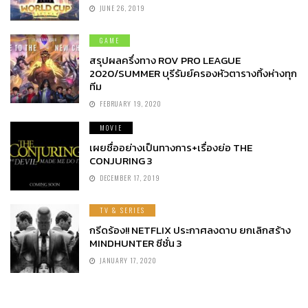
JUNE 26, 2019
GAME
สรุปผลครึ่งทาง ROV PRO LEAGUE
2020/SUMMER บุรีรัมย์ครองหัวตารางทิ้งห่างทุก
ทีม
FEBRUARY 19, 2020
MOVIE
เผยชื่ออย่างเป็นทางการ+เรื่องย่อ THE
CONJURING 3
DECEMBER 17, 2019
TV & SERIES
กรีดร้อง!! NETFLIX ประกาศลงดาบ ยกเลิกสร้าง
MINDHUNTER ซีซั่น 3
JANUARY 17, 2020