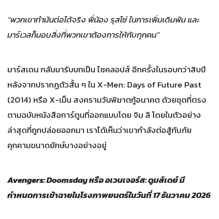
“พวกเขาทำมันต่อได้จริง พี่น้อง รุสโซ่ ในการเพิ่มเดิมพัน และ
มาร์เวลก็มอบสิ่งที่พวกเขาต้องการให้กับทุกคน”
มาร์สเดน กลับมารับบทเป็น ไซคลอปส์ อีกครั้งในรอบกว่าสิบปี
หลังจากปรากฏตัวสั้น ๆ ใน X-Men: Days of Future Past
(2014) หรือ X-เม็น สงครามวันพิฆาตกู้อนาคต ด้วยชุดที่ตรง
ตามฉบับหนังสือการ์ตูนที่ออกแบบโดย จิม ลี โดยในตัวอย่าง
ล่าสุดที่ถูกปล่อยออกมา เราได้เห็นว่าเขากำลังต่อสู้กับภัย
คุกคามขนาดยักษ์บางอย่างอยู่
Avengers: Doomsday หรือ อเวนเจอร์ส: ดูมส์เดย์ มี
กำหนดการเข้าฉายในโรงภาพยนตร์ในวันที่ 17 ธันวาคม 2026