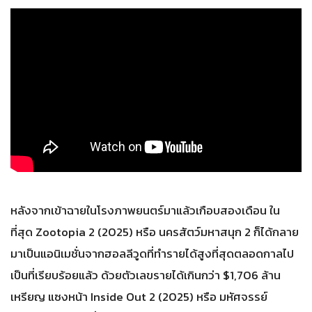
หลังจากเข้าฉายในโรงภาพยนตร์มาแล้วเกือบสองเดือน ใน
ที่สุด Zootopia 2 (2025) หรือ นครสัตว์มหาสนุก 2 ก็ได้กลาย
มาเป็นแอนิเมชั่นจากฮอลลีวูดที่ทำรายได้สูงที่สุดตลอดกาลไป
เป็นที่เรียบร้อยแล้ว ด้วยตัวเลขรายได้เกินกว่า $1,706 ล้าน
เหรียญ แซงหน้า Inside Out 2 (2025) หรือ มหัศจรรย์