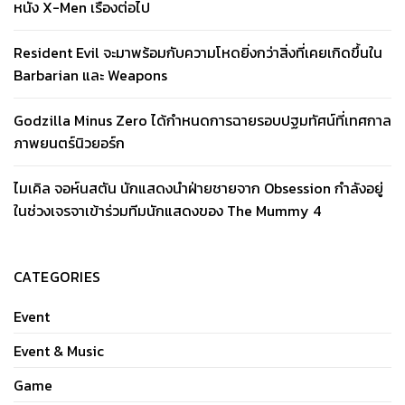
หนัง X-Men เรื่องต่อไป
Resident Evil จะมาพร้อมกับความโหดยิ่งกว่าสิ่งที่เคยเกิดขึ้นใน
Barbarian และ Weapons
Godzilla Minus Zero ได้กำหนดการฉายรอบปฐมทัศน์ที่เทศกาล
ภาพยนตร์นิวยอร์ก
ไมเคิล จอห์นสตัน นักแสดงนำฝ่ายชายจาก Obsession กำลังอยู่
ในช่วงเจรจาเข้าร่วมทีมนักแสดงของ The Mummy 4
CATEGORIES
Event
Event & Music
Game