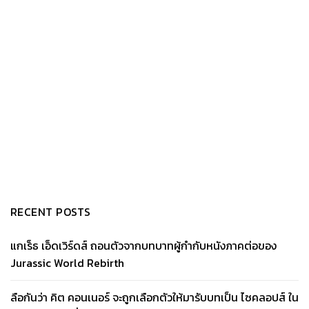
RECENT POSTS
แกเร็ธ เอ็ดเวิร์ดส์ ถอนตัวจากบทบาทผู้กำกับหนังภาคต่อของ
Jurassic World Rebirth
ลือกันว่า คิต คอนเนอร์ จะถูกเลือกตัวให้มารับบทเป็น ไซคลอปส์ ใน