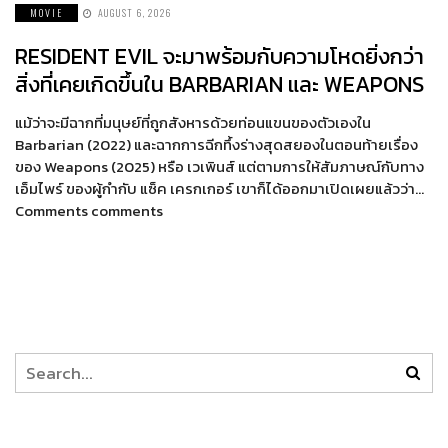
MOVIE
AUGUST 6, 2026
RESIDENT EVIL จะมาพร้อมกับความโหดยิ่งกว่า
สิ่งที่เคยเกิดขึ้นใน BARBARIAN และ WEAPONS
แม้ว่าจะมีฉากที่มนุษย์ที่ถูกสังหารด้วยท่อนแขนของตัวเองใน
Barbarian (2022) และฉากการฉีกทึ้งร่างสุดสยองในตอนท้ายเรื่อง
ของ Weapons (2025) หรือ เวเพินส์ แต่ตามการให้สัมภาษณ์กับทาง
เอ็มไพร์ ของผู้กำกับ แซ็ค เครกเกอร์ เขาก็ได้ออกมาเปิดเผยแล้วว่า…
Comments comments