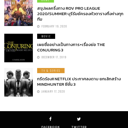
สรุปผลครึ่งทาง ROV PRO LEAGUE
2020/SUMMER บุรีรัมย์ครองหัวตารางทิ้งห่างทุก
ทีม
FEBRUARY 19, 2020
MOVIE
เผยชื่ออย่างเป็นทางการ+เรื่องย่อ THE
CONJURING 3
DECEMBER 17, 2019
TV & SERIES
กรีดร้อง!! NETFLIX ประกาศลงดาบ ยกเลิกสร้าง
MINDHUNTER ซีซั่น 3
JANUARY 17, 2020
FACEBOOK
TWITTER