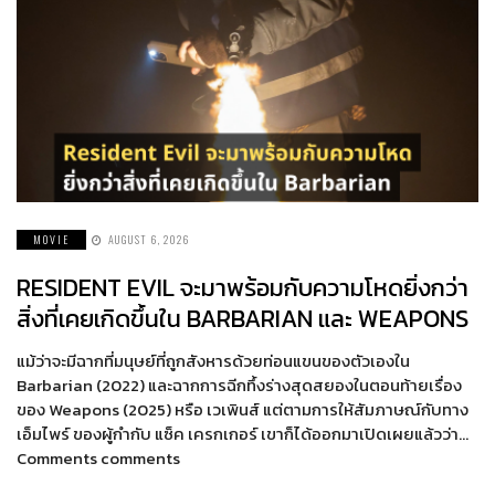
MOVIE
AUGUST 6, 2026
RESIDENT EVIL จะมาพร้อมกับความโหดยิ่งกว่า
สิ่งที่เคยเกิดขึ้นใน BARBARIAN และ WEAPONS
แม้ว่าจะมีฉากที่มนุษย์ที่ถูกสังหารด้วยท่อนแขนของตัวเองใน
Barbarian (2022) และฉากการฉีกทึ้งร่างสุดสยองในตอนท้ายเรื่อง
ของ Weapons (2025) หรือ เวเพินส์ แต่ตามการให้สัมภาษณ์กับทาง
เอ็มไพร์ ของผู้กำกับ แซ็ค เครกเกอร์ เขาก็ได้ออกมาเปิดเผยแล้วว่า…
Comments comments