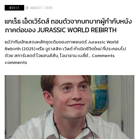
MOVIE
AUGUST 7, 2026
แกเร็ธ เอ็ดเวิร์ดส์ ถอนตัวจากบทบาทผู้กำกับหนัง
ภาคต่อของ JURASSIC WORLD REBIRTH
แม้ว่าทีมนักแสดงหลักชุดเดิมของภาพยนตร์ Jurassic World
Rebirth (2025) หรือ จูราสสิค เวิลด์ กำเนิดชีวิตใหม่ ที่ประกอบไป
ด้วย สการ์เลตต์ โจแฮนส์สัน, โจนาธาน เบลี่ย์… Comments
comments