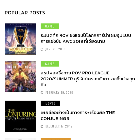
POPULAR POSTS
GAME
ระเบิดศึก ROV ชิงแชมป์โลก!! การีน่าเผยรูปแบบ
การแข่งขัน AWC 2019 ที่เวียดนาม
JUNE 26, 2019
GAME
สรุปผลครึ่งทาง ROV PRO LEAGUE
2020/SUMMER บุรีรัมย์ครองหัวตารางทิ้งห่างทุก
ทีม
FEBRUARY 19, 2020
MOVIE
เผยชื่ออย่างเป็นทางการ+เรื่องย่อ THE
CONJURING 3
DECEMBER 17, 2019