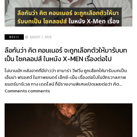
MOVIE
AUGUST 7, 2026
ลือกันว่า คิต คอนเนอร์ จะถูกเลือกตัวให้มารับบท
เป็น ไซคลอปส์ ในหนัง X-MEN เรื่องต่อไป
ไม่นานนัก หลังจากที่มีข่าวว่า ซามาร่า วีฟวิ่ง ถูกเลือกให้มารับบทเป็น
เอ็มม่า ฟรอสต์ ในภาพยนตร์ เอ็กซ์-เม็น เรื่องต่อไปในจักรวาลภาพ
ยนตร์มาร์เวล ทาง เดดไลน์ ก็มีรายงานพิเศษเปิดเผยต่อว่า คิต…
Comments comments