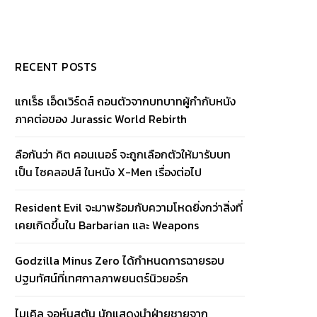
RECENT POSTS
แกเร็ธ เอ็ดเวิร์ดส์ ถอนตัวจากบทบาทผู้กำกับหนัง
ภาคต่อของ Jurassic World Rebirth
ลือกันว่า คิต คอนเนอร์ จะถูกเลือกตัวให้มารับบท
เป็น ไซคลอปส์ ในหนัง X-Men เรื่องต่อไป
Resident Evil จะมาพร้อมกับความโหดยิ่งกว่าสิ่งที่
เคยเกิดขึ้นใน Barbarian และ Weapons
Godzilla Minus Zero ได้กำหนดการฉายรอบ
ปฐมทัศน์ที่เทศกาลภาพยนตร์นิวยอร์ก
ไมเคิล จอห์นสตัน นักแสดงนำฝ่ายชายจาก