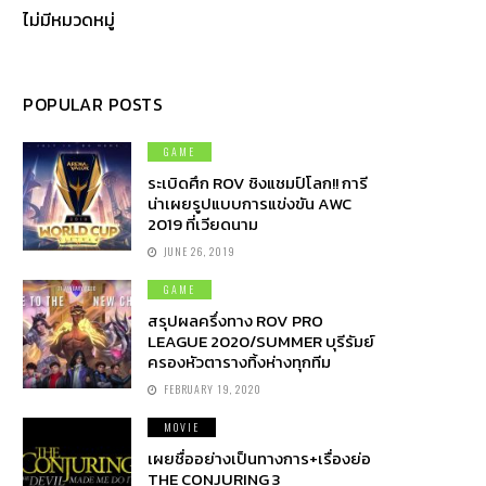
ไม่มีหมวดหมู่
POPULAR POSTS
GAME
ระเบิดศึก ROV ชิงแชมป์โลก!! การี
น่าเผยรูปแบบการแข่งขัน AWC
2019 ที่เวียดนาม
JUNE 26, 2019
GAME
สรุปผลครึ่งทาง ROV PRO
LEAGUE 2020/SUMMER บุรีรัมย์
ครองหัวตารางทิ้งห่างทุกทีม
FEBRUARY 19, 2020
MOVIE
เผยชื่ออย่างเป็นทางการ+เรื่องย่อ
THE CONJURING 3