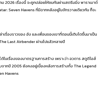
ม 2026 เรื่องนี้ จะถูกปล่อยให้ชมกันผ่านสตรีมมิ่ง พาราเมาต์
่ Avatar: Seven Havens ที่มีฉากหลังอยู่ในจักรวาลเดียวกัน ก็จะ
รื่องราวของ อัง และเพื่อนของเขาที่ตอนนี้เติบโตขึ้นมาเป็น
 The Last Airbender ผ่านไปแล้วหลายปี
ใจได้ในเรื่องของมาตรฐานการสร้าง เพราะว่า อวตาร สตูดิโอส์
นฉบับจากปี 2005 ยังคงอยู่เบื้องหลังการสร้างทั้ง The Legend
ven Havens