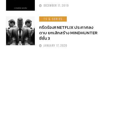
DECEMBER 17, 2019
TV & SERIES
กรีดร้อง!! NETFLIX ประกาศลง
ดาบ ยกเลิกสร้าง MINDHUNTER
ซีซั่น 3
JANUARY 17, 2020