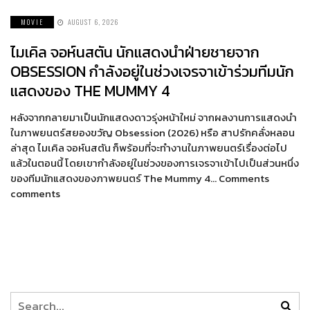
MOVIE
AUGUST 6, 2026
ไมเคิล จอห์นสตัน นักแสดงนำฝ่ายชายจาก
OBSESSION กำลังอยู่ในช่วงเจรจาเข้าร่วมทีมนัก
แสดงของ THE MUMMY 4
หลังจากกลายมาเป็นนักแสดงดาวรุ่งหน้าใหม่ จากผลงานการแสดงนำ
ในภาพยนตร์สยองขวัญ Obsession (2026) หรือ สาปรักคลั่งหลอน
ล่าสุด ไมเคิล จอห์นสตัน ก็พร้อมที่จะทำงานในภาพยนตร์เรื่องต่อไป
แล้วในตอนนี้ โดยเขากำลังอยู่ในช่วงของการเจรจาเข้าไปเป็นส่วนหนึ่ง
ของทีมนักแสดงของภาพยนตร์ The Mummy 4… Comments
comments