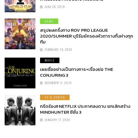
JUNE 26, 2019
GAME
สรุปผลครึ่งทาง ROV PRO LEAGUE
2020/SUMMER บุรีรัมย์ครองหัวตารางทิ้งห่างทุก
ทีม
FEBRUARY 19, 2020
MOVIE
เผยชื่ออย่างเป็นทางการ+เรื่องย่อ THE
CONJURING 3
DECEMBER 17, 2019
TV & SERIES
กรีดร้อง!! NETFLIX ประกาศลงดาบ ยกเลิกสร้าง
MINDHUNTER ซีซั่น 3
JANUARY 17, 2020