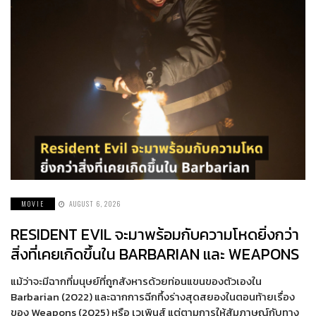
MOVIE
AUGUST 6, 2026
RESIDENT EVIL จะมาพร้อมกับความโหดยิ่งกว่า
สิ่งที่เคยเกิดขึ้นใน BARBARIAN และ WEAPONS
แม้ว่าจะมีฉากที่มนุษย์ที่ถูกสังหารด้วยท่อนแขนของตัวเองใน
Barbarian (2022) และฉากการฉีกทึ้งร่างสุดสยองในตอนท้ายเรื่อง
ของ Weapons (2025) หรือ เวเพินส์ แต่ตามการให้สัมภาษณ์กับทาง