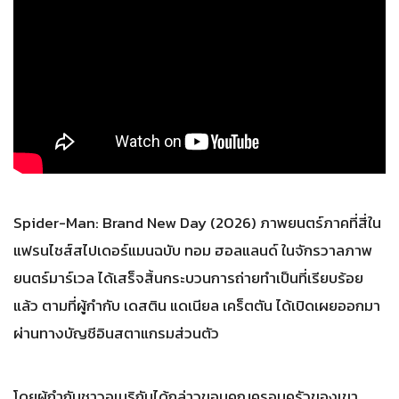
Spider-Man: Brand New Day (2026) ภาพยนตร์ภาคที่สี่ใน
แฟรนไชส์สไปเดอร์แมนฉบับ ทอม ฮอลแลนด์ ในจักรวาลภาพ
ยนตร์มาร์เวล ได้เสร็จสิ้นกระบวนการถ่ายทำเป็นที่เรียบร้อย
แล้ว ตามที่ผู้กำกับ เดสติน แดเนียล เคร็ตตัน ได้เปิดเผยออกมา
ผ่านทางบัญชีอินสตาแกรมส่วนตัว
โดยผู้กำกับชาวอเมริกันได้กล่าวขอบคุณครอบครัวของเขา