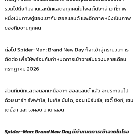
รวมไปถึงทีมงานและนักแสดงทุกคนในโพสต์ดังกล่าว ที่ภาพ
หนึ่งเป็นภาพคู่ของเขากับ ฮอลแลนด์ และอีกภาพหนึ่งเป็นภาพ
ของทีมงานทุกคน
ต่อไป Spider-Man: Brand New Day ก็จะเข้าสู่กระบวนการ
ตัดต่อ เพื่อให้พร้อมกับกำหนดการเข้าฉายในช่วงปลายเดือน
กรกฎาคม 2026
ส่วนทีมนักแสดงนอกเหนือจาก ฮอลแลนด์ แล้ว จะประกอบไป
ด้วย มาร์ค รัฟฟาโล, ไมเคิล มันโด, จอน เบิร์นธัล, เซดี้ ซิงก์, เซน
เดย์อา และ เจคอบ บาตาลอน
Spider-Man: Brand New Day มีกำหนดการเข้าฉายในโรง