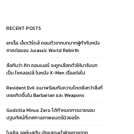
RECENT POSTS
แกเร็ธ เอ็ดเวิร์ดส์ ถอนตัวจากบทบาทผู้กำกับหนัง
ภาคต่อของ Jurassic World Rebirth
ลือกันว่า คิต คอนเนอร์ จะถูกเลือกตัวให้มารับบท
เป็น ไซคลอปส์ ในหนัง X-Men เรื่องต่อไป
Resident Evil จะมาพร้อมกับความโหดยิ่งกว่าสิ่งที่
เคยเกิดขึ้นใน Barbarian และ Weapons
Godzilla Minus Zero ได้กำหนดการฉายรอบ
ปฐมทัศน์ที่เทศกาลภาพยนตร์นิวยอร์ก
ไมเคิล จอห์นสตัน นักแสดงนำฝ่ายชายจาก