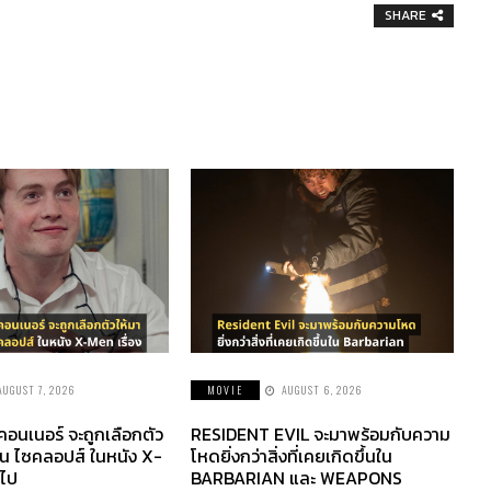
SHARE
AUGUST 7, 2026
MOVIE
AUGUST 6, 2026
 คอนเนอร์ จะถูกเลือกตัว
RESIDENT EVIL จะมาพร้อมกับความ
็น ไซคลอปส์ ในหนัง X-
โหดยิ่งกว่าสิ่งที่เคยเกิดขึ้นใน
อไป
BARBARIAN และ WEAPONS