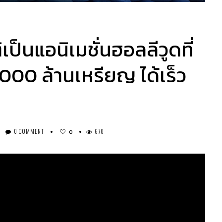
็นแอนิเมชั่นฮอลลีวูดที่
000 ล้านเหรียญ ได้เร็ว
0 COMMENT
670
0