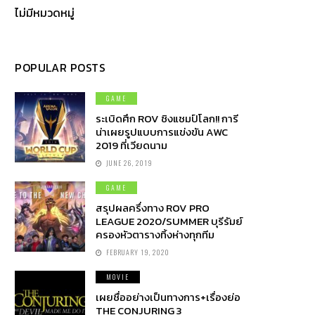
ไม่มีหมวดหมู่
POPULAR POSTS
GAME
ระเบิดศึก ROV ชิงแชมป์โลก!! การี
น่าเผยรูปแบบการแข่งขัน AWC
2019 ที่เวียดนาม
JUNE 26, 2019
GAME
สรุปผลครึ่งทาง ROV PRO
LEAGUE 2020/SUMMER บุรีรัมย์
ครองหัวตารางทิ้งห่างทุกทีม
FEBRUARY 19, 2020
MOVIE
เผยชื่ออย่างเป็นทางการ+เรื่องย่อ
THE CONJURING 3