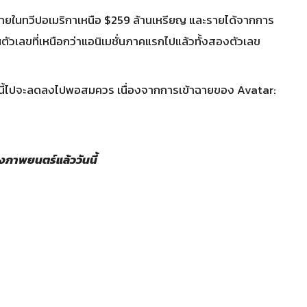
ฉายในทวีปอเมริกาเหนือ $259 ล้านเหรียญ และรายได้จากการ
็นตัวเลขที่เหนือกว่าแอนิเมชั่นภาคแรกไปแล้วทั้งสองตัวเลข
กนี้ไปจะลดลงไปพอสมควร เนื่องจากการเข้าฉายของ Avatar:
งภาพยนตร์แล้ววันนี้