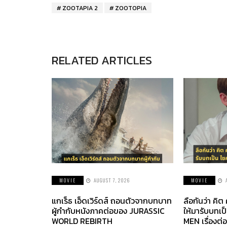
ZOOTAPIA 2
ZOOTOPIA
RELATED ARTICLES
MOVIE
AUGUST 7, 2026
MOVIE
แกเร็ธ เอ็ดเวิร์ดส์ ถอนตัวจากบทบาท
ลือกันว่า คิต
ผู้กำกับหนังภาคต่อของ JURASSIC
ให้มารับบทเป
WORLD REBIRTH
MEN เรื่องต่