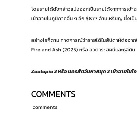
โดยรายได้ดังกล่าวแบ่งออกเป็นรายได้จากการเข้า
เข้าฉายในภูมิภาคอื่น ๆ อีก $877 ล้านเหรียญ ซึ่งเป
อย่างไรก็ตาม คาดการณ์ว่ารายได้ในสัปดาห์ต่อจา
Fire and Ash (2025) หรือ อวตาร: อัคนีและธุลีดิน
Zootopia 2 หรือ นครสัตว์มหาสนุก 2 เข้าฉายในโร
COMMENTS
comments