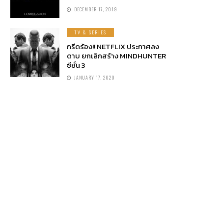
DECEMBER 17, 2019
TV & SERIES
กรีดร้อง!! NETFLIX ประกาศลง
ดาบ ยกเลิกสร้าง MINDHUNTER
ซีซั่น 3
JANUARY 17, 2020