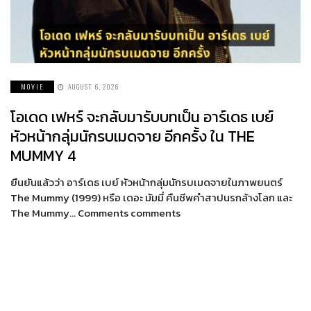
MOVIE
AUGUST 6, 2026
โอเดด เฟหร์ จะกลับมารับบทเป็น อาร์เดธ เบย์
หัวหน้ากลุ่มนักรบเมดจาย อีกครั้ง ใน THE
MUMMY 4
ยืนยันแล้วว่า อาร์เดธ เบย์ หัวหน้ากลุ่มนักรบเมดจายในภาพยนตร์
The Mummy (1999) หรือ เดอะ มัมมี่ คืนชีพคำสาปนรกล้างโลก และ
The Mummy… Comments comments