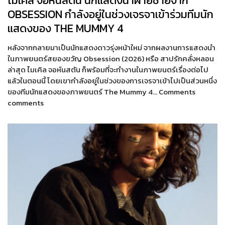
ไมเคิล จอห์นสตัน นักแสดงนำฝ่ายชายจาก
OBSESSION กำลังอยู่ในช่วงเจรจาเข้าร่วมทีมนัก
แสดงของ THE MUMMY 4
หลังจากกลายมาเป็นนักแสดงดาวรุ่งหน้าใหม่ จากผลงานการแสดงนำ
ในภาพยนตร์สยองขวัญ Obsession (2026) หรือ สาปรักคลั่งหลอน
ล่าสุด ไมเคิล จอห์นสตัน ก็พร้อมที่จะทำงานในภาพยนตร์เรื่องต่อไป
แล้วในตอนนี้ โดยเขากำลังอยู่ในช่วงของการเจรจาเข้าไปเป็นส่วนหนึ่ง
ของทีมนักแสดงของภาพยนตร์ The Mummy 4… Comments
comments