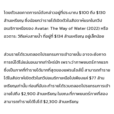
โดยตัวเลขคาดการณ์ดังกล่าวอยู่ที่ประมาณ $100 ถึง $130
ล้านเหรียญ ซึ่งน้อยกว่ารายได้เปิดตัวในสัปดาห์แรกในทวีป
อเมริกาเหนือของ Avatar: The Way of Water (2022) หรือ
อวตาร: วิถีแห่งสายน้ำ ที่อยู่ที่ $134 ล้านเหรียญ อยู่เล็กน้อย
ส่วนรายได้รวมตลอดโปรแกรมการเข้าฉายนั้น อาจจะยังคาด
การณ์ได้ไม่แน่นอนมากเท่าไหร่นัก เพราะว่าภาพยนตร์ภาคแรก
ซึ่งเป็นภาคที่ทำรายได้มากที่สุดของแฟรนไชส์นี้ สามารถทำราย
ได้ในสัปดาห์เปิดตัวในทวีปอเมริกาเหนือไปเพียงแค่ $77 ล้าน
เหรียญเท่านั้น ก่อนที่มันจะทำรายได้รวมตลอดโปรแกรมการเข้า
ฉายไปถึง $2,900 ล้านเหรียญ ในขณะที่ภาพยนตร์ภาคที่สอง
สามารถทำรายได้ไปได้ $2,300 ล้านเหรียญ