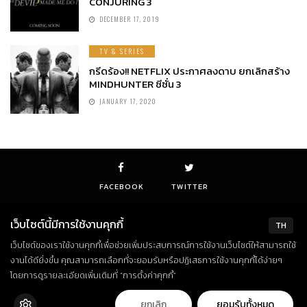
CONJURING 3
DECEMBER 17, 2019
TV & SERIES
กรีดร้อง!! NETFLIX ประกาศลงดาบ ยกเลิกสร้าง
MINDHUNTER ซีซั่น 3
JANUARY 17, 2020
FACEBOOK
TWITTER
เว็บไซต์นี้มีการใช้งานคุกกี้
TH
เว็บไซต์ของเราใช้งานคุกกี้เพื่อช่วยเพิ่มประสบการณ์การใช้งานเว็บไซต์ให้สามารถใช้
© Copyright 2018. All Rights Reserved
งานได้ดียิ่งขึ้น คุณสามารถเลือกที่จะยอมรับหรือปฏิเสธการใช้งานคุกกี้ได้ง่ายๆ
โดยการดูรายละเอียดเพิ่มเติมที่ “การตั้งค่าคุกกี้”
ยกเลิก
ยอมรับทั้งหมด