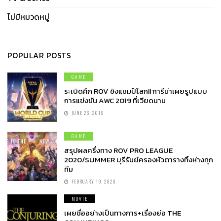
ไม่มีหมวดหมู่
POPULAR POSTS
GAME
ระเบิดศึก ROV ชิงแชมป์โลก!! การีน่าเผยรูปแบบ
การแข่งขัน AWC 2019 ที่เวียดนาม
JUNE 26, 2019
GAME
สรุปผลครึ่งทาง ROV PRO LEAGUE
2020/SUMMER บุรีรัมย์ครองหัวตารางทิ้งห่างทุก
ทีม
FEBRUARY 19, 2020
MOVIE
เผยชื่ออย่างเป็นทางการ+เรื่องย่อ THE