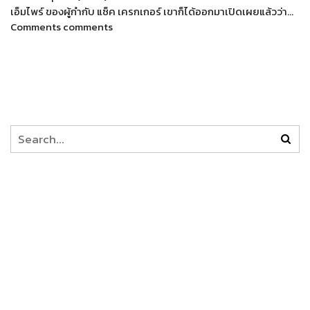
เอ็มไพร์ ของผู้กำกับ แซ็ค เครกเกอร์ เขาก็ได้ออกมาเปิดเผยแล้วว่า…
Comments comments