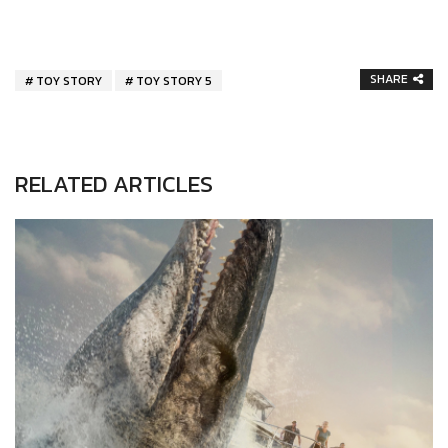
SHARE
TOY STORY
TOY STORY 5
RELATED ARTICLES