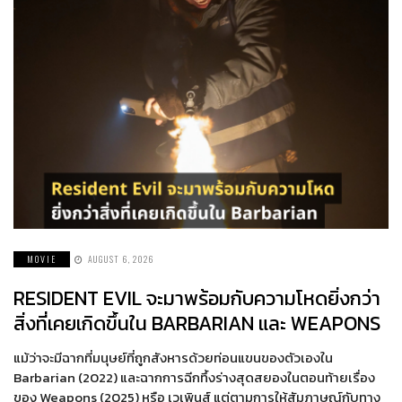
MOVIE
AUGUST 6, 2026
RESIDENT EVIL จะมาพร้อมกับความโหดยิ่งกว่า
สิ่งที่เคยเกิดขึ้นใน BARBARIAN และ WEAPONS
แม้ว่าจะมีฉากที่มนุษย์ที่ถูกสังหารด้วยท่อนแขนของตัวเองใน
Barbarian (2022) และฉากการฉีกทึ้งร่างสุดสยองในตอนท้ายเรื่อง
ของ Weapons (2025) หรือ เวเพินส์ แต่ตามการให้สัมภาษณ์กับทาง