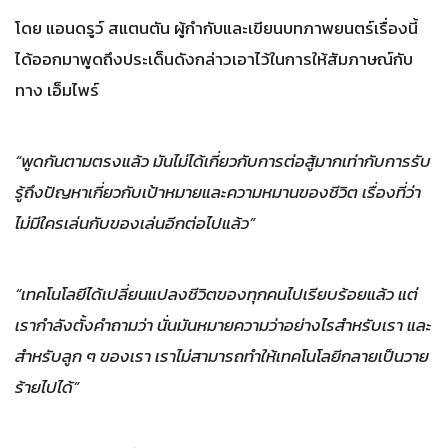
โดย แอนดรูว์ สแตนตัน ผู้กำกับและเขียนบทภาพยนตร์เรื่องนี้
ได้ออกมาพูดถึงประเด็นดังกล่าวเอาไว้ในการให้สัมภาษณ์กับ
ทาง เอ็มไพร์
“พูดกันตามตรงแล้ว มันไม่ได้เกี่ยวกับการต่อสู้มากเท่ากับการรับ
รู้ถึงปัญหาเกี่ยวกับเป้าหมายและความหมานของชีวิต เรื่องที่ว่า
ไม่มีใครเล่นกับของเล่นอีกต่อไปแล้ว”
“เทคโนโลยีได้เปลี่ยนแปลงชีวิตของทุกคนไปเรียบร้อยแล้ว แต่
เรากำลังตั้งคำถามว่า นั่นมันหมายความว่าอย่างไรสำหรับเรา และ
สำหรับลูก ๆ ของเรา เราไม่สามารถทำให้เทคโนโลยีกลายเป็นวาย
ร้ายไปได้”