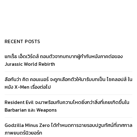
RECENT POSTS
แกเร็ธ เอ็ดเวิร์ดส์ ถอนตัวจากบทบาทผู้กำกับหนังภาคต่อของ
Jurassic World Rebirth
ลือกันว่า คิต คอนเนอร์ จะถูกเลือกตัวให้มารับบทเป็น ไซคลอปส์ ใน
หนัง X-Men เรื่องต่อไป
Resident Evil จะมาพร้อมกับความโหดยิ่งกว่าสิ่งที่เคยเกิดขึ้นใน
Barbarian และ Weapons
Godzilla Minus Zero ได้กำหนดการฉายรอบปฐมทัศน์ที่เทศกาล
ภาพยนตร์นิวยอร์ก