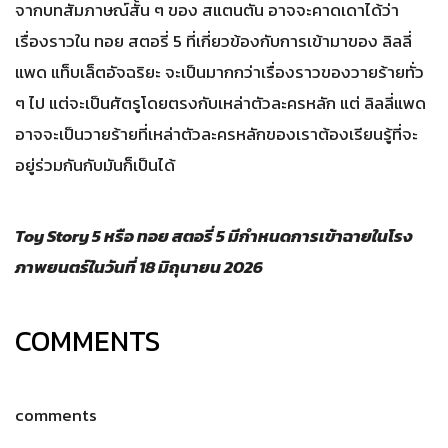
จากบทสัมภาษณ์สั้น ๆ ของ สแตนตัน อาจจะคาดเดาได้ว่า
เรื่องราวใน ทอย สตอรี่ 5 ที่เกี่ยวข้องกับการเข้ามาของ ลิลลี่
แพด แท็บเล็ตอัจฉริยะ จะเป็นมากกว่าเรื่องราวของวายร้ายทั่ว
ๆ ไป แต่จะเป็นศัตรูโดยตรงกับเหล่าตัวละครหลัก แต่ ลิลลี่แพด
อาจจะเป็นวายร้ายที่เหล่าตัวละครหลักของเราต้องเรียนรู้ที่จะ
อยู่ร่วมกันกับมันก็เป็นได้
Toy Story 5 หรือ ทอย สตอรี่ 5 มีกำหนดการเข้าฉายในโรง
ภาพยนตร์ในวันที่ 18 มิถุนายน 2026
COMMENTS
comments