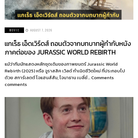
MOVIE
AUGUST 7, 2026
แกเร็ธ เอ็ดเวิร์ดส์ ถอนตัวจากบทบาทผู้กำกับหนัง
ภาคต่อของ JURASSIC WORLD REBIRTH
แม้ว่าทีมนักแสดงหลักชุดเดิมของภาพยนตร์ Jurassic World
Rebirth (2025) หรือ จูราสสิค เวิลด์ กำเนิดชีวิตใหม่ ที่ประกอบไป
ด้วย สการ์เลตต์ โจแฮนส์สัน, โจนาธาน เบลี่ย์… Comments
comments