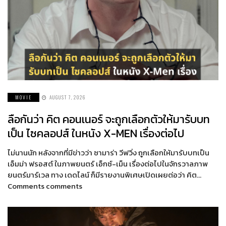
MOVIE
AUGUST 7, 2026
ลือกันว่า คิต คอนเนอร์ จะถูกเลือกตัวให้มารับบท
เป็น ไซคลอปส์ ในหนัง X-MEN เรื่องต่อไป
ไม่นานนัก หลังจากที่มีข่าวว่า ซามาร่า วีฟวิ่ง ถูกเลือกให้มารับบทเป็น
เอ็มม่า ฟรอสต์ ในภาพยนตร์ เอ็กซ์-เม็น เรื่องต่อไปในจักรวาลภาพ
ยนตร์มาร์เวล ทาง เดดไลน์ ก็มีรายงานพิเศษเปิดเผยต่อว่า คิต…
Comments comments