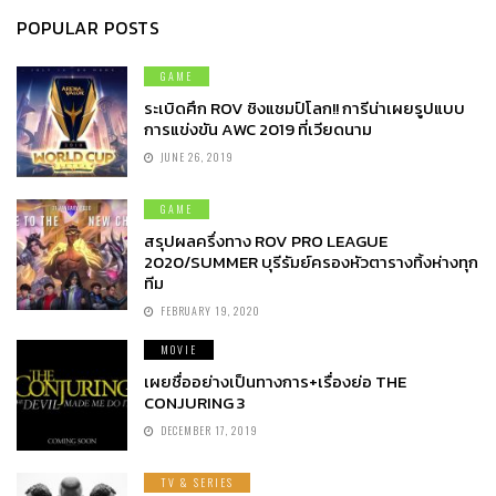
POPULAR POSTS
GAME
ระเบิดศึก ROV ชิงแชมป์โลก!! การีน่าเผยรูปแบบ
การแข่งขัน AWC 2019 ที่เวียดนาม
JUNE 26, 2019
GAME
สรุปผลครึ่งทาง ROV PRO LEAGUE
2020/SUMMER บุรีรัมย์ครองหัวตารางทิ้งห่างทุก
ทีม
FEBRUARY 19, 2020
MOVIE
เผยชื่ออย่างเป็นทางการ+เรื่องย่อ THE
CONJURING 3
DECEMBER 17, 2019
TV & SERIES