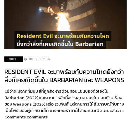
MOVIE
AUGUST 6, 2026
RESIDENT EVIL จะมาพร้อมกับความโหดยิ่งกว่า
สิ่งที่เคยเกิดขึ้นใน BARBARIAN และ WEAPONS
แม้ว่าจะมีฉากที่มนุษย์ที่ถูกสังหารด้วยท่อนแขนของตัวเองใน
Barbarian (2022) และฉากการฉีกทึ้งร่างสุดสยองในตอนท้ายเรื่อง
ของ Weapons (2025) หรือ เวเพินส์ แต่ตามการให้สัมภาษณ์กับทาง
เอ็มไพร์ ของผู้กำกับ แซ็ค เครกเกอร์ เขาก็ได้ออกมาเปิดเผยแล้วว่า…
Comments comments