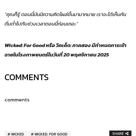
“คุณก็รู้ ตอนนี้มันมีความคิดโผล่ขึ้นมามากมาย เราจะได้เห็นกัน
ดื่มด่ำไปกับช่วงเวลาตอนนี้ก่อนเถอะ”
Wicked: For Good หรือ วิคเค็ด: ภาคสอง มีกำหนดการเข้า
ฉายในโรงภาพยนตร์ในวันที่ ​20 พฤศจิกายน 2025
COMMENTS
comments
SHARE
WICKED
WICKED: FOR GOOD