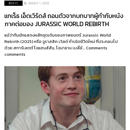
MOVIE
AUGUST 7, 2026
แกเร็ธ เอ็ดเวิร์ดส์ ถอนตัวจากบทบาทผู้กำกับหนัง
ภาคต่อของ JURASSIC WORLD REBIRTH
แม้ว่าทีมนักแสดงหลักชุดเดิมของภาพยนตร์ Jurassic World
Rebirth (2025) หรือ จูราสสิค เวิลด์ กำเนิดชีวิตใหม่ ที่ประกอบไป
ด้วย สการ์เลตต์ โจแฮนส์สัน, โจนาธาน เบลี่ย์… Comments
comments