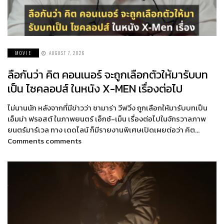
MOVIE
AUGUST 7, 2026
ลือกันว่า คิต คอนเนอร์ จะถูกเลือกตัวให้มารับบท
เป็น ไซคลอปส์ ในหนัง X-MEN เรื่องต่อไป
ไม่นานนัก หลังจากที่มีข่าวว่า ซามาร่า วีฟวิ่ง ถูกเลือกให้มารับบทเป็น
เอ็มม่า ฟรอสต์ ในภาพยนตร์ เอ็กซ์-เม็น เรื่องต่อไปในจักรวาลภาพ
ยนตร์มาร์เวล ทาง เดดไลน์ ก็มีรายงานพิเศษเปิดเผยต่อว่า คิต…
Comments comments