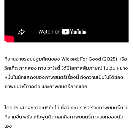
ที่งานฉายรอบปฐมทัศน์ของ Wicked: For Good (2025) หรือ
วิคเค็ด ภาคสอง ทาง วาไรตี้ ได้มีโอกาสสัมภาษณ์ โบเว่น หยาง
หนึ่งในนักแสดงของภาพยนตร์เรื่องนี้ ถึงความเป็นไปได้ของ
ภาพยนตร์ภาคต่อ และภาพยนตร์ภาคแยก
โดยนักแสดงชาวอเมริกันไม่เชื่อว่าจะมีการสร้างภาพยนตร์ภาค
ที่สามขึ้น พร้อมกับพูดติดตลกถึงภาพยนตร์ภาคแยกของตัว
เอง