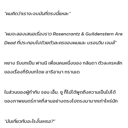
“ผมคิดว่าเราจะจบมันที่ตรงนี้แหละ”
“ผมจะลองเสนอเรื่องราว Rosencrantz & Guildenstern Are
Dead ที่ประกอบไปด้วยตัวละครของผมและ บรอนวิน เจมส์”
หยาง รับบทเป็น ฟานนี เพื่อนคนหนึ่งของ กลินดา ตัวละครหลัก
ของเรื่องที่รับบทโดย อารีอานา กรานเด
ในส่วนของผู้กำกับ จอน เอ็ม. ชู ก็ไม่ได้พูดถึงความเป็นไปได้
ของภาพยนตร์ภาคที่สามอย่างตรงไปตรงมามากเท่าไหร่นัก
“มันเกี่ยวกับอะไรงั้นเหรอ?”