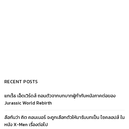
RECENT POSTS
แกเร็ธ เอ็ดเวิร์ดส์ ถอนตัวจากบทบาทผู้กำกับหนังภาคต่อของ
Jurassic World Rebirth
ลือกันว่า คิต คอนเนอร์ จะถูกเลือกตัวให้มารับบทเป็น ไซคลอปส์ ใน
หนัง X-Men เรื่องต่อไป