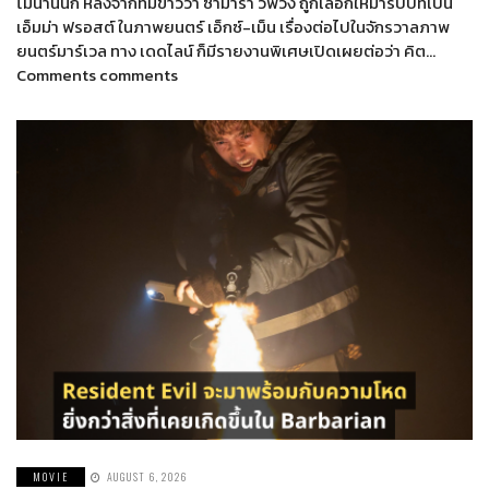
ไม่นานนัก หลังจากที่มีข่าวว่า ซามาร่า วีฟวิ่ง ถูกเลือกให้มารับบทเป็น
เอ็มม่า ฟรอสต์ ในภาพยนตร์ เอ็กซ์-เม็น เรื่องต่อไปในจักรวาลภาพ
ยนตร์มาร์เวล ทาง เดดไลน์ ก็มีรายงานพิเศษเปิดเผยต่อว่า คิต…
Comments comments
MOVIE
AUGUST 6, 2026