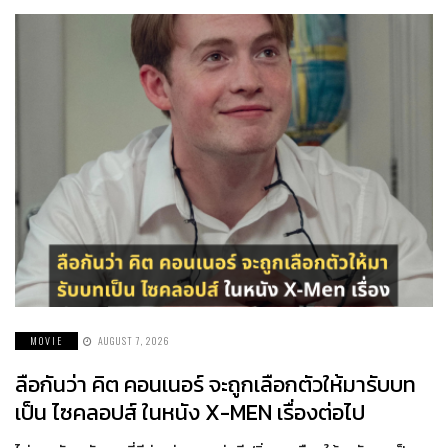
MOVIE
AUGUST 7, 2026
ลือกันว่า คิต คอนเนอร์ จะถูกเลือกตัวให้มารับบท
เป็น ไซคลอปส์ ในหนัง X-MEN เรื่องต่อไป