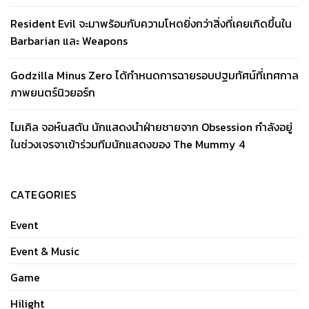
Resident Evil จะมาพร้อมกับความโหดยิ่งกว่าสิ่งที่เคยเกิดขึ้นใน
Barbarian และ Weapons
Godzilla Minus Zero ได้กำหนดการฉายรอบปฐมทัศน์ที่เทศกาล
ภาพยนตร์นิวยอร์ก
ไมเคิล จอห์นสตัน นักแสดงนำฝ่ายชายจาก Obsession กำลังอยู่
ในช่วงเจรจาเข้าร่วมทีมนักแสดงของ The Mummy 4
CATEGORIES
Event
Event & Music
Game
Hilight