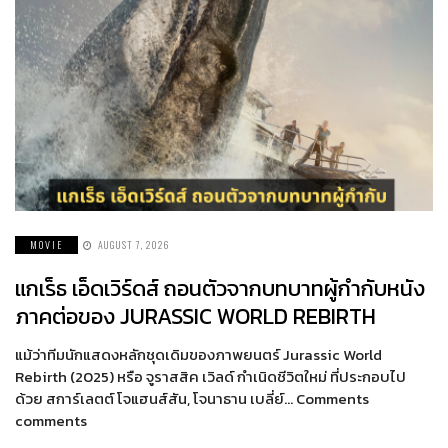
MOVIE
AUGUST 7, 2026
แกเร็ธ เอ็ดเวิร์ดส์ ถอนตัวจากบทบาทผู้กำกับหนัง
ภาคต่อของ JURASSIC WORLD REBIRTH
แม้ว่าทีมนักแสดงหลักชุดเดิมของภาพยนตร์ Jurassic World
Rebirth (2025) หรือ จูราสสิค เวิลด์ กำเนิดชีวิตใหม่ ที่ประกอบไป
ด้วย สการ์เลตต์ โจแฮนส์สัน, โจนาธาน เบลี่ย์… Comments
comments