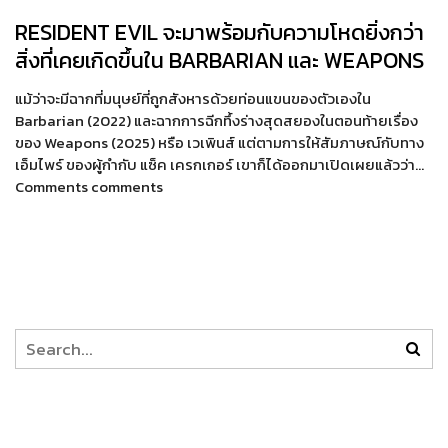
RESIDENT EVIL จะมาพร้อมกับความโหดยิ่งกว่า
สิ่งที่เคยเกิดขึ้นใน BARBARIAN และ WEAPONS
แม้ว่าจะมีฉากที่มนุษย์ที่ถูกสังหารด้วยท่อนแขนของตัวเองใน
Barbarian (2022) และฉากการฉีกทึ้งร่างสุดสยองในตอนท้ายเรื่อง
ของ Weapons (2025) หรือ เวเพินส์ แต่ตามการให้สัมภาษณ์กับทาง
เอ็มไพร์ ของผู้กำกับ แซ็ค เครกเกอร์ เขาก็ได้ออกมาเปิดเผยแล้วว่า…
Comments comments