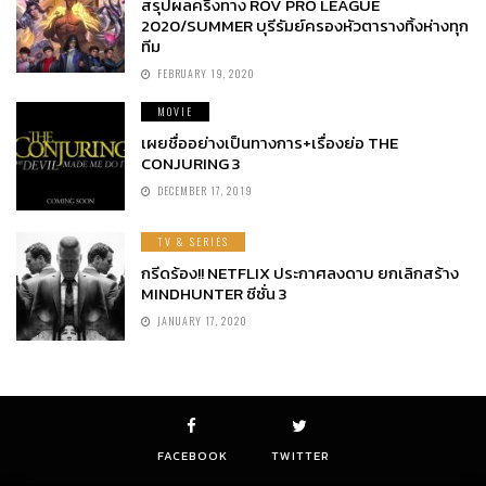
สรุปผลครึ่งทาง ROV PRO LEAGUE
2020/SUMMER บุรีรัมย์ครองหัวตารางทิ้งห่างทุก
ทีม
FEBRUARY 19, 2020
MOVIE
เผยชื่ออย่างเป็นทางการ+เรื่องย่อ THE
CONJURING 3
DECEMBER 17, 2019
TV & SERIES
กรีดร้อง!! NETFLIX ประกาศลงดาบ ยกเลิกสร้าง
MINDHUNTER ซีซั่น 3
JANUARY 17, 2020
FACEBOOK
TWITTER