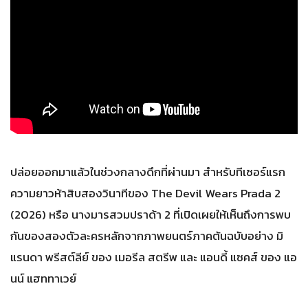
ปล่อยออกมาแล้วในช่วงกลางดึกที่ผ่านมา สำหรับทีเซอร์แรก
ความยาวห้าสิบสองวินาทีของ The Devil Wears Prada 2
(2026) หรือ นางมารสวมปราด้า 2 ที่เปิดเผยให้เห็นถึงการพบ
กันของสองตัวละครหลักจากภาพยนตร์ภาคต้นฉบับอย่าง มิ
แรนดา พรีสต์ลีย์ ของ เมอรีล สตรีพ และ แอนดี้ แซคส์ ของ แอ
นน์ แฮททาเวย์