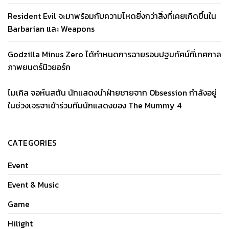
Resident Evil จะมาพร้อมกับความโหดยิ่งกว่าสิ่งที่เคยเกิดขึ้นใน
Barbarian และ Weapons
Godzilla Minus Zero ได้กำหนดการฉายรอบปฐมทัศน์ที่เทศกาล
ภาพยนตร์นิวยอร์ก
ไมเคิล จอห์นสตัน นักแสดงนำฝ่ายชายจาก Obsession กำลังอยู่
ในช่วงเจรจาเข้าร่วมทีมนักแสดงของ The Mummy 4
CATEGORIES
Event
Event & Music
Game
Hilight