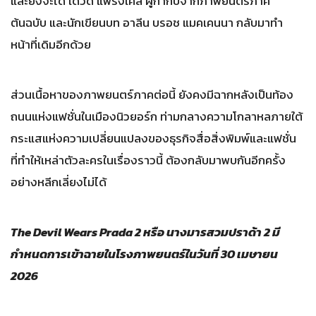
และยังจะได้ เดวิด แฟรงเคิล ผู้กำกับจากภาพยนตร์ภาค
ต้นฉบับ และนักเขียนบท อาลีน บรอช แมคเคนนา กลับมาทำ
หน้าที่เดิมอีกด้วย
ส่วนเนื้อหาของภาพยนตร์ภาคต่อนี้ ยังคงมีฉากหลังเป็นท้อง
ถนนแห่งแฟชั่นในเมืองนิวยอร์ก ท่ามกลางความโกลาหลภายใต้
กระแสแห่งความเปลี่ยนแปลงของธุรกิจสื่อสิ่งพิมพ์และแฟชั่น
ที่ทำให้เหล่าตัวละครในเรื่องราวนี้ ต้องกลับมาพบกันอีกครั้ง
อย่างหลีกเลี่ยงไม่ได้
The Devil Wears Prada 2 หรือ นางมารสวมปราด้า 2 มี
กำหนดการเข้าฉายในโรงภาพยนตร์ในวันที่ 30 เมษายน
2026