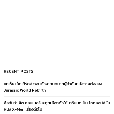
RECENT POSTS
แกเร็ธ เอ็ดเวิร์ดส์ ถอนตัวจากบทบาทผู้กำกับหนังภาคต่อของ
Jurassic World Rebirth
ลือกันว่า คิต คอนเนอร์ จะถูกเลือกตัวให้มารับบทเป็น ไซคลอปส์ ใน
หนัง X-Men เรื่องต่อไป