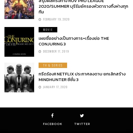
สรุปผลครึ่งทาง ROV PRO LEAGUE
2020/SUMMER บุรีรัมย์ครองหัวตารางทิ้งห่างทุก
ทีม
FEBRUARY 19, 2020
MOVIE
เผยชื่ออย่างเป็นทางการ+เรื่องย่อ THE
CONJURING 3
DECEMBER 17, 2019
TV & SERIES
กรีดร้อง!! NETFLIX ประกาศลงดาบ ยกเลิกสร้าง
MINDHUNTER ซีซั่น 3
JANUARY 17, 2020
FACEBOOK
TWITTER