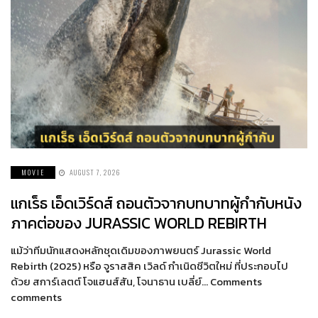
MOVIE
AUGUST 7, 2026
แกเร็ธ เอ็ดเวิร์ดส์ ถอนตัวจากบทบาทผู้กำกับหนัง
ภาคต่อของ JURASSIC WORLD REBIRTH
แม้ว่าทีมนักแสดงหลักชุดเดิมของภาพยนตร์ Jurassic World
Rebirth (2025) หรือ จูราสสิค เวิลด์ กำเนิดชีวิตใหม่ ที่ประกอบไป
ด้วย สการ์เลตต์ โจแฮนส์สัน, โจนาธาน เบลี่ย์… Comments
comments