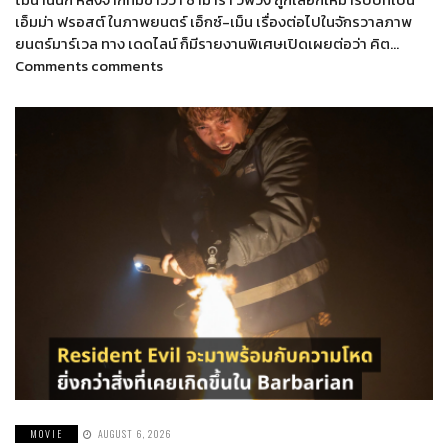
เอ็มม่า ฟรอสต์ ในภาพยนตร์ เอ็กซ์-เม็น เรื่องต่อไปในจักรวาลภาพ
ยนตร์มาร์เวล ทาง เดดไลน์ ก็มีรายงานพิเศษเปิดเผยต่อว่า คิต…
Comments comments
MOVIE
AUGUST 6, 2026