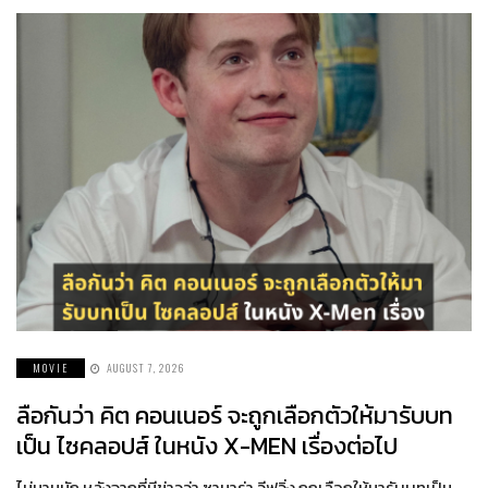
MOVIE
AUGUST 7, 2026
ลือกันว่า คิต คอนเนอร์ จะถูกเลือกตัวให้มารับบท
เป็น ไซคลอปส์ ในหนัง X-MEN เรื่องต่อไป
ไม่นานนัก หลังจากที่มีข่าวว่า ซามาร่า วีฟวิ่ง ถูกเลือกให้มารับบทเป็น