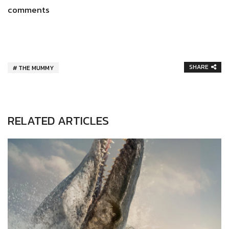
comments
SHARE
THE MUMMY
RELATED ARTICLES