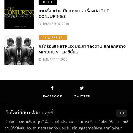
MOVIE
เผยชื่ออย่างเป็นทางการ+เรื่องย่อ THE
CONJURING 3
DECEMBER 17, 2019
TV & SERIES
กรีดร้อง!! NETFLIX ประกาศลงดาบ ยกเลิกสร้าง
MINDHUNTER ซีซั่น 3
JANUARY 17, 2020
FACEBOOK
TWITTER
เว็บไซต์นี้มีการใช้งานคุกกี้
TH
เว็บไซต์ของเราใช้งานคุกกี้เพื่อช่วยเพิ่มประสบการณ์การใช้งานเว็บไซต์ให้สามารถใช้
© Copyright 2018. All Rights Reserved
งานได้ดียิ่งขึ้น คุณสามารถเลือกที่จะยอมรับหรือปฏิเสธการใช้งานคุกกี้ได้ง่ายๆ