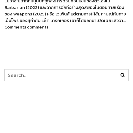
แม้ว่าจะมีฉากที่มนุษย์ที่ถูกสังหารด้วยท่อนแขนของตัวเองใน
Barbarian (2022) และฉากการฉีกทึ้งร่างสุดสยองในตอนท้ายเรื่อง
ของ Weapons (2025) หรือ เวเพินส์ แต่ตามการให้สัมภาษณ์กับทาง
เอ็มไพร์ ของผู้กำกับ แซ็ค เครกเกอร์ เขาก็ได้ออกมาเปิดเผยแล้วว่า…
Comments comments