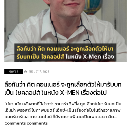
MOVIE
AUGUST 7, 2026
ลือกันว่า คิต คอนเนอร์ จะถูกเลือกตัวให้มารับบท
เป็น ไซคลอปส์ ในหนัง X-MEN เรื่องต่อไป
ไม่นานนัก หลังจากที่มีข่าวว่า ซามาร่า วีฟวิ่ง ถูกเลือกให้มารับบทเป็น
เอ็มม่า ฟรอสต์ ในภาพยนตร์ เอ็กซ์-เม็น เรื่องต่อไปในจักรวาลภาพ
ยนตร์มาร์เวล ทาง เดดไลน์ ก็มีรายงานพิเศษเปิดเผยต่อว่า คิต…
Comments comments