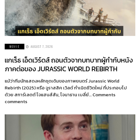
MOVIE
AUGUST 7, 2026
แกเร็ธ เอ็ดเวิร์ดส์ ถอนตัวจากบทบาทผู้กำกับหนัง
ภาคต่อของ JURASSIC WORLD REBIRTH
แม้ว่าทีมนักแสดงหลักชุดเดิมของภาพยนตร์ Jurassic World
Rebirth (2025) หรือ จูราสสิค เวิลด์ กำเนิดชีวิตใหม่ ที่ประกอบไป
ด้วย สการ์เลตต์ โจแฮนส์สัน, โจนาธาน เบลี่ย์… Comments
comments