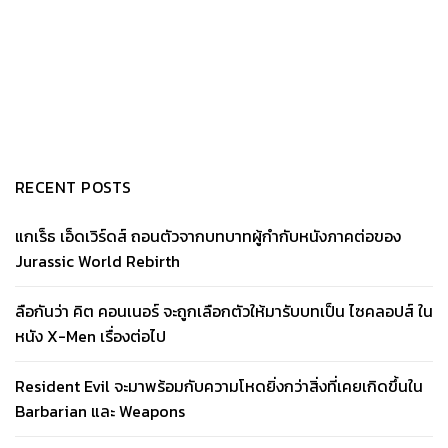
RECENT POSTS
แกเร็ธ เอ็ดเวิร์ดส์ ถอนตัวจากบทบาทผู้กำกับหนังภาคต่อของ
Jurassic World Rebirth
ลือกันว่า คิต คอนเนอร์ จะถูกเลือกตัวให้มารับบทเป็น ไซคลอปส์ ใน
หนัง X-Men เรื่องต่อไป
Resident Evil จะมาพร้อมกับความโหดยิ่งกว่าสิ่งที่เคยเกิดขึ้นใน
Barbarian และ Weapons