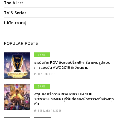
The A List
TV & Series
ไม่มีหมวดหมู่
POPULAR POSTS
GAME
ระเบิดศึก ROV ชิงแชมป์โลก!! การีน่าเผยรูปแบบ
การแข่งขัน AWC 2019 ที่เวียดนาม
JUNE 26, 2019
GAME
สรุปผลครึ่งทาง ROV PRO LEAGUE
2020/SUMMER บุรีรัมย์ครองหัวตารางทิ้งห่างทุก
ทีม
FEBRUARY 19, 2020