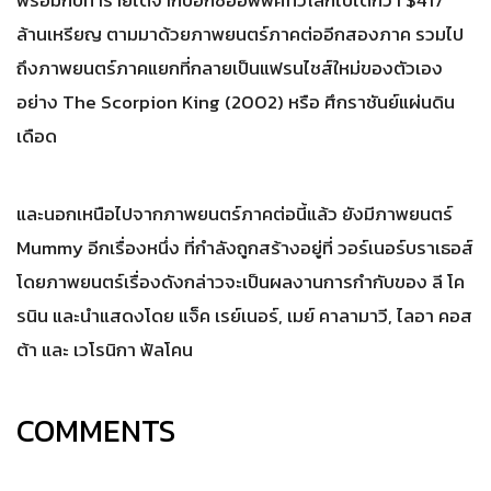
ล้านเหรียญ ตามมาด้วยภาพยนตร์ภาคต่ออีกสองภาค รวมไป
ถึงภาพยนตร์ภาคแยกที่กลายเป็นแฟรนไชส์ใหม่ของตัวเอง
อย่าง The Scorpion King (2002) หรือ ศึกราชันย์แผ่นดิน
เดือด
และนอกเหนือไปจากภาพยนตร์ภาคต่อนี้แล้ว ยังมีภาพยนตร์
Mummy อีกเรื่องหนึ่ง ที่กำลังถูกสร้างอยู่ที่ วอร์เนอร์บราเธอส์
โดยภาพยนตร์เรื่องดังกล่าวจะเป็นผลงานการกำกับของ ลี โค
รนิน และนำแสดงโดย แจ็ค เรย์เนอร์, เมย์ คาลามาวี, ไลอา คอส
ต้า และ เวโรนิกา ฟัลโคน
COMMENTS