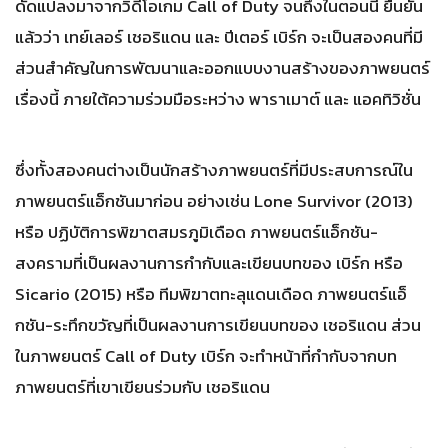
ดัดแปลงมาจากวิดีโอเกม Call of Duty จนถึงในตอนนี้ ยืนยัน
แล้วว่า เทย์เลอร์ เชอริแดน และ ปีเตอร์ เบิร์ก จะเป็นสองคนที่มี
ส่วนสำคัญในการพัฒนาและออกแบบงานสร้างของภาพยนตร์
เรื่องนี้ ภายใต้ความร่วมมือระหว่าง พาราเมาต์ และ แอคทิวิชั่น
ซึ่งทั้งสองคนต่างเป็นนักสร้างภาพยนตร์ที่มีประสบการณ์ใน
ภาพยนตร์แอ็กชันมาก่อน อย่างเช่น Lone Survivor (2013)
หรือ ปฏิบัติการพิฆาตสมรภูมิเดือด ภาพยนตร์แอ็กชัน-
สงครามที่เป็นผลงานการกำกับและเขียนบทของ เบิร์ก หรือ
Sicario (2015) หรือ ทีมพิฆาตทะลุแดนเดือด ภาพยนตร์แอ็
กชัน-ระทึกขวัญที่เป็นผลงานการเขียนบทของ เชอริแดน ส่วน
ในภาพยนตร์ Call of Duty เบิร์ก จะทำหน้าที่กำกับจากบท
ภาพยนตร์ที่เขาเขียนร่วมกับ เชอริแดน