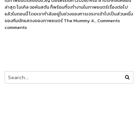
ในภาพยนตร์สยองขวัญ Obsession (2026) หรือ สาปรักคลั่งหลอน
ล่าสุด ไมเคิล จอห์นสตัน ก็พร้อมที่จะทำงานในภาพยนตร์เรื่องต่อไป
แล้วในตอนนี้ โดยเขากำลังอยู่ในช่วงของการเจรจาเข้าไปเป็นส่วนหนึ่ง
ของทีมนักแสดงของภาพยนตร์ The Mummy 4… Comments
comments