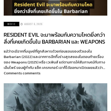
MOVIE
AUGUST 6, 2026
RESIDENT EVIL จะมาพร้อมกับความโหดยิ่งกว่า
สิ่งที่เคยเกิดขึ้นใน BARBARIAN และ WEAPONS
แม้ว่าจะมีฉากที่มนุษย์ที่ถูกสังหารด้วยท่อนแขนของตัวเองใน
Barbarian (2022) และฉากการฉีกทึ้งร่างสุดสยองในตอนท้ายเรื่อง
ของ Weapons (2025) หรือ เวเพินส์ แต่ตามการให้สัมภาษณ์กับทาง
เอ็มไพร์ ของผู้กำกับ แซ็ค เครกเกอร์ เขาก็ได้ออกมาเปิดเผยแล้วว่า…
Comments comments