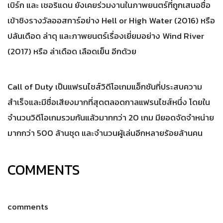
เบิร์ก และ เชอริแดน ยังเคยร่วมงานในภาพยนตร์ที่ถูกเสนอชื่อ
เข้าชิงรางวัลออสการ์อย่าง Hell or High Water (2016) หรือ
ปล้นเดือด ล่าดุ และภาพยนตร์เรื่องเยี่ยมอย่าง Wind River
(2017) หรือ ล่าเดือด เลือดเย็น อีกด้วย
Call of Duty เป็นแฟรนไชส์วิดีโอเกมแอ็กชันที่ประสบความ
สำเร็จและมีชื่อเสียงมากที่สุดตลอดกาลแฟรนไชส์หนึ่ง โดยใน
จำนวนวิดีโอเกมรวมกันแล้วมากกว่า 20 เกม มียอดจัดจำหน่าย
มากกว่า 500 ล้านชุด และจำนวนผู้เล่นอีกหลายร้อยล้านคน
COMMENTS
comments