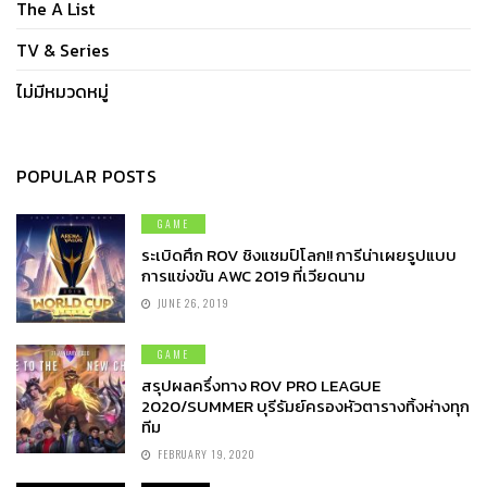
The A List
TV & Series
ไม่มีหมวดหมู่
POPULAR POSTS
GAME
ระเบิดศึก ROV ชิงแชมป์โลก!! การีน่าเผยรูปแบบ
การแข่งขัน AWC 2019 ที่เวียดนาม
JUNE 26, 2019
GAME
สรุปผลครึ่งทาง ROV PRO LEAGUE
2020/SUMMER บุรีรัมย์ครองหัวตารางทิ้งห่างทุก
ทีม
FEBRUARY 19, 2020