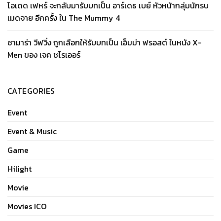
โอเดด เฟหร์ จะกลับมารับบทเป็น อาร์เดธ เบย์ หัวหน้ากลุ่มนักรบ
เมดจาย อีกครั้ง ใน The Mummy 4
ซามาร่า วีฟวิ่ง ถูกเลือกให้รับบทเป็น เอ็มม่า ฟรอสต์ ในหนัง X-
Men ของ เจค ชไรเออร์
CATEGORIES
Event
Event & Music
Game
Hilight
Movie
Movies ICO