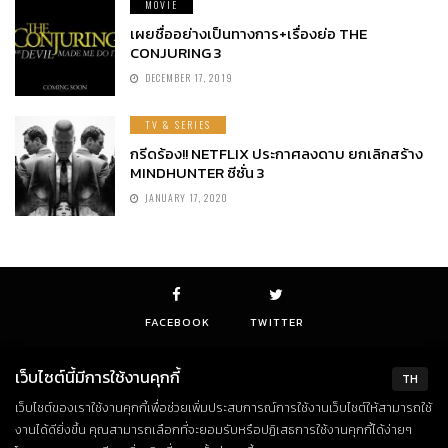
MOVIE
เผยชื่ออย่างเป็นทางการ+เรื่องย่อ THE
CONJURING 3
DECEMBER 17, 2019
TV & SERIES
กรีดร้อง!! NETFLIX ประกาศลงดาบ ยกเลิกสร้าง
MINDHUNTER ซีซั่น 3
JANUARY 17, 2020
FACEBOOK
TWITTER
เว็บไซต์นี้มีการใช้งานคุกกี้
TH
เว็บไซต์ของเราใช้งานคุกกี้เพื่อช่วยเพิ่มประสบการณ์การใช้งานเว็บไซต์ให้สามารถใช้
© Copyright 2018. All Rights Reserved
งานได้ดียิ่งขึ้น คุณสามารถเลือกที่จะยอมรับหรือปฏิเสธการใช้งานคุกกี้ได้ง่ายๆ