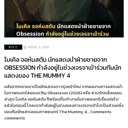
MOVIE
AUGUST 6, 2026
ไมเคิล จอห์นสตัน นักแสดงนำฝ่ายชายจาก
OBSESSION กำลังอยู่ในช่วงเจรจาเข้าร่วมทีมนัก
แสดงของ THE MUMMY 4
หลังจากกลายมาเป็นนักแสดงดาวรุ่งหน้าใหม่ จากผลงานการแสดงนำ
ในภาพยนตร์สยองขวัญ Obsession (2026) หรือ สาปรักคลั่งหลอน
ล่าสุด ไมเคิล จอห์นสตัน ก็พร้อมที่จะทำงานในภาพยนตร์เรื่องต่อไป
แล้วในตอนนี้ โดยเขากำลังอยู่ในช่วงของการเจรจาเข้าไปเป็นส่วนหนึ่ง
ของทีมนักแสดงของภาพยนตร์ The Mummy 4… Comments
comments