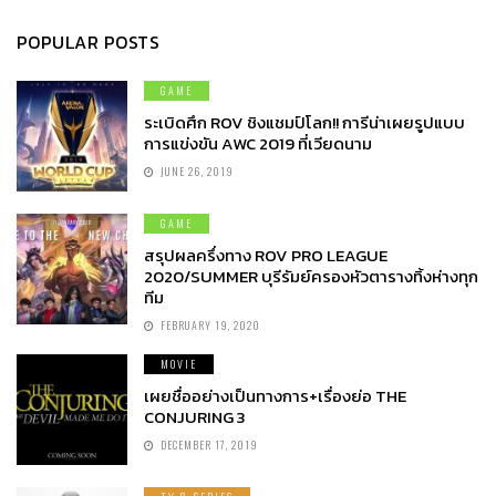
POPULAR POSTS
GAME
ระเบิดศึก ROV ชิงแชมป์โลก!! การีน่าเผยรูปแบบ
การแข่งขัน AWC 2019 ที่เวียดนาม
JUNE 26, 2019
GAME
สรุปผลครึ่งทาง ROV PRO LEAGUE
2020/SUMMER บุรีรัมย์ครองหัวตารางทิ้งห่างทุก
ทีม
FEBRUARY 19, 2020
MOVIE
เผยชื่ออย่างเป็นทางการ+เรื่องย่อ THE
CONJURING 3
DECEMBER 17, 2019