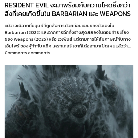
RESIDENT EVIL จะมาพร้อมกับความโหดยิ่งกว่า
สิ่งที่เคยเกิดขึ้นใน BARBARIAN และ WEAPONS
แม้ว่าจะมีฉากที่มนุษย์ที่ถูกสังหารด้วยท่อนแขนของตัวเองใน
Barbarian (2022) และฉากการฉีกทึ้งร่างสุดสยองในตอนท้ายเรื่อง
ของ Weapons (2025) หรือ เวเพินส์ แต่ตามการให้สัมภาษณ์กับทาง
เอ็มไพร์ ของผู้กำกับ แซ็ค เครกเกอร์ เขาก็ได้ออกมาเปิดเผยแล้วว่า…
Comments comments