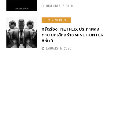
DECEMBER 17, 2019
TV & SERIES
กรีดร้อง!! NETFLIX ประกาศลง
ดาบ ยกเลิกสร้าง MINDHUNTER
ซีซั่น 3
JANUARY 17, 2020