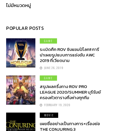
ไม่มีหมวดหมู่
POPULAR POSTS
GAME
ระเบิดศึก ROV ชิงแชมป์โลก!! การี
น่าเผยรูปแบบการแข่งขัน AWC
2019 ที่เวียดนาม
JUNE 26, 2019
GAME
สรุปผลครึ่งทาง ROV PRO
LEAGUE 2020/SUMMER บุรีรัมย์
ครองหัวตารางทิ้งห่างทุกทีม
FEBRUARY 19, 2020
MOVIE
เผยชื่ออย่างเป็นทางการ+เรื่องย่อ
THE CONJURING 3