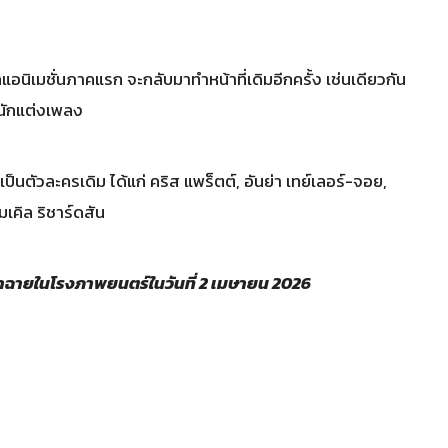
อนิเมชั่นภาคแรก จะกลับมาทำหน้าที่เดิมอีกครั้ง เช่นเดียวกัน
 นักแต่งเพลง
็นตัวละครเดิม ได้แก่ คริส แพร็ตต์, อันย่า เทย์เลอร์-จอย,
ไมเคิล ริชาร์ดสัน
าฉายในโรงภาพยนตร์ในวันที่ 2 เมษายน 2026