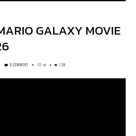
R MARIO GALAXY MOVIE
26
0 COMMENT
1.3K
0