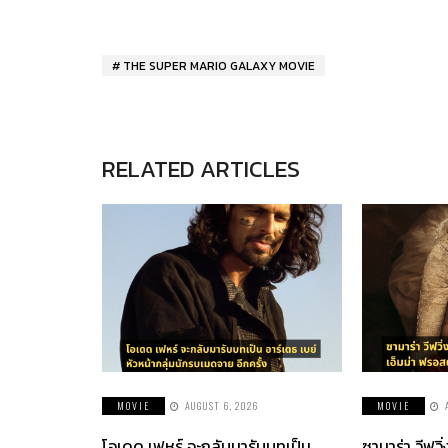
THE SUPER MARIO GALAXY MOVIE
RELATED ARTICLES
MOVIE
AUGUST 6, 2026
MOVIE
โอเดด เฟหร์ จะกลับมารับบทเป็น
ซามาร่า วีฟวิ