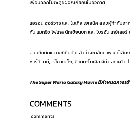
เพื่อนออกไปตะลุยผจญภัยกันในอวกาศ
แอรอน ฮอร์วาธ และ ไมเคิล เยเลนิค สองผู้กำกับจากแ
กับ แมทธิว โฟเกล นักเขียนบท และ ไบรอัน เทย์เลอร์
ส่วนทีมนักแสดงที่ยืนยันแล้วว่าจะกลับมาพากย์เสียงเป
ชาร์ลี เดย์, แจ็ก แบล็ก, คีแกน-ไมเคิล คีย์ และ เควิน 
The Super Mario Galaxy Movie มีกำหนดการเข้
COMMENTS
comments