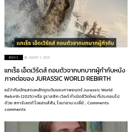
MOVIE
AUGUST 7, 2026
แกเร็ธ เอ็ดเวิร์ดส์ ถอนตัวจากบทบาทผู้กำกับหนัง
ภาคต่อของ JURASSIC WORLD REBIRTH
แม้ว่าทีมนักแสดงหลักชุดเดิมของภาพยนตร์ Jurassic World
Rebirth (2025) หรือ จูราสสิค เวิลด์ กำเนิดชีวิตใหม่ ที่ประกอบไป
ด้วย สการ์เลตต์ โจแฮนส์สัน, โจนาธาน เบลี่ย์… Comments
comments