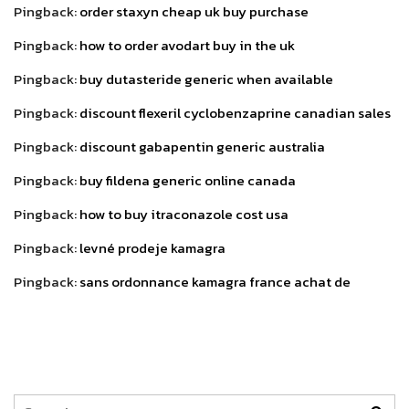
Pingback:
order staxyn cheap uk buy purchase
Pingback:
how to order avodart buy in the uk
Pingback:
buy dutasteride generic when available
Pingback:
discount flexeril cyclobenzaprine canadian sales
Pingback:
discount gabapentin generic australia
Pingback:
buy fildena generic online canada
Pingback:
how to buy itraconazole cost usa
Pingback:
levné prodeje kamagra
Pingback:
sans ordonnance kamagra france achat de