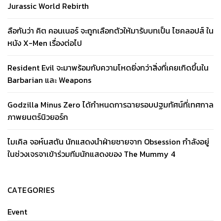
Jurassic World Rebirth
ลือกันว่า คิต คอนเนอร์ จะถูกเลือกตัวให้มารับบทเป็น ไซคลอปส์ ใน
หนัง X-Men เรื่องต่อไป
Resident Evil จะมาพร้อมกับความโหดยิ่งกว่าสิ่งที่เคยเกิดขึ้นใน
Barbarian และ Weapons
Godzilla Minus Zero ได้กำหนดการฉายรอบปฐมทัศน์ที่เทศกาล
ภาพยนตร์นิวยอร์ก
ไมเคิล จอห์นสตัน นักแสดงนำฝ่ายชายจาก Obsession กำลังอยู่
ในช่วงเจรจาเข้าร่วมทีมนักแสดงของ The Mummy 4
CATEGORIES
Event