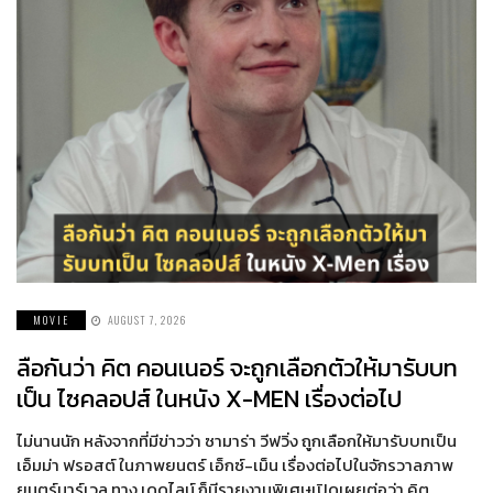
MOVIE
AUGUST 7, 2026
ลือกันว่า คิต คอนเนอร์ จะถูกเลือกตัวให้มารับบท
เป็น ไซคลอปส์ ในหนัง X-MEN เรื่องต่อไป
ไม่นานนัก หลังจากที่มีข่าวว่า ซามาร่า วีฟวิ่ง ถูกเลือกให้มารับบทเป็น
เอ็มม่า ฟรอสต์ ในภาพยนตร์ เอ็กซ์-เม็น เรื่องต่อไปในจักรวาลภาพ
ยนตร์มาร์เวล ทาง เดดไลน์ ก็มีรายงานพิเศษเปิดเผยต่อว่า คิต…