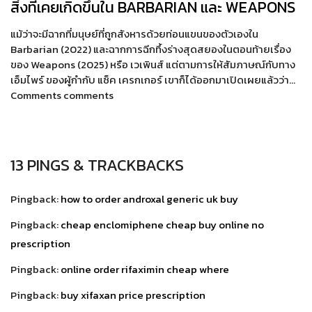
สิ่งที่เคยเกิดขึ้นใน BARBARIAN และ WEAPONS
แม้ว่าจะมีฉากที่มนุษย์ที่ถูกสังหารด้วยท่อนแขนของตัวเองใน
Barbarian (2022) และฉากการฉีกทึ้งร่างสุดสยองในตอนท้ายเรื่อง
ของ Weapons (2025) หรือ เวเพินส์ แต่ตามการให้สัมภาษณ์กับทาง
เอ็มไพร์ ของผู้กำกับ แซ็ค เครกเกอร์ เขาก็ได้ออกมาเปิดเผยแล้วว่า…
Comments comments
13 PINGS & TRACKBACKS
Pingback:
how to order androxal generic uk buy
Pingback:
cheap enclomiphene cheap buy online no
prescription
Pingback:
online order rifaximin cheap where
Pingback:
buy xifaxan price prescription