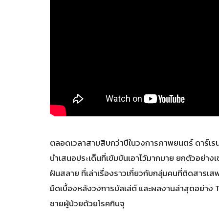
ตลอดเวลาสามสิบกว่าปีในวงการภาพยนตร์ ดาร์เรน อ
นำเสนอประเด็นที่เข้มข้นเอาไว้มากมาย ยกตัวอย่า
ฝันสลาย ที่เล่าเรื่องราวเกี่ยวกับกลุ่มคนที่ติดสารเ
มืดเบื้องหลังวงการบัลเล่ต์ และผลงานล่าสุดอย่าง T
ชายผู้ป่วยด้วยโรคกินจุ