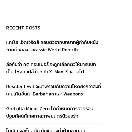
RECENT POSTS
แกเร็ธ เอ็ดเวิร์ดส์ ถอนตัวจากบทบาทผู้กำกับหนัง
ภาคต่อของ Jurassic World Rebirth
ลือกันว่า คิต คอนเนอร์ จะถูกเลือกตัวให้มารับบท
เป็น ไซคลอปส์ ในหนัง X-Men เรื่องต่อไป
Resident Evil จะมาพร้อมกับความโหดยิ่งกว่าสิ่งที่
เคยเกิดขึ้นใน Barbarian และ Weapons
Godzilla Minus Zero ได้กำหนดการฉายรอบ
ปฐมทัศน์ที่เทศกาลภาพยนตร์นิวยอร์ก
ไมเคิล จอห์นสตัน นักแสดงนำฝ่ายชายจาก