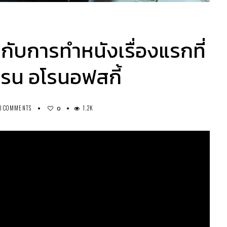
บการทำหนังเรื่องแรกที่
เรน อโรนอฟสกี้
3 COMMENTS
1.2K
0