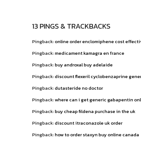
13 PINGS & TRACKBACKS
Pingback:
online order enclomiphene cost effect
Pingback:
medicament kamagra en france
Pingback:
buy androxal buy adelaide
Pingback:
discount flexeril cyclobenzaprine gene
Pingback:
dutasteride no doctor
Pingback:
where can i get generic gabapentin on
Pingback:
buy cheap fildena purchase in the uk
Pingback:
discount itraconazole uk order
Pingback:
how to order staxyn buy online canada