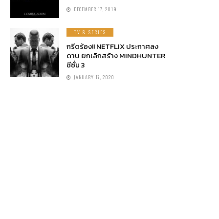
DECEMBER 17, 2019
TV & SERIES
กรีดร้อง!! NETFLIX ประกาศลง
ดาบ ยกเลิกสร้าง MINDHUNTER
ซีซั่น 3
JANUARY 17, 2020