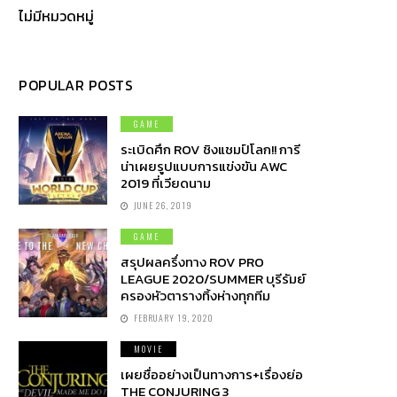
ไม่มีหมวดหมู่
POPULAR POSTS
GAME
ระเบิดศึก ROV ชิงแชมป์โลก!! การี
น่าเผยรูปแบบการแข่งขัน AWC
2019 ที่เวียดนาม
JUNE 26, 2019
GAME
สรุปผลครึ่งทาง ROV PRO
LEAGUE 2020/SUMMER บุรีรัมย์
ครองหัวตารางทิ้งห่างทุกทีม
FEBRUARY 19, 2020
MOVIE
เผยชื่ออย่างเป็นทางการ+เรื่องย่อ
THE CONJURING 3