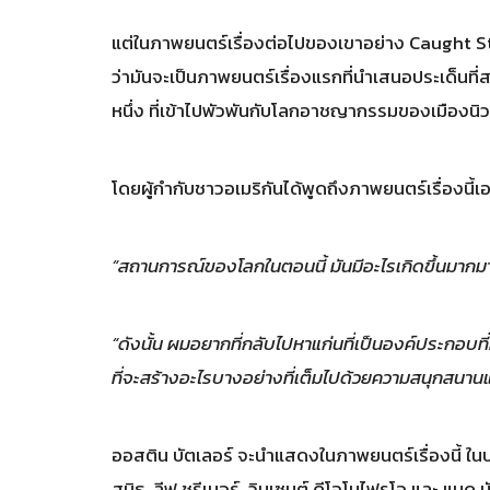
แต่ในภาพยนตร์เรื่องต่อไปของเขาอย่าง Caught 
ว่ามันจะเป็นภาพยนตร์เรื่องแรกที่นำเสนอประเด็นที
หนึ่ง ที่เข้าไปพัวพันกับโลกอาชญากรรมของเมืองนิ
โดยผู้กำกับชาวอเมริกันได้พูดถึงภาพยนตร์เรื่องนี้เ
“สถานการณ์ของโลกในตอนนี้ มันมีอะไรเกิดขึ้นมากม
“ดังนั้น ผมอยากที่กลับไปหาแก่นที่เป็นองค์ประกอบท
ที่จะสร้างอะไรบางอย่างที่เต็มไปด้วยความสนุกสน
ออสติน บัตเลอร์ จะนำแสดงในภาพยนตร์เรื่องนี้ ในบท
สมิธ, ลีฟ ชรีเบอร์, วินเซนต์ ดีโอโนไฟรโอ และ แบด บั