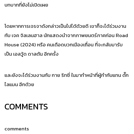
บทบาทที่ยังไม่เปิดเผย
โดยหากการเจรจาดังกล่าวเป็นไปได้ด้วยดี เขาก็จะได้ร่วมงาน
กับ เจค จิลเลนฮาล นักแสดงนำจากภาพยนตร์ภาคก่อน Road
House (2024) หรือ คนเดือดบวกเมืองเถื่อน ที่จะกลับมารับ
เป็น เอลวู้ด ดาลตัน อีกครั้ง
และยังจะได้ร่วมงานกับ กาย ริทชี่ ในมาทำหน้าที่ผู้กำกับแทน ดั๊ก
ไลแมน อีกด้วย
COMMENTS
comments