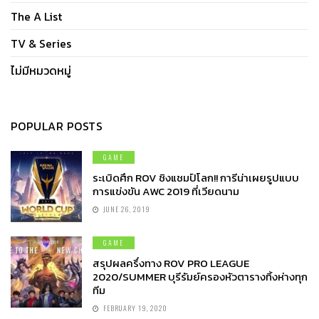
The A List
TV & Series
ไม่มีหมวดหมู่
POPULAR POSTS
GAME
ระเบิดศึก ROV ชิงแชมป์โลก!! การีน่าเผยรูปแบบ
การแข่งขัน AWC 2019 ที่เวียดนาม
JUNE 26, 2019
GAME
สรุปผลครึ่งทาง ROV PRO LEAGUE
2020/SUMMER บุรีรัมย์ครองหัวตารางทิ้งห่างทุก
ทีม
FEBRUARY 19, 2020