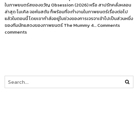
ในภาพยนตร์สยองขวัญ Obsession (2026) หรือ สาปรักคลั่งหลอน
ล่าสุด ไมเคิล จอห์นสตัน ก็พร้อมที่จะทำงานในภาพยนตร์เรื่องต่อไป
แล้วในตอนนี้ โดยเขากำลังอยู่ในช่วงของการเจรจาเข้าไปเป็นส่วนหนึ่ง
ของทีมนักแสดงของภาพยนตร์ The Mummy 4… Comments
comments