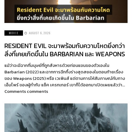
MOVIE
AUGUST 6, 2026
RESIDENT EVIL จะมาพร้อมกับความโหดยิ่งกว่า
สิ่งที่เคยเกิดขึ้นใน BARBARIAN และ WEAPONS
แม้ว่าจะมีฉากที่มนุษย์ที่ถูกสังหารด้วยท่อนแขนของตัวเองใน
Barbarian (2022) และฉากการฉีกทึ้งร่างสุดสยองในตอนท้ายเรื่อง
ของ Weapons (2025) หรือ เวเพินส์ แต่ตามการให้สัมภาษณ์กับทาง
เอ็มไพร์ ของผู้กำกับ แซ็ค เครกเกอร์ เขาก็ได้ออกมาเปิดเผยแล้วว่า…
Comments comments