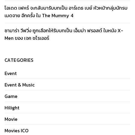
โอเดด เฟหร์ จะกลับมารับบทเป็น อาร์เดธ เบย์ หัวหน้ากลุ่มนักรบ
เมดจาย อีกครั้ง ใน The Mummy 4
ซามาร่า วีฟวิ่ง ถูกเลือกให้รับบทเป็น เอ็มม่า ฟรอสต์ ในหนัง X-
Men ของ เจค ชไรเออร์
CATEGORIES
Event
Event & Music
Game
Hilight
Movie
Movies ICO