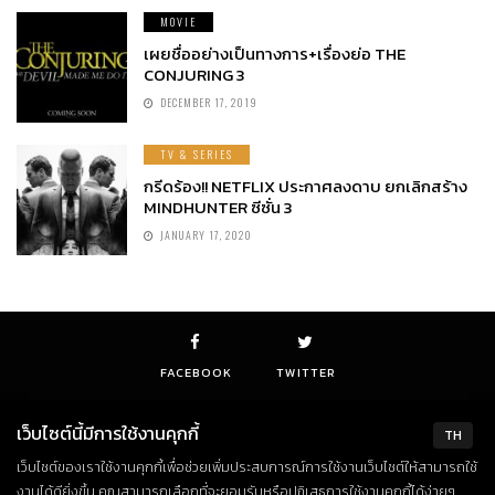
MOVIE
เผยชื่ออย่างเป็นทางการ+เรื่องย่อ THE
CONJURING 3
DECEMBER 17, 2019
TV & SERIES
กรีดร้อง!! NETFLIX ประกาศลงดาบ ยกเลิกสร้าง
MINDHUNTER ซีซั่น 3
JANUARY 17, 2020
FACEBOOK
TWITTER
เว็บไซต์นี้มีการใช้งานคุกกี้
TH
เว็บไซต์ของเราใช้งานคุกกี้เพื่อช่วยเพิ่มประสบการณ์การใช้งานเว็บไซต์ให้สามารถใช้
© Copyright 2018. All Rights Reserved
งานได้ดียิ่งขึ้น คุณสามารถเลือกที่จะยอมรับหรือปฏิเสธการใช้งานคุกกี้ได้ง่ายๆ