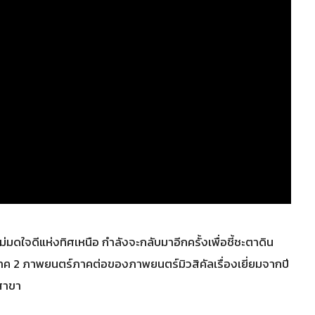
่มดใจดีแห่งทิศเหนือ กำลังจะกลับมาอีกครั้งเพื่อชี้ชะตาดิน
าค 2 ภาพยนตร์ภาคต่อของภาพยนตร์มิวสิคัลเรื่องเยี่ยมจากปี
บสาขา