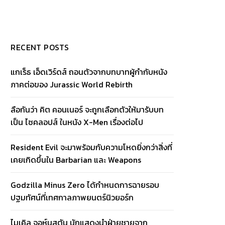
RECENT POSTS
แกเร็ธ เอ็ดเวิร์ดส์ ถอนตัวจากบทบาทผู้กำกับหนัง
ภาคต่อของ Jurassic World Rebirth
ลือกันว่า คิต คอนเนอร์ จะถูกเลือกตัวให้มารับบท
เป็น ไซคลอปส์ ในหนัง X-Men เรื่องต่อไป
Resident Evil จะมาพร้อมกับความโหดยิ่งกว่าสิ่งที่
เคยเกิดขึ้นใน Barbarian และ Weapons
Godzilla Minus Zero ได้กำหนดการฉายรอบ
ปฐมทัศน์ที่เทศกาลภาพยนตร์นิวยอร์ก
ไมเคิล จอห์นสตัน นักแสดงนำฝ่ายชายจาก