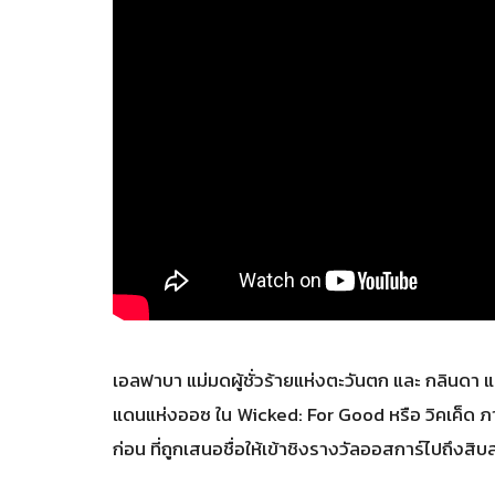
เอลฟาบา แม่มดผู้ชั่วร้ายแห่งตะวันตก และ กลินดา แม
แดนแห่งออซ ใน Wicked: For Good หรือ วิคเค็ด ภ
ก่อน ที่ถูกเสนอชื่อให้เข้าชิงรางวัลออสการ์ไปถึงสิ