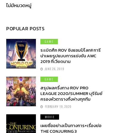
ไม่มีหมวดหมู่
POPULAR POSTS
GAME
ระเบิดศึก ROV ชิงแชมป์โลก!! การี
น่าเผยรูปแบบการแข่งขัน AWC
2019 ที่เวียดนาม
JUNE 26, 2019
GAME
สรุปผลครึ่งทาง ROV PRO
LEAGUE 2020/SUMMER บุรีรัมย์
ครองหัวตารางทิ้งห่างทุกทีม
FEBRUARY 19, 2020
MOVIE
เผยชื่ออย่างเป็นทางการ+เรื่องย่อ
THE CONJURING 3