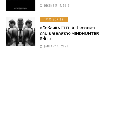
DECEMBER 17, 2019
TV & SERIES
กรีดร้อง!! NETFLIX ประกาศลง
ดาบ ยกเลิกสร้าง MINDHUNTER
ซีซั่น 3
JANUARY 17, 2020