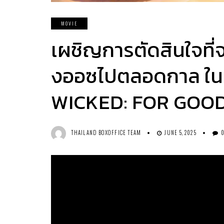
MOVIE
เผชิญการตัดสินใจที่
งออซไปตลอดกาล ใน
WICKED: FOR GOO
THAILAND BOXOFFICE TEAM
JUNE 5, 2025