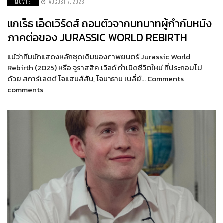
MOVIE
AUGUST 7, 2026
แกเร็ธ เอ็ดเวิร์ดส์ ถอนตัวจากบทบาทผู้กำกับหนัง
ภาคต่อของ JURASSIC WORLD REBIRTH
แม้ว่าทีมนักแสดงหลักชุดเดิมของภาพยนตร์ Jurassic World
Rebirth (2025) หรือ จูราสสิค เวิลด์ กำเนิดชีวิตใหม่ ที่ประกอบไป
ด้วย สการ์เลตต์ โจแฮนส์สัน, โจนาธาน เบลี่ย์… Comments
comments