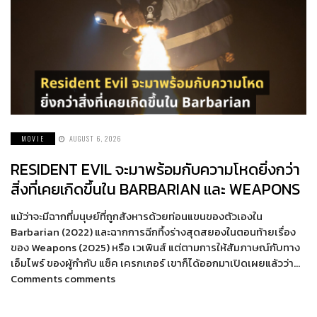
MOVIE
AUGUST 6, 2026
RESIDENT EVIL จะมาพร้อมกับความโหดยิ่งกว่า
สิ่งที่เคยเกิดขึ้นใน BARBARIAN และ WEAPONS
แม้ว่าจะมีฉากที่มนุษย์ที่ถูกสังหารด้วยท่อนแขนของตัวเองใน
Barbarian (2022) และฉากการฉีกทึ้งร่างสุดสยองในตอนท้ายเรื่อง
ของ Weapons (2025) หรือ เวเพินส์ แต่ตามการให้สัมภาษณ์กับทาง
เอ็มไพร์ ของผู้กำกับ แซ็ค เครกเกอร์ เขาก็ได้ออกมาเปิดเผยแล้วว่า…
Comments comments