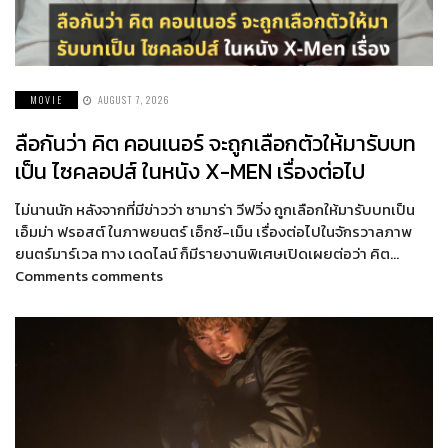
MOVIE
AUGUST 7, 2026
ลือกันว่า คิต คอนเนอร์ จะถูกเลือกตัวให้มารับบท
เป็น ไซคลอปส์ ในหนัง X-MEN เรื่องต่อไป
ไม่นานนัก หลังจากที่มีข่าวว่า ซามาร่า วีฟวิ่ง ถูกเลือกให้มารับบทเป็น
เอ็มม่า ฟรอสต์ ในภาพยนตร์ เอ็กซ์-เม็น เรื่องต่อไปในจักรวาลภาพ
ยนตร์มาร์เวล ทาง เดดไลน์ ก็มีรายงานพิเศษเปิดเผยต่อว่า คิต…
Comments comments