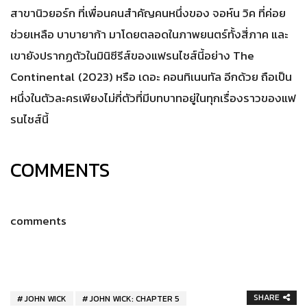
สาขานิวยอร์ก ที่เพื่อนคนสำคัญคนหนึ่งของ จอห์น วิค ที่ค่อย
ช่วยเหลือ บาบายาก้า มาโดยตลอดในภาพยนตร์ทั้งสี่ภาค และ
เขายังปรากฏตัวในมินิซีรีส์ของแฟรนไชส์นี้อย่าง The
Continental (2023) หรือ เดอะ คอนทิเนนทัล อีกด้วย ถือเป็น
หนึ่งในตัวละครเพียงไม่กี่ตัวที่มีบทบาทอยู่ในทุกเรื่องราวของแฟ
รนไชส์นี้
COMMENTS
comments
SHARE
JOHN WICK
JOHN WICK: CHAPTER 5