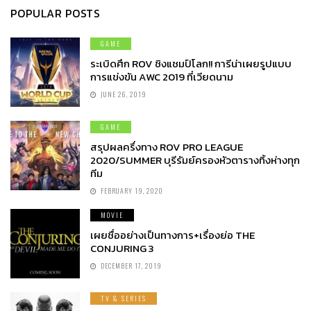
POPULAR POSTS
GAME
ระเบิดศึก ROV ชิงแชมป์โลก!! การีน่าเผยรูปแบบ
การแข่งขัน AWC 2019 ที่เวียดนาม
JUNE 26, 2019
GAME
สรุปผลครึ่งทาง ROV PRO LEAGUE
2020/SUMMER บุรีรัมย์ครองหัวตารางทิ้งห่างทุก
ทีม
FEBRUARY 19, 2020
MOVIE
เผยชื่ออย่างเป็นทางการ+เรื่องย่อ THE
CONJURING 3
DECEMBER 17, 2019
TV & SERIES