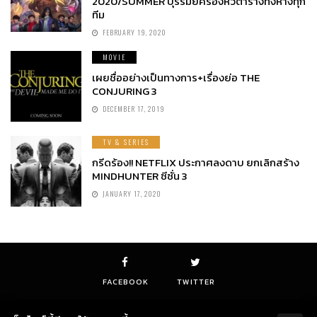
2020/SUMMER บุรีรัมย์ครองหัวตารางทิ้งห่างทุก
ทีม
FEBRUARY 19, 2020
MOVIE
เผยชื่ออย่างเป็นทางการ+เรื่องย่อ THE
CONJURING 3
DECEMBER 17, 2019
TV & SERIES
กรีดร้อง!! NETFLIX ประกาศลงดาบ ยกเลิกสร้าง
MINDHUNTER ซีซั่น 3
JANUARY 17, 2020
FACEBOOK
TWITTER