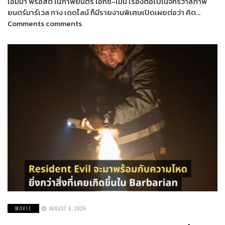
เอ็มม่า ฟรอสต์ ในภาพยนตร์ เอ็กซ์-เม็น เรื่องต่อไปในจักรวาลภาพ
ยนตร์มาร์เวล ทาง เดดไลน์ ก็มีรายงานพิเศษเปิดเผยต่อว่า คิต…
Comments comments
MOVIE
AUGUST 6, 2026