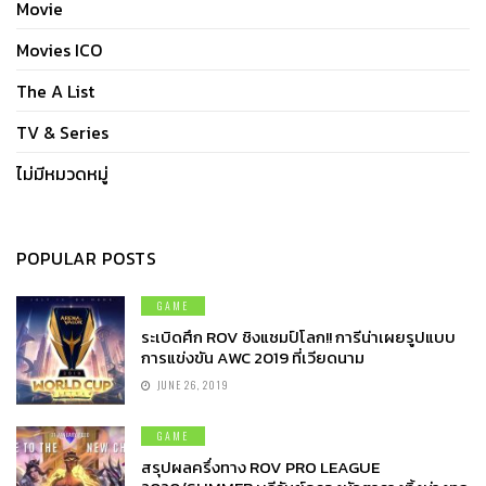
Movie
Movies ICO
The A List
TV & Series
ไม่มีหมวดหมู่
POPULAR POSTS
GAME
ระเบิดศึก ROV ชิงแชมป์โลก!! การีน่าเผยรูปแบบ
การแข่งขัน AWC 2019 ที่เวียดนาม
JUNE 26, 2019
GAME
สรุปผลครึ่งทาง ROV PRO LEAGUE