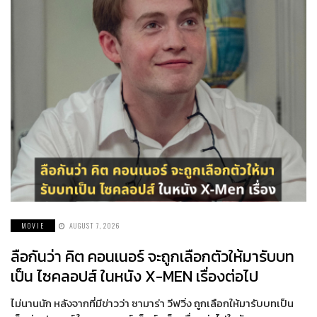
MOVIE
AUGUST 7, 2026
ลือกันว่า คิต คอนเนอร์ จะถูกเลือกตัวให้มารับบท
เป็น ไซคลอปส์ ในหนัง X-MEN เรื่องต่อไป
ไม่นานนัก หลังจากที่มีข่าวว่า ซามาร่า วีฟวิ่ง ถูกเลือกให้มารับบทเป็น