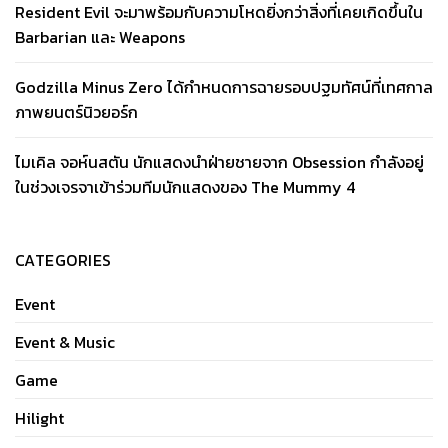
Resident Evil จะมาพร้อมกับความโหดยิ่งกว่าสิ่งที่เคยเกิดขึ้นใน
Barbarian และ Weapons
Godzilla Minus Zero ได้กำหนดการฉายรอบปฐมทัศน์ที่เทศกาล
ภาพยนตร์นิวยอร์ก
ไมเคิล จอห์นสตัน นักแสดงนำฝ่ายชายจาก Obsession กำลังอยู่
ในช่วงเจรจาเข้าร่วมทีมนักแสดงของ The Mummy 4
CATEGORIES
Event
Event & Music
Game
Hilight