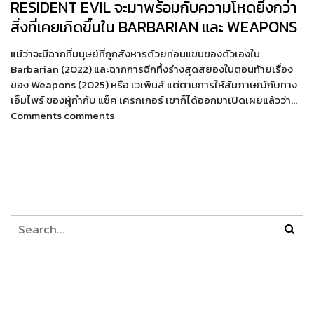
RESIDENT EVIL จะมาพร้อมกับความโหดยิ่งกว่า
สิ่งที่เคยเกิดขึ้นใน BARBARIAN และ WEAPONS
แม้ว่าจะมีฉากที่มนุษย์ที่ถูกสังหารด้วยท่อนแขนของตัวเองใน
Barbarian (2022) และฉากการฉีกทึ้งร่างสุดสยองในตอนท้ายเรื่อง
ของ Weapons (2025) หรือ เวเพินส์ แต่ตามการให้สัมภาษณ์กับทาง
เอ็มไพร์ ของผู้กำกับ แซ็ค เครกเกอร์ เขาก็ได้ออกมาเปิดเผยแล้วว่า…
Comments comments