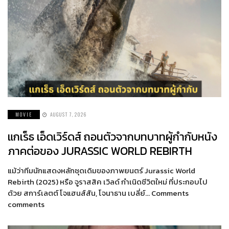
MOVIE
AUGUST 7, 2026
แกเร็ธ เอ็ดเวิร์ดส์ ถอนตัวจากบทบาทผู้กำกับหนัง
ภาคต่อของ JURASSIC WORLD REBIRTH
แม้ว่าทีมนักแสดงหลักชุดเดิมของภาพยนตร์ Jurassic World
Rebirth (2025) หรือ จูราสสิค เวิลด์ กำเนิดชีวิตใหม่ ที่ประกอบไป
ด้วย สการ์เลตต์ โจแฮนส์สัน, โจนาธาน เบลี่ย์… Comments
comments