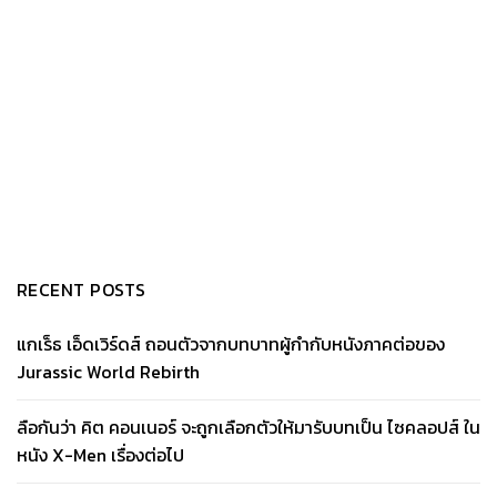
RECENT POSTS
แกเร็ธ เอ็ดเวิร์ดส์ ถอนตัวจากบทบาทผู้กำกับหนังภาคต่อของ
Jurassic World Rebirth
ลือกันว่า คิต คอนเนอร์ จะถูกเลือกตัวให้มารับบทเป็น ไซคลอปส์ ใน
หนัง X-Men เรื่องต่อไป