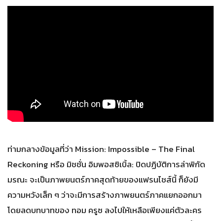
ท่ามกลางข้อมูลที่ว่า Mission: Impossible – The Final
Reckoning หรือ มิชชั่น อิมพอสซิเบิ้ล: ปิดปฏิบัติการล่าพิกัด
มรณะ จะเป็นภาพยนตร์ภาคสุดท้ายของแฟรนไชส์นี้ ก็ยังมี
ความหวังเล็ก ๆ ว่าจะมีการสร้างภาพยนตร์ภาคแยกออกมา
โดยลดบทบาทของ ทอม ครูซ ลงไปให้เหลือเพียงแค่ตัวละคร