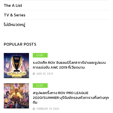
The A List
TV & Series
ไม่มีหมวดหมู่
POPULAR POSTS
GAME
ระเบิดศึก ROV ชิงแชมป์โลก!! การีน่าเผยรูปแบบ
การแข่งขัน AWC 2019 ที่เวียดนาม
JUNE 26, 2019
GAME
สรุปผลครึ่งทาง ROV PRO LEAGUE
2020/SUMMER บุรีรัมย์ครองหัวตารางทิ้งห่างทุก
ทีม
FEBRUARY 19, 2020