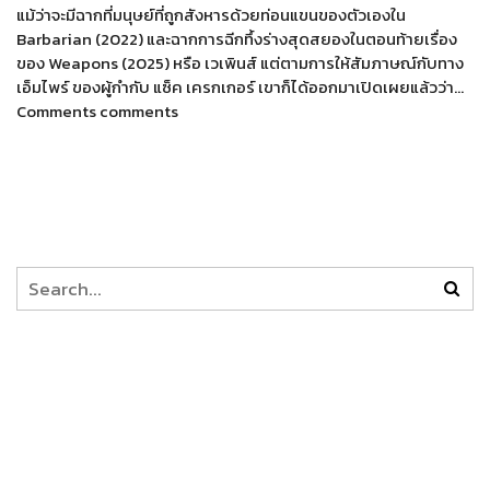
แม้ว่าจะมีฉากที่มนุษย์ที่ถูกสังหารด้วยท่อนแขนของตัวเองใน
Barbarian (2022) และฉากการฉีกทึ้งร่างสุดสยองในตอนท้ายเรื่อง
ของ Weapons (2025) หรือ เวเพินส์ แต่ตามการให้สัมภาษณ์กับทาง
เอ็มไพร์ ของผู้กำกับ แซ็ค เครกเกอร์ เขาก็ได้ออกมาเปิดเผยแล้วว่า…
Comments comments