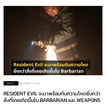
MOVIE
AUGUST 6, 2026
RESIDENT EVIL จะมาพร้อมกับความโหดยิ่งกว่า
สิ่งที่เคยเกิดขึ้นใน BARBARIAN และ WEAPONS