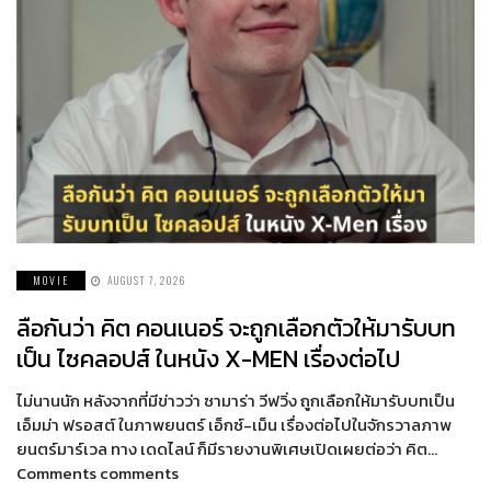
MOVIE
AUGUST 7, 2026
ลือกันว่า คิต คอนเนอร์ จะถูกเลือกตัวให้มารับบท
เป็น ไซคลอปส์ ในหนัง X-MEN เรื่องต่อไป
ไม่นานนัก หลังจากที่มีข่าวว่า ซามาร่า วีฟวิ่ง ถูกเลือกให้มารับบทเป็น
เอ็มม่า ฟรอสต์ ในภาพยนตร์ เอ็กซ์-เม็น เรื่องต่อไปในจักรวาลภาพ
ยนตร์มาร์เวล ทาง เดดไลน์ ก็มีรายงานพิเศษเปิดเผยต่อว่า คิต…
Comments comments