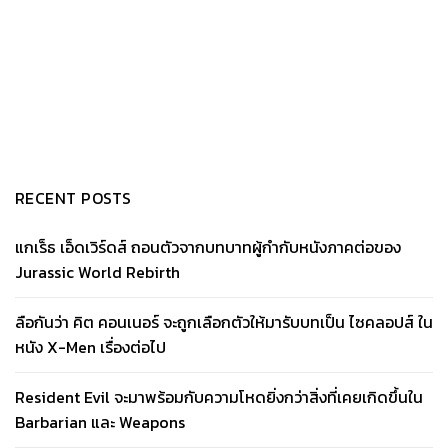
RECENT POSTS
แกเร็ธ เอ็ดเวิร์ดส์ ถอนตัวจากบทบาทผู้กำกับหนังภาคต่อของ
Jurassic World Rebirth
ลือกันว่า คิต คอนเนอร์ จะถูกเลือกตัวให้มารับบทเป็น ไซคลอปส์ ใน
หนัง X-Men เรื่องต่อไป
Resident Evil จะมาพร้อมกับความโหดยิ่งกว่าสิ่งที่เคยเกิดขึ้นใน
Barbarian และ Weapons