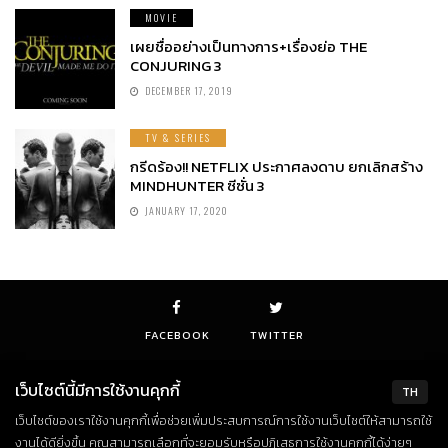
MOVIE
เผยชื่ออย่างเป็นทางการ+เรื่องย่อ THE
CONJURING 3
DECEMBER 17, 2019
TV & SERIES
กรีดร้อง!! NETFLIX ประกาศลงดาบ ยกเลิกสร้าง
MINDHUNTER ซีซั่น 3
JANUARY 17, 2020
FACEBOOK
TWITTER
เว็บไซต์นี้มีการใช้งานคุกกี้
TH
เว็บไซต์ของเราใช้งานคุกกี้เพื่อช่วยเพิ่มประสบการณ์การใช้งานเว็บไซต์ให้สามารถใช้
© Copyright 2018. All Rights Reserved
งานได้ดียิ่งขึ้น คุณสามารถเลือกที่จะยอมรับหรือปฏิเสธการใช้งานคุกกี้ได้ง่ายๆ