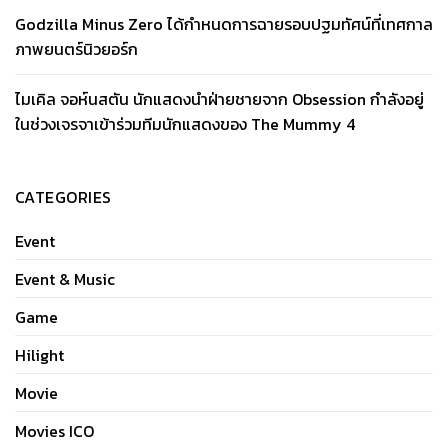
Godzilla Minus Zero ได้กำหนดการฉายรอบปฐมทัศน์ที่เทศกาล
ภาพยนตร์นิวยอร์ก
ไมเคิล จอห์นสตัน นักแสดงนำฝ่ายชายจาก Obsession กำลังอยู่
ในช่วงเจรจาเข้าร่วมทีมนักแสดงของ The Mummy 4
CATEGORIES
Event
Event & Music
Game
Hilight
Movie
Movies ICO