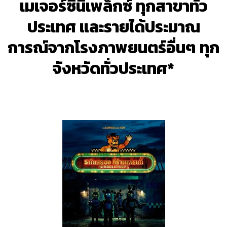
เมเจอร์ซีนีเพล็กซ์ ทุกสาขาทั่ว
ประเทศ และรายได้ประมาณ
การณ์จากโรงภาพยนตร์อื่นๆ ทุก
จังหวัดทั่วประเทศ*