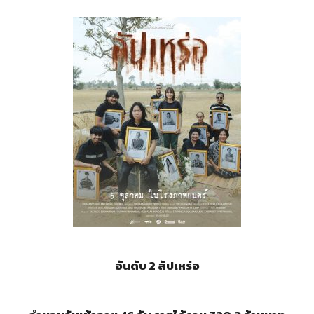
อันดับ 2
สัปเหร่อ