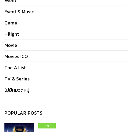
Event
Event & Music
Game
Hilight
Movie
Movies ICO
The A List
TV & Series
ไม่มีหมวดหมู่
POPULAR POSTS
GAME