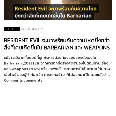
MOVIE
AUGUST 6, 2026
RESIDENT EVIL จะมาพร้อมกับความโหดยิ่งกว่า
สิ่งที่เคยเกิดขึ้นใน BARBARIAN และ WEAPONS
แม้ว่าจะมีฉากที่มนุษย์ที่ถูกสังหารด้วยท่อนแขนของตัวเองใน
Barbarian (2022) และฉากการฉีกทึ้งร่างสุดสยองในตอนท้ายเรื่อง
ของ Weapons (2025) หรือ เวเพินส์ แต่ตามการให้สัมภาษณ์กับทาง
เอ็มไพร์ ของผู้กำกับ แซ็ค เครกเกอร์ เขาก็ได้ออกมาเปิดเผยแล้วว่า…
Comments comments