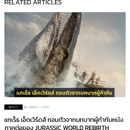
RELATED ARTICLES
MOVIE
AUGUST 7, 2026
แกเร็ธ เอ็ดเวิร์ดส์ ถอนตัวจากบทบาทผู้กำกับหนัง
ภาคต่อของ JURASSIC WORLD REBIRTH