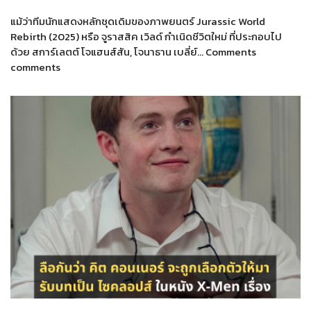
แม้ว่าทีมนักแสดงหลักชุดเดิมของภาพยนตร์ Jurassic World
Rebirth (2025) หรือ จูราสสิค เวิลด์ กำเนิดชีวิตใหม่ ที่ประกอบไป
ด้วย สการ์เลตต์ โจแฮนส์สัน, โจนาธาน เบลี่ย์… Comments
comments