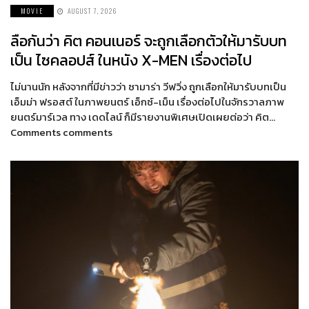
MOVIE
AUGUST 7, 2026
ลือกันว่า คิต คอนเนอร์ จะถูกเลือกตัวให้มารับบท
เป็น ไซคลอปส์ ในหนัง X-MEN เรื่องต่อไป
ไม่นานนัก หลังจากที่มีข่าวว่า ซามาร่า วีฟวิ่ง ถูกเลือกให้มารับบทเป็น
เอ็มม่า ฟรอสต์ ในภาพยนตร์ เอ็กซ์-เม็น เรื่องต่อไปในจักรวาลภาพ
ยนตร์มาร์เวล ทาง เดดไลน์ ก็มีรายงานพิเศษเปิดเผยต่อว่า คิต…
Comments comments