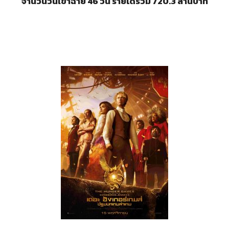
จำนวนวันเข้าฉาย 46 วัน รายได้รวม 720.3 ล้านบาท