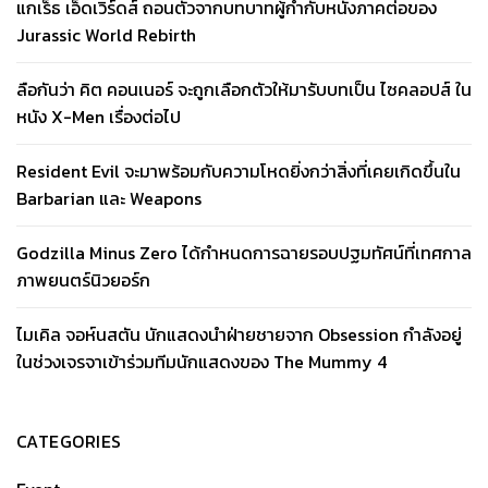
แกเร็ธ เอ็ดเวิร์ดส์ ถอนตัวจากบทบาทผู้กำกับหนังภาคต่อของ
Jurassic World Rebirth
ลือกันว่า คิต คอนเนอร์ จะถูกเลือกตัวให้มารับบทเป็น ไซคลอปส์ ใน
หนัง X-Men เรื่องต่อไป
Resident Evil จะมาพร้อมกับความโหดยิ่งกว่าสิ่งที่เคยเกิดขึ้นใน
Barbarian และ Weapons
Godzilla Minus Zero ได้กำหนดการฉายรอบปฐมทัศน์ที่เทศกาล
ภาพยนตร์นิวยอร์ก
ไมเคิล จอห์นสตัน นักแสดงนำฝ่ายชายจาก Obsession กำลังอยู่
ในช่วงเจรจาเข้าร่วมทีมนักแสดงของ The Mummy 4
CATEGORIES