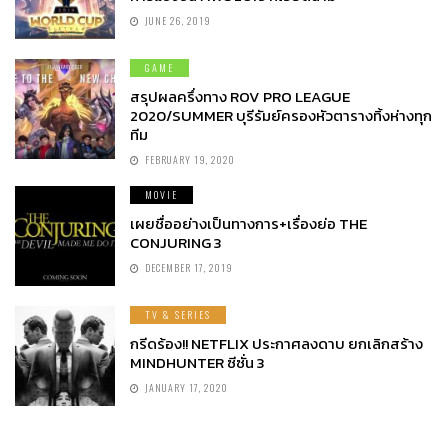
JUNE 26, 2019
GAME
สรุปผลครึ่งทาง ROV PRO LEAGUE
2020/SUMMER บุรีรัมย์ครองหัวตารางทิ้งห่างทุก
ทีม
FEBRUARY 19, 2020
MOVIE
เผยชื่ออย่างเป็นทางการ+เรื่องย่อ THE
CONJURING 3
DECEMBER 17, 2019
TV & SERIES
กรีดร้อง!! NETFLIX ประกาศลงดาบ ยกเลิกสร้าง
MINDHUNTER ซีซั่น 3
JANUARY 17, 2020