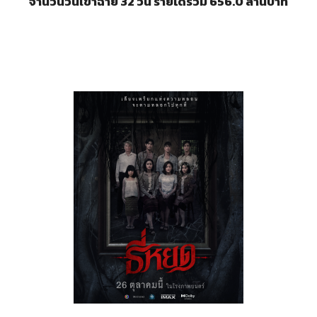
จำนวนวันเข้าฉาย 32 วัน รายได้รวม 656.0 ล้านบาท