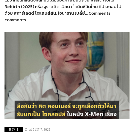
Rebirth (2025) หรือ จูราสสิค เวิลด์ กำเนิดชีวิตใหม่ ที่ประกอบไป
ด้วย สการ์เลตต์ โจแฮนส์สัน, โจนาธาน เบลี่ย์… Comments
comments
MOVIE
AUGUST 7, 2026