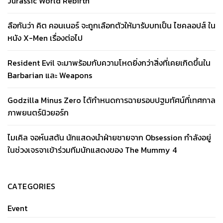
Jurassic World Rebirth
ลือกันว่า คิต คอนเนอร์ จะถูกเลือกตัวให้มารับบทเป็น ไซคลอปส์ ใน
หนัง X-Men เรื่องต่อไป
Resident Evil จะมาพร้อมกับความโหดยิ่งกว่าสิ่งที่เคยเกิดขึ้นใน
Barbarian และ Weapons
Godzilla Minus Zero ได้กำหนดการฉายรอบปฐมทัศน์ที่เทศกาล
ภาพยนตร์นิวยอร์ก
ไมเคิล จอห์นสตัน นักแสดงนำฝ่ายชายจาก Obsession กำลังอยู่
ในช่วงเจรจาเข้าร่วมทีมนักแสดงของ The Mummy 4
CATEGORIES
Event