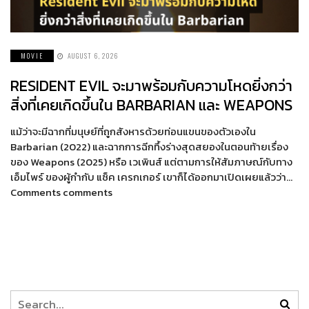
MOVIE
AUGUST 6, 2026
RESIDENT EVIL จะมาพร้อมกับความโหดยิ่งกว่า
สิ่งที่เคยเกิดขึ้นใน BARBARIAN และ WEAPONS
แม้ว่าจะมีฉากที่มนุษย์ที่ถูกสังหารด้วยท่อนแขนของตัวเองใน
Barbarian (2022) และฉากการฉีกทึ้งร่างสุดสยองในตอนท้ายเรื่อง
ของ Weapons (2025) หรือ เวเพินส์ แต่ตามการให้สัมภาษณ์กับทาง
เอ็มไพร์ ของผู้กำกับ แซ็ค เครกเกอร์ เขาก็ได้ออกมาเปิดเผยแล้วว่า…
Comments comments