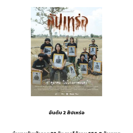
อันดับ 2
สัปเหร่อ