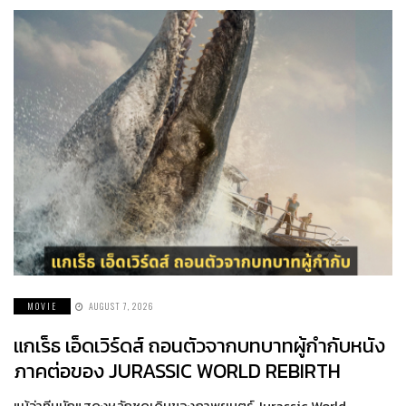
MOVIE
AUGUST 7, 2026
แกเร็ธ เอ็ดเวิร์ดส์ ถอนตัวจากบทบาทผู้กำกับหนัง
ภาคต่อของ JURASSIC WORLD REBIRTH
แม้ว่าทีมนักแสดงหลักชุดเดิมของภาพยนตร์ Jurassic World