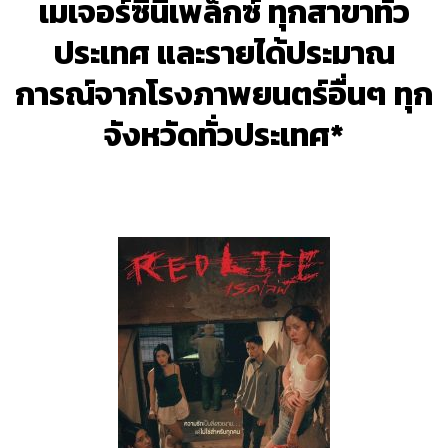
เมเจอร์ซีนีเพล็กซ์ ทุกสาขาทั่ว
ประเทศ และรายได้ประมาณ
การณ์จากโรงภาพยนตร์อื่นๆ ทุก
จังหวัดทั่วประเทศ*