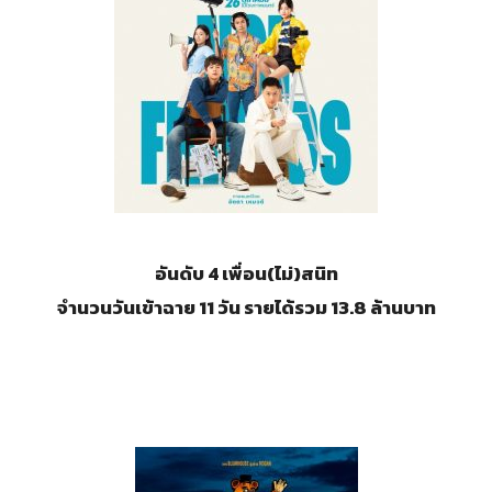
อันดับ 4 เพื่อน(ไม่)สนิท
จำนวนวันเข้าฉาย 11 วัน รายได้รวม 13.8 ล้านบาท