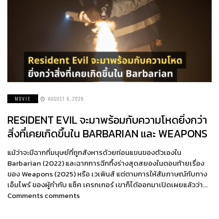
MOVIE
AUGUST 6, 2026
RESIDENT EVIL จะมาพร้อมกับความโหดยิ่งกว่า
สิ่งที่เคยเกิดขึ้นใน BARBARIAN และ WEAPONS
แม้ว่าจะมีฉากที่มนุษย์ที่ถูกสังหารด้วยท่อนแขนของตัวเองใน
Barbarian (2022) และฉากการฉีกทึ้งร่างสุดสยองในตอนท้ายเรื่อง
ของ Weapons (2025) หรือ เวเพินส์ แต่ตามการให้สัมภาษณ์กับทาง
เอ็มไพร์ ของผู้กำกับ แซ็ค เครกเกอร์ เขาก็ได้ออกมาเปิดเผยแล้วว่า…
Comments comments