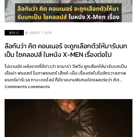
MOVIE
AUGUST 7, 2026
ลือกันว่า คิต คอนเนอร์ จะถูกเลือกตัวให้มารับบท
เป็น ไซคลอปส์ ในหนัง X-MEN เรื่องต่อไป
ไม่นานนัก หลังจากที่มีข่าวว่า ซามาร่า วีฟวิ่ง ถูกเลือกให้มารับบทเป็น
เอ็มม่า ฟรอสต์ ในภาพยนตร์ เอ็กซ์-เม็น เรื่องต่อไปในจักรวาลภาพ
ยนตร์มาร์เวล ทาง เดดไลน์ ก็มีรายงานพิเศษเปิดเผยต่อว่า คิต…
Comments comments