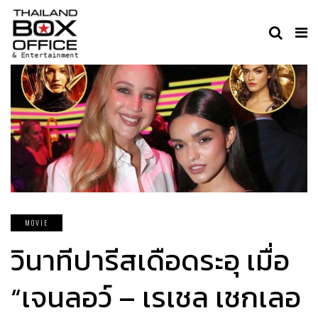
MOVIE
วินาทีปารีสเดือดระอุ เมื่อ
“เจนลอว์ – เรเชล เชกเลอ