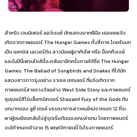
สำหรับ เจนนิเฟอร์ ลอว์เรนซ์ นักแสดงมากฝีมือ เธอเคยแจ้ง
เกิดจากภาพยนตร์ The Hunger Games ทั้งสี่ภาค โดยรับบท
เป็น แคทนิส เอเวอร์ดีน สาวน้อยผู้มากับไฟ หรือ ม็อกกิ้งเจย์
และในปีนี้เฟรนไชส์นี้จะกลับมาอีกครั้งภายใต้ชื่อ The Hunger
Games: The Ballad of Songbirds and Snakes ที่ได้นัก
แสดงสาวดาวรุ่งอย่าง ราเชล เซกเลอร์ ที่แจ้งเกิดจาก
ภาพยนตร์สายรางวัลอย่าง West Side Story และภาพยนตร์
ซุปเปอร์ฮีโร่บล็อกบัสเตอร์ Shazam! Fury of the Gods กับ
บทบาทของ ลูซี่ เกรย์ บรรณาการสาวคนใหม่จากเขต 12 ที่จะ
พาผู้ชมย้อนกลับไปสู่จุดเริ่มต้นของเกมล่าเกม โดยภาพยนตร์
จะมีกำหนดเข้าฉาย 15 พฤศจิกายนนี้ ในโรงภาพยนตร์