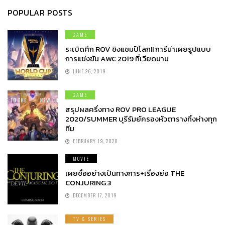
POPULAR POSTS
GAME
ระเบิดศึก ROV ชิงแชมป์โลก!! การีน่าเผยรูปแบบ
การแข่งขัน AWC 2019 ที่เวียดนาม
JUNE 26, 2019
GAME
สรุปผลครึ่งทาง ROV PRO LEAGUE
2020/SUMMER บุรีรัมย์ครองหัวตารางทิ้งห่างทุก
ทีม
FEBRUARY 19, 2020
MOVIE
เผยชื่ออย่างเป็นทางการ+เรื่องย่อ THE
CONJURING 3
DECEMBER 17, 2019
TV & SERIES