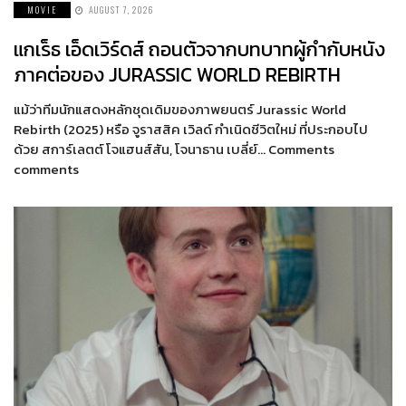
MOVIE
AUGUST 7, 2026
แกเร็ธ เอ็ดเวิร์ดส์ ถอนตัวจากบทบาทผู้กำกับหนัง
ภาคต่อของ JURASSIC WORLD REBIRTH
แม้ว่าทีมนักแสดงหลักชุดเดิมของภาพยนตร์ Jurassic World
Rebirth (2025) หรือ จูราสสิค เวิลด์ กำเนิดชีวิตใหม่ ที่ประกอบไป
ด้วย สการ์เลตต์ โจแฮนส์สัน, โจนาธาน เบลี่ย์… Comments
comments