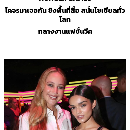
โคจรมาเจอกัน ชิงพื้นที่สื่อ สนั่นโซเชียลทั่ว
โลก
กลางงานแฟชั่นวีค