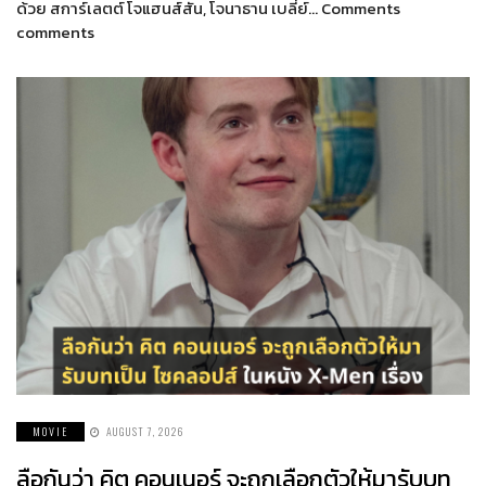
ด้วย สการ์เลตต์ โจแฮนส์สัน, โจนาธาน เบลี่ย์… Comments
comments
MOVIE
AUGUST 7, 2026
ลือกันว่า คิต คอนเนอร์ จะถูกเลือกตัวให้มารับบท