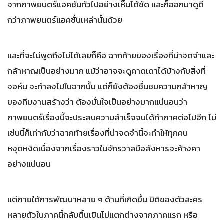
จากภาพยนตร์แอคชั่นทั่วไปอย่างเห็นได้ชัด และก็ออกมาดูดี
กว่าภาพยนตร์แอคชั่นเหล่านั้นด้วย
และที่จะไม่พูดถึงไม่ได้เลยก็คือ ฉากท้ายของเรื่องที่น่าจดจำและ
กล้าหาญเป็นอย่างมาก แม้ว่าอาจจะดูคาดเดาได้บ้างกับสิ่งที่
จอห์น จะทำลงไปในฉากนั้น แต่ก็ยังต้องชื่นชมความกล้าหาญ
ของทีมงานสร้างว่า ต้องมั่นใจเป็นอย่างมากแน่นอนว่า
ภาพยนตร์เรื่องนี้จะประสบความสำเร็จจนได้ทำภาคต่อไปอีก ไม่
เช่นนี้ก็เท่ากับว่าฉากท้ายเรื่องที่น่าจดจำนี้จะทำให้ทุกคน
หงุดหงิดเนื่องจากเรื่องราวในจักรวาลมือสังหารจะค้างคา
อย่างแน่นอน
แต่ภายใต้การพัฒนาหลาย ๆ ด้านที่เกิดขึ้น มิติของตัวละคร
หลายตัวในภาคนี้กลับตื้นเขินไม่แตกต่างจากภาคแรก หรือ