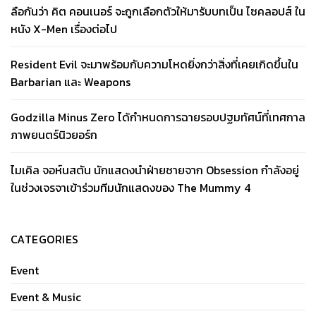
ลือกันว่า คิต คอนเนอร์ จะถูกเลือกตัวให้มารับบทเป็น ไซคลอปส์ ใน
หนัง X-Men เรื่องต่อไป
Resident Evil จะมาพร้อมกับความโหดยิ่งกว่าสิ่งที่เคยเกิดขึ้นใน
Barbarian และ Weapons
Godzilla Minus Zero ได้กำหนดการฉายรอบปฐมทัศน์ที่เทศกาล
ภาพยนตร์นิวยอร์ก
ไมเคิล จอห์นสตัน นักแสดงนำฝ่ายชายจาก Obsession กำลังอยู่
ในช่วงเจรจาเข้าร่วมทีมนักแสดงของ The Mummy 4
CATEGORIES
Event
Event & Music