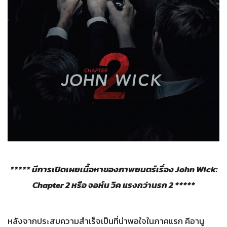
***** มีการเปิดเผยเนื้อหาของภาพยนตร์เรื่อง John Wick:
Chapter 2 หรือ จอห์น วิค แรงกว่านรก 2 *****
หลังจากประสบความสำเร็จเป็นที่น่าพอใจในภาคแรก คีอานู