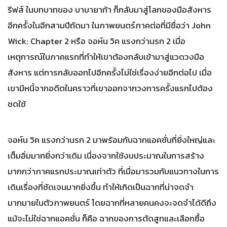
รีฟส์ ในบทบาทของ บาบายาก้า ก็กลับมาสู่โลกของมือสังหาร
อีกครั้งในอีกสามปีถัดมา ในภาพยนตร์ภาคต่อที่มีชื่อว่า John
Wick: Chapter 2 หรือ จอห์น วิค แรงกว่านรก 2 เมื่อ
เหตุการณ์ในภาคแรกที่ทำให้เขาต้องกลับเข้ามาสู่แวดวงมือ
สังหาร แต่การกลับออกไปอีกครั้งไม่ใช่เรื่องง่ายอีกต่อไป เมื่อ
เขามีหนี้จากอดีตในคราวที่เขาออกจากวงการครั้งแรกไปต้อง
ชดใช้
จอห์น วิค แรงกว่านรก 2 มาพร้อมกับฉากแอคชั่นที่ยิ่งใหญ่และ
เต็มอิ่มมากยิ่งกว่าเดิม เนื่องจากใช้งบประมาณในการสร้าง
มากกว่าภาคแรกประมาณเท่าตัว ที่เมื่อมารวมกับแนวทางในการ
เดินเรื่องที่ชัดเจนมากยิ่งขึ้น ทำให้เกิดเป็นฉากที่น่าจดจำ
มากมายในตัวภาพยนตร์ โดยฉากที่หลายคนคงจะจดจำได้ดีถึง
แม้จะไม่ใช่ฉากแอคชั่น ก็คือ ฉากของการตัดสูทและเลือกซื้อ