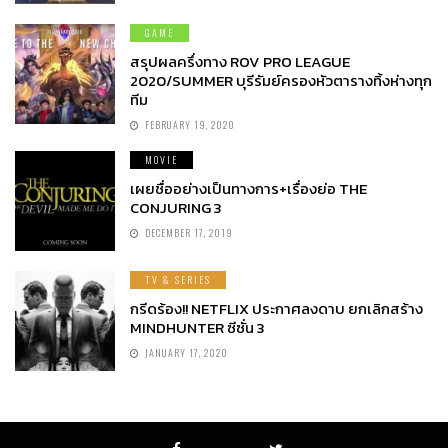
GAME
สรุปผลครึ่งทาง ROV PRO LEAGUE
2020/SUMMER บุรีรัมย์ครองหัวตารางทิ้งห่างทุก
ทีม
FEBRUARY 19, 2020
MOVIE
เผยชื่ออย่างเป็นทางการ+เรื่องย่อ THE
CONJURING 3
DECEMBER 17, 2019
TV & SERIES
กรีดร้อง!! NETFLIX ประกาศลงดาบ ยกเลิกสร้าง
MINDHUNTER ซีซั่น 3
JANUARY 17, 2020