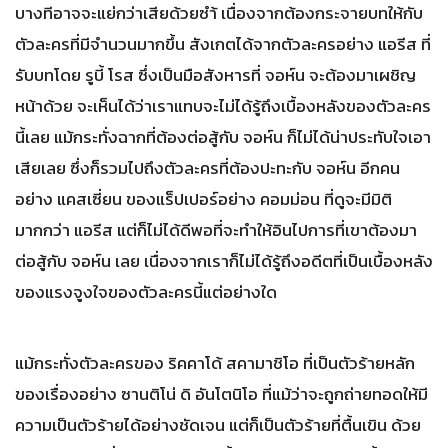
บางทีอาจจะแย่กว่าเสียด้วยซำ้ เนื่องจากต้องกระจายบทให้กับ
ตัวละครที่มีจำนวนมากขึ้น สังเกตได้จากตัวละครอย่าง แอรีส ที่
รับบทโดย รูบี้ โรส ซึ่งเป็นมือสังหารที่ จอห์น จะต้องมาเผชิญ
หน้าด้วย จะเห็นได้ว่าเราแทบจะไม่ได้รู้ถึงเบื้องหลังของตัวละคร
นี้เลย แม้กระทั่งฉากที่ต้องต่อสู้กับ จอห์น ก็ไม่ได้น่าประทับใจเอา
เสียเลย ซึ่งก็รวมไปถึงตัวละครที่ต้องปะทะกับ จอห์น อีกคน
อย่าง แคสเซี่ยน ของแร็ปเปอร์อย่าง คอมม่อน ที่ดูจะมีมิติ
มากกว่า แอรีส แต่ก็ไม่ได้ดีพอที่จะทำให้อินไปการที่เขาต้องมา
ต่อสู้กับ จอห์น เลย เนื่องจากเราก็ไม่ได้รู้ถึงอดีตที่เป็นเบื้องหลัง
ของแรงจูงใจของตัวละครนี้แต่อย่างใด
แม้กระทั่งตัวละครของ ริคคาโด้ สคามาชิโอ ที่เป็นตัวร้ายหลัก
ของเรื่องอย่าง ซานติโน่ ดิ อันโตนิโอ ที่แม้ว่าจะถูกถ่ายทอดให้มี
ความเป็นตัวร้ายได้อย่างชัดเจน แต่ก็เป็นตัวร้ายที่ตื้นเขิน ด้วย