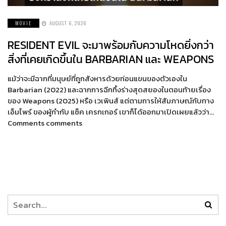
MOVIE
AUGUST 6, 2026
RESIDENT EVIL จะมาพร้อมกับความโหดยิ่งกว่า
สิ่งที่เคยเกิดขึ้นใน BARBARIAN และ WEAPONS
แม้ว่าจะมีฉากที่มนุษย์ที่ถูกสังหารด้วยท่อนแขนของตัวเองใน
Barbarian (2022) และฉากการฉีกทึ้งร่างสุดสยองในตอนท้ายเรื่อง
ของ Weapons (2025) หรือ เวเพินส์ แต่ตามการให้สัมภาษณ์กับทาง
เอ็มไพร์ ของผู้กำกับ แซ็ค เครกเกอร์ เขาก็ได้ออกมาเปิดเผยแล้วว่า…
Comments comments