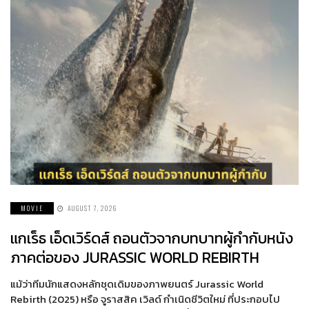
MOVIE
AUGUST 7, 2026
แกเร็ธ เอ็ดเวิร์ดส์ ถอนตัวจากบทบาทผู้กำกับหนัง
ภาคต่อของ JURASSIC WORLD REBIRTH
แม้ว่าทีมนักแสดงหลักชุดเดิมของภาพยนตร์ Jurassic World
Rebirth (2025) หรือ จูราสสิค เวิลด์ กำเนิดชีวิตใหม่ ที่ประกอบไป