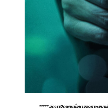
***** มีการเปิดเผยเนื้อหาของภาพยนตร์เ