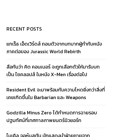
RECENT POSTS
แกเร็ธ เอ็ดเวิร์ดส์ ถอนตัวจากบทบาทผู้กำกับหนัง
ภาคต่อของ Jurassic World Rebirth
ลือกันว่า คิต คอนเนอร์ จะถูกเลือกตัวให้มารับบท
เป็น ไซคลอปส์ ในหนัง X-Men เรื่องต่อไป
Resident Evil จะมาพร้อมกับความโหดยิ่งกว่าสิ่งที่
เคยเกิดขึ้นใน Barbarian และ Weapons
Godzilla Minus Zero ได้กำหนดการฉายรอบ
ปฐมทัศน์ที่เทศกาลภาพยนตร์นิวยอร์ก
ไมเคิล จอห์นสตัน นักแสดงนำฝ่ายชายจาก