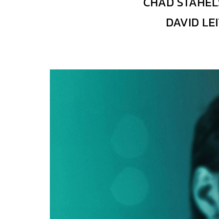
CHAD STAHELS
DAVID LEI