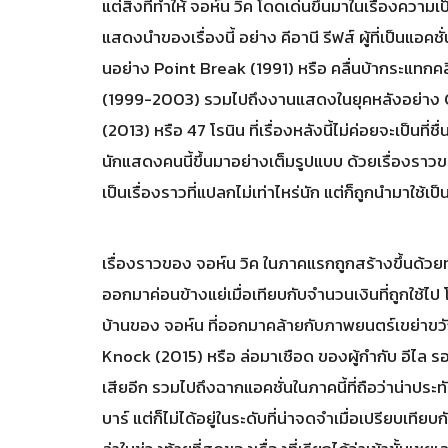
แต่สิ่งที่ทำให้ จอห์น วิค โดดเด่นขึ้นมาในเรื่องความเ
แสดงนำของเรื่องนี้ อย่าง คีอานี รีฟส์ ผู้ที่เป็นแอ
นอย่าง Point Break (1991) หรือ คลื่นบ้ากระแทกค
(1999-2003) รวมไปถึงงานแสดงในยุคหลังอย่าง 
(2013) หรือ 47 โรนิน ที่เรื่องหลังนี้ไม่ค่อยจะเป็นที
นักแสดงคนนี้ขึ้นมาอย่างเต็มรูปแบบ ด้วยเรื่องราวของ
เป็นเรื่องราวที่แปลกไม่เท่าไหร่นัก แต่ก็ถูกนำมาใช้เ
เรื่องราวของ จอห์น วิค ในภาคแรกถูกสร้างขึ้นด้
ออกมาค่อนข้างแย่เมื่อเทียบกับจำนวนเงินที่ถูกใช้
บ้านของ จอห์น ที่ออกมาคล้ายกับภาพยนตร์เขย่าขวัญท
Knock (2015) หรือ ล่อมาเชือด ของผู้กำกับ อีไล รอธ ท
เสียอีก รวมไปถึงฉากแอคชั่นในภาคนี้ที่ถือว่าน่าประท
บาร์ แต่ก็ไม่ได้อยู่ในระดับที่น่าจดจำเมื่อเปรียบ