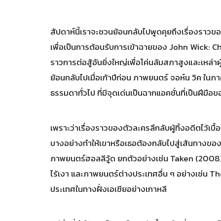
สัปดาห์นี้เราจะชวนย้อนกลับไปพูดคุยถึงเรื่องราวของจ
เพื่อเป็นการต้อนรับการเข้าฉายของ John Wick: Cha
ราวการต่อสู้อันยิ่งใหญ่เพื่อโค่นล้มสภาสูงและเหล่
ย้อนกลับไปเมื่อเก้าปีก่อน ภาพยนตร์ จอห์น วิค ในภ
ธรรมดาทั่วไป ที่มีจุดเด่นเป็นฉากแอคชั่นที่เป็นฝีมือข
เพราะว่าเรื่องราวของตัวละครลึกลับผู้ทิ้งอดีตไว้เบ
บางอย่างทำให้เขาหรือเธอต้องกลับไปสู่เส้นทางของควา
ภาพยนตร์ฮอลลีวู้ด ยกตัวอย่างเช่น Taken (2008) ห
ไร้เงา และภาพยนตร์ต่างประเทศอื่น ๆ อย่างเช่น 
ประเทศในทางฝั่งเอเชียอย่างเกาหลี