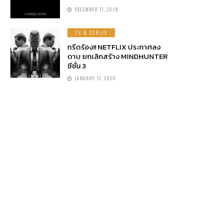
DECEMBER 17, 2019
TV & SERIES
กรีดร้อง!! NETFLIX ประกาศลง
ดาบ ยกเลิกสร้าง MINDHUNTER
ซีซั่น 3
JANUARY 17, 2020