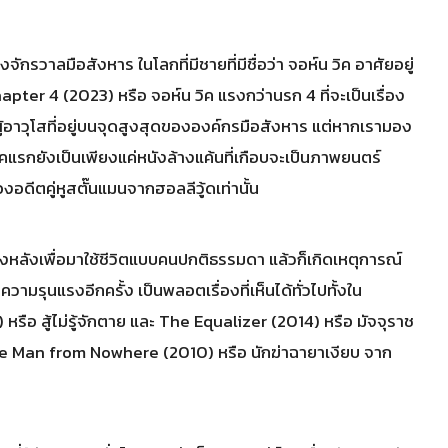
ักรวาลมือสังหาร ในโลกที่มีชายที่มีชื่อว่า จอห์น วิค อาศัยอยู่
pter 4 (2023) หรือ จอห์น วิค แรงกว่านรก 4 ที่จะเป็นเรื่อง
าผู้อาวุโสที่อยู่บนจุดสูงสุดขององค์กรมือสังหาร แต่หากเรามอง
าคแรกยังเป็นเพียงแค่หนังล้างแค้นที่เกือบจะเป็นภาพยนตร์
องอดีตคู่หูสตั๊นแมนจากฮอลลีวู้ดเท่านั้น
ื้องหลังเพื่อมาใช้ชีวิตแบบคนปกติธรรมดา แล้วก็เกิดเหตุการณ์
มรุนแรงอีกครั้ง เป็นพลอตเรื่องที่เห็นได้ทั่วไปทั้งใน
รือ สู้ไม่รู้จักตาย และ The Equalizer (2014) หรือ มัจจุราช
The Man from Nowhere (2010) หรือ นักฆ่าฉายาเงียบ จาก