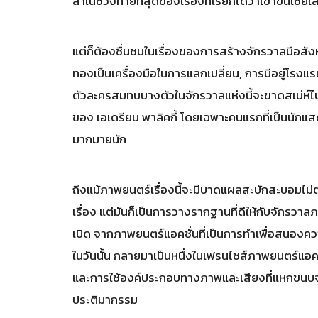
ล่าในช่วงท้ายที่สุดของเรื่องที่เรียกได้ว่าเข้าขั้นเชยเ
แต่ก็ต้องชื่นชมในเรื่องของการสร้างจักรวาลมือสังห
ทองเป็นเครื่องมือในการแลกเปลี่ยน, การมีอยู่โรงแร
ตัวละครสมทบบางตัวในจักรวาลแห่งนี้จะขาดสเน่ห์ไปบ้
ของ เอเดรียน พาลิคกี้ โดยเฉพาะคนแรกที่เป็นนักแสด
มากมายนัก
ถึงแม้ภาพยนตร์เรื่องนี้จะมีบาดแผลสะบักสะบอมไม่ต
เรื่อง แต่มันก็เป็นการวางรากฐานที่ดีให้กับจั
เปิด จากภาพยนตร์แอคชั่นที่เป็นการทำเพื่อสนองควา
ในวันนั้น กลายมาเป็นหนึ่งในเฟรนไชส์ภาพยนตร์แอคชั
และการใช้องค์ประกอบทางภาพและเสียงที่แหกขนบจ
ประติมากรรม