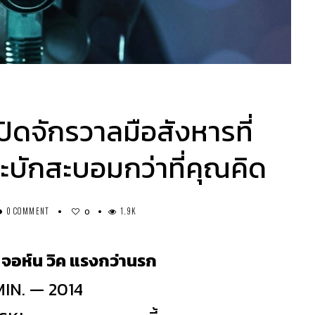
ดจักรวาลมือสังหารที่
บักสะบอมกว่าที่คุณคิด
0 COMMENT
1.9K
0
อห์น วิค แรงกว่านรก
MIN. — 2014