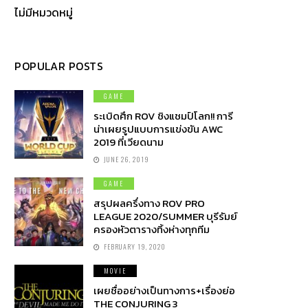
ไม่มีหมวดหมู่
POPULAR POSTS
GAME
ระเบิดศึก ROV ชิงแชมป์โลก!! การี
น่าเผยรูปแบบการแข่งขัน AWC
2019 ที่เวียดนาม
JUNE 26, 2019
GAME
สรุปผลครึ่งทาง ROV PRO
LEAGUE 2020/SUMMER บุรีรัมย์
ครองหัวตารางทิ้งห่างทุกทีม
FEBRUARY 19, 2020
MOVIE
เผยชื่ออย่างเป็นทางการ+เรื่องย่อ
THE CONJURING 3