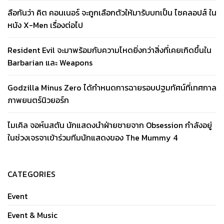
ลือกันว่า คิต คอนเนอร์ จะถูกเลือกตัวให้มารับบทเป็น ไซคลอปส์ ใน
หนัง X-Men เรื่องต่อไป
Resident Evil จะมาพร้อมกับความโหดยิ่งกว่าสิ่งที่เคยเกิดขึ้นใน
Barbarian และ Weapons
Godzilla Minus Zero ได้กำหนดการฉายรอบปฐมทัศน์ที่เทศกาล
ภาพยนตร์นิวยอร์ก
ไมเคิล จอห์นสตัน นักแสดงนำฝ่ายชายจาก Obsession กำลังอยู่
ในช่วงเจรจาเข้าร่วมทีมนักแสดงของ The Mummy 4
CATEGORIES
Event
Event & Music