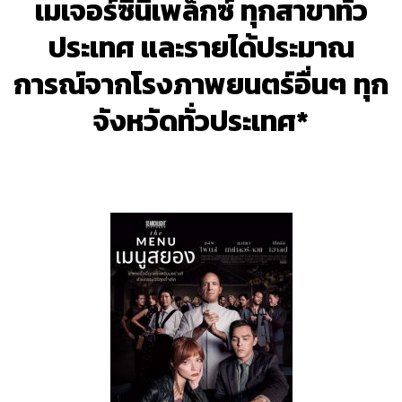
เมเจอร์ซีนีเพล็กซ์ ทุกสาขาทั่ว
ประเทศ และรายได้ประมาณ
การณ์จากโรงภาพยนตร์อื่นๆ ทุก
จังหวัดทั่วประเทศ*