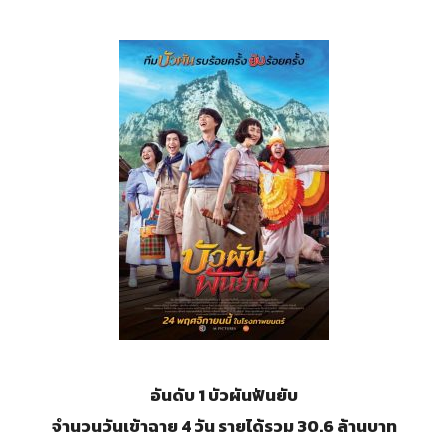
อันดับ 1 บัวผันฟันยับ
จำนวนวันเข้าฉาย 4 วัน รายได้รวม 30.6 ล้านบาท