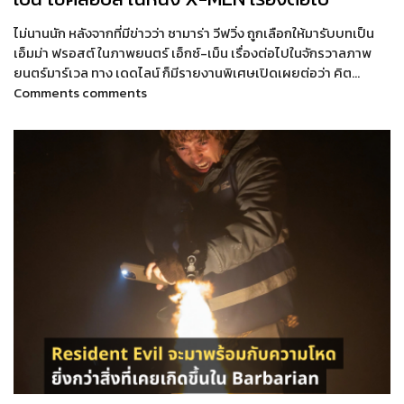
ไม่นานนัก หลังจากที่มีข่าวว่า ซามาร่า วีฟวิ่ง ถูกเลือกให้มารับบทเป็น
เอ็มม่า ฟรอสต์ ในภาพยนตร์ เอ็กซ์-เม็น เรื่องต่อไปในจักรวาลภาพ
ยนตร์มาร์เวล ทาง เดดไลน์ ก็มีรายงานพิเศษเปิดเผยต่อว่า คิต…
Comments comments