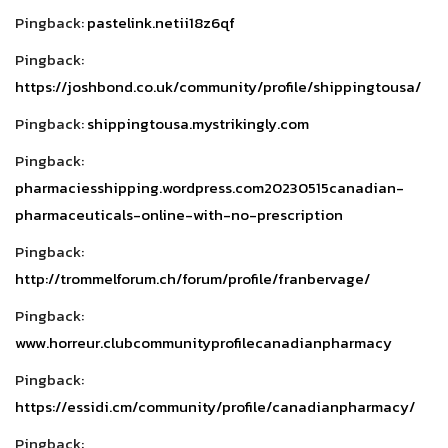
Pingback:
pastelink.netii18z6qf
Pingback:
https://joshbond.co.uk/community/profile/shippingtousa/
Pingback:
shippingtousa.mystrikingly.com
Pingback:
pharmaciesshipping.wordpress.com20230515canadian-
pharmaceuticals-online-with-no-prescription
Pingback:
http://trommelforum.ch/forum/profile/franbervage/
Pingback:
www.horreur.clubcommunityprofilecanadianpharmacy
Pingback:
https://essidi.cm/community/profile/canadianpharmacy/
Pingback: