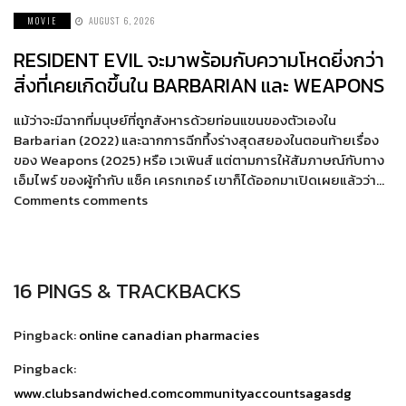
MOVIE
AUGUST 6, 2026
RESIDENT EVIL จะมาพร้อมกับความโหดยิ่งกว่า
สิ่งที่เคยเกิดขึ้นใน BARBARIAN และ WEAPONS
แม้ว่าจะมีฉากที่มนุษย์ที่ถูกสังหารด้วยท่อนแขนของตัวเองใน
Barbarian (2022) และฉากการฉีกทึ้งร่างสุดสยองในตอนท้ายเรื่อง
ของ Weapons (2025) หรือ เวเพินส์ แต่ตามการให้สัมภาษณ์กับทาง
เอ็มไพร์ ของผู้กำกับ แซ็ค เครกเกอร์ เขาก็ได้ออกมาเปิดเผยแล้วว่า…
Comments comments
16 PINGS & TRACKBACKS
Pingback:
online canadian pharmacies
Pingback:
www.clubsandwiched.comcommunityaccountsagasdg