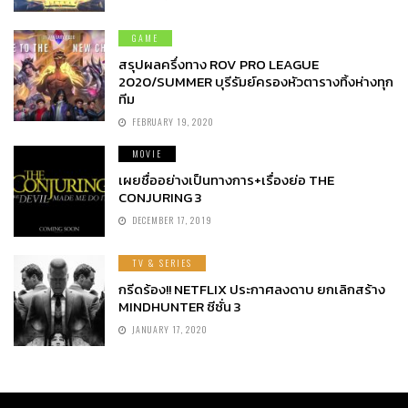
GAME
สรุปผลครึ่งทาง ROV PRO LEAGUE
2020/SUMMER บุรีรัมย์ครองหัวตารางทิ้งห่างทุก
ทีม
FEBRUARY 19, 2020
MOVIE
เผยชื่ออย่างเป็นทางการ+เรื่องย่อ THE
CONJURING 3
DECEMBER 17, 2019
TV & SERIES
กรีดร้อง!! NETFLIX ประกาศลงดาบ ยกเลิกสร้าง
MINDHUNTER ซีซั่น 3
JANUARY 17, 2020