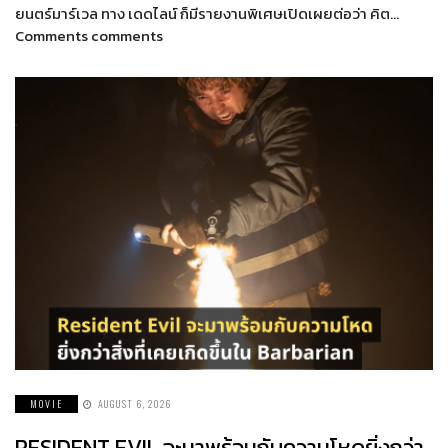
ยนตร์มาร์เวล ทาง เดดไลน์ ก็มีรายงานพิเศษเปิดเผยต่อว่า คิต…
Comments comments
MOVIE
AUGUST 6, 2026
RESIDENT EVIL จะมาพร้อมกับความโหดยิ่งกว่า