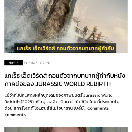
MOVIE
AUGUST 7, 2026
แกเร็ธ เอ็ดเวิร์ดส์ ถอนตัวจากบทบาทผู้กำกับหนัง
ภาคต่อของ JURASSIC WORLD REBIRTH
แม้ว่าทีมนักแสดงหลักชุดเดิมของภาพยนตร์ Jurassic World
Rebirth (2025) หรือ จูราสสิค เวิลด์ กำเนิดชีวิตใหม่ ที่ประกอบไป
ด้วย สการ์เลตต์ โจแฮนส์สัน, โจนาธาน เบลี่ย์… Comments
comments