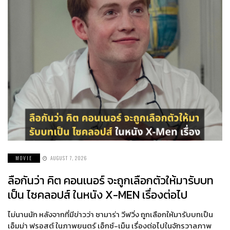
MOVIE
AUGUST 7, 2026
ลือกันว่า คิต คอนเนอร์ จะถูกเลือกตัวให้มารับบท
เป็น ไซคลอปส์ ในหนัง X-MEN เรื่องต่อไป
ไม่นานนัก หลังจากที่มีข่าวว่า ซามาร่า วีฟวิ่ง ถูกเลือกให้มารับบทเป็น
เอ็มม่า ฟรอสต์ ในภาพยนตร์ เอ็กซ์-เม็น เรื่องต่อไปในจักรวาลภาพ