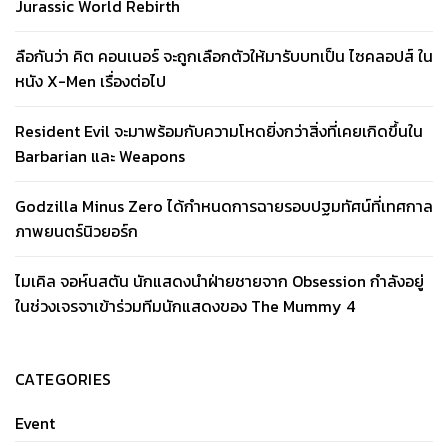
Jurassic World Rebirth
ลือกันว่า คิต คอนเนอร์ จะถูกเลือกตัวให้มารับบทเป็น ไซคลอปส์ ใน
หนัง X-Men เรื่องต่อไป
Resident Evil จะมาพร้อมกับความโหดยิ่งกว่าสิ่งที่เคยเกิดขึ้นใน
Barbarian และ Weapons
Godzilla Minus Zero ได้กำหนดการฉายรอบปฐมทัศน์ที่เทศกาล
ภาพยนตร์นิวยอร์ก
ไมเคิล จอห์นสตัน นักแสดงนำฝ่ายชายจาก Obsession กำลังอยู่
ในช่วงเจรจาเข้าร่วมทีมนักแสดงของ The Mummy 4
CATEGORIES
Event