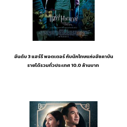
อันดับ 3 แฮร์รี พอตเตอร์ กับนักโทษแห่งอัซคาบัน
รายได้รวมทั่วประเทศ 10.0 ล้านบาท