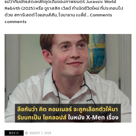
แม้ว่าทีมนักแสดงหลักชุดเดิมของภาพยนตร์ Jurassic World
Rebirth (2025) หรือ จูราสสิค เวิลด์ กำเนิดชีวิตใหม่ ที่ประกอบไป
ด้วย สการ์เลตต์ โจแฮนส์สัน, โจนาธาน เบลี่ย์… Comments
comments
MOVIE
AUGUST 7, 2026