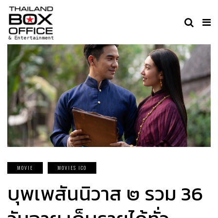
MOVIE
MOVIES ICO
บุพเพสันนิวาส ๒ รวม 36