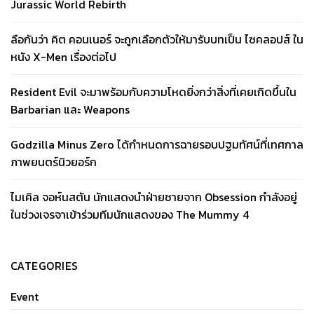
Jurassic World Rebirth
ลือกันว่า คิต คอนเนอร์ จะถูกเลือกตัวให้มารับบทเป็น ไซคลอปส์ ใน
หนัง X-Men เรื่องต่อไป
Resident Evil จะมาพร้อมกับความโหดยิ่งกว่าสิ่งที่เคยเกิดขึ้นใน
Barbarian และ Weapons
Godzilla Minus Zero ได้กำหนดการฉายรอบปฐมทัศน์ที่เทศกาล
ภาพยนตร์นิวยอร์ก
ไมเคิล จอห์นสตัน นักแสดงนำฝ่ายชายจาก Obsession กำลังอยู่
ในช่วงเจรจาเข้าร่วมทีมนักแสดงของ The Mummy 4
CATEGORIES
Event