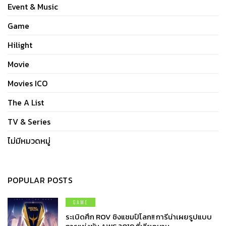
Event & Music
Game
Hilight
Movie
Movies ICO
The A List
TV & Series
ไม่มีหมวดหมู่
POPULAR POSTS
GAME
ระเบิดศึก ROV ชิงแชมป์โลก!! การีน่าเผยรูปแบบ