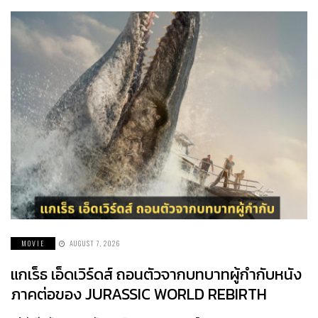
MOVIE
AUGUST 7, 2026
แกเร็ธ เอ็ดเวิร์ดส์ ถอนตัวจากบทบาทผู้กำกับหนัง
ภาคต่อของ JURASSIC WORLD REBIRTH