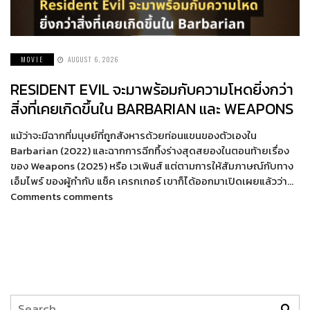
MOVIE
AUGUST 6, 2026
RESIDENT EVIL จะมาพร้อมกับความโหดยิ่งกว่า
สิ่งที่เคยเกิดขึ้นใน BARBARIAN และ WEAPONS
แม้ว่าจะมีฉากที่มนุษย์ที่ถูกสังหารด้วยท่อนแขนของตัวเองใน
Barbarian (2022) และฉากการฉีกทึ้งร่างสุดสยองในตอนท้ายเรื่อง
ของ Weapons (2025) หรือ เวเพินส์ แต่ตามการให้สัมภาษณ์กับทาง
เอ็มไพร์ ของผู้กำกับ แซ็ค เครกเกอร์ เขาก็ได้ออกมาเปิดเผยแล้วว่า…
Comments comments