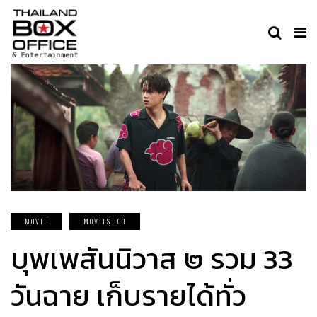
MOVIE
MOVIES ICO
บุพเพสันนิวาส ๒ รวม 33
วันฉาย เก็บรายได้ทั่ว