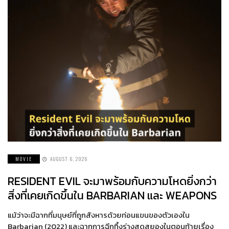
MOVIE
AUGUST 6, 2026
RESIDENT EVIL จะมาพร้อมกับความโหดยิ่งกว่า
สิ่งที่เคยเกิดขึ้นใน BARBARIAN และ WEAPONS
แม้ว่าจะมีฉากที่มนุษย์ที่ถูกสังหารด้วยท่อนแขนของตัวเองใน
Barbarian (2022) และฉากการฉีกทึ้งร่างสุดสยองในตอนท้ายเรื่อง