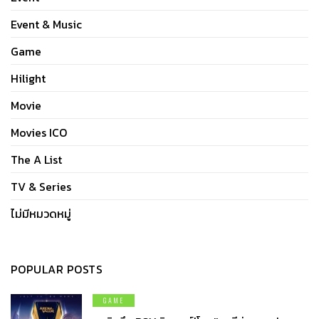
Event & Music
Game
Hilight
Movie
Movies ICO
The A List
TV & Series
ไม่มีหมวดหมู่
POPULAR POSTS
GAME